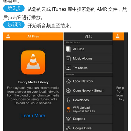
签菜单。
第2步
从您的云或 iTunes 库中搜索您的 AMR 文件，然
后点击它进行播放。
步骤3
开始听音频直至结束。