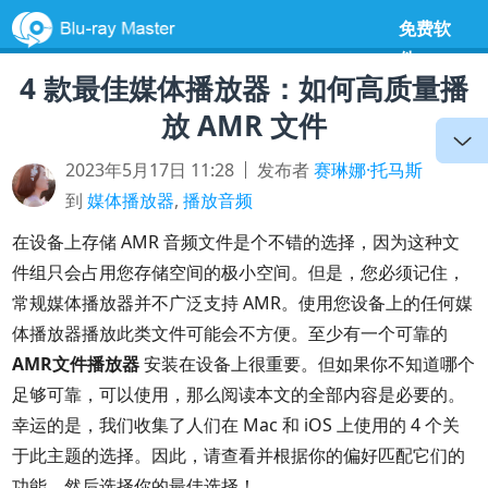
免费软
件
4 款最佳媒体播放器：如何高质量播
放 AMR 文件
2023年5月17日 11:28
发布者
赛琳娜·托马斯
到
媒体播放器
,
播放音频
在设备上存储 AMR 音频文件是个不错的选择，因为这种文
件组只会占用您存储空间的极小空间。但是，您必须记住，
常规媒体播放器并不广泛支持 AMR。使用您设备上的任何媒
体播放器播放此类文件可能会不方便。至少有一个可靠的
AMR文件播放器
安装在设备上很重要。但如果你不知道哪个
足够可靠，可以使用，那么阅读本文的全部内容是必要的。
幸运的是，我们收集了人们在 Mac 和 iOS 上使用的 4 个关
于此主题的选择。因此，请查看并根据你的偏好匹配它们的
功能，然后选择你的最佳选择！