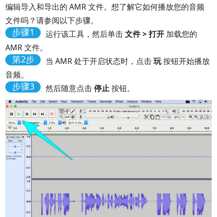
编辑导入和导出的 AMR 文件。想了解它如何播放您的音频
文件吗？请参阅以下步骤。
步骤1
运行该工具，然后单击
文件 > 打开
加载您的
AMR 文件。
第2步
当 AMR 处于开启状态时，点击
玩
按钮开始播放
音频。
步骤3
然后随意点击
停止
按钮。