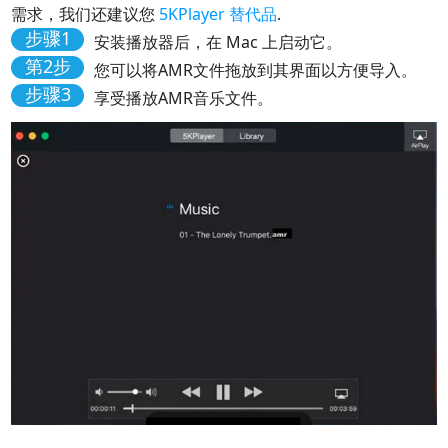
需求，我们还建议您
5KPlayer 替代品
.
步骤1
安装播放器后，在 Mac 上启动它。
第2步
您可以将AMR文件拖放到其界面以方便导入。
步骤3
享受播放AMR音乐文件。