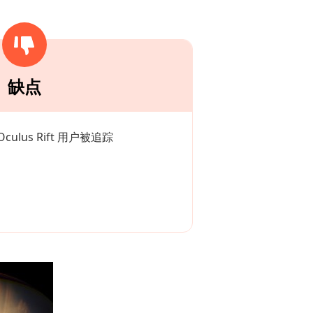
缺点
ulus Rift 用户被追踪