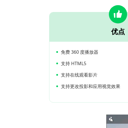
优点
免费 360 度播放器
支持 HTML5
支持在线观看影片
支持更改投影和应用视觉效果