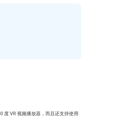
费 360 度 VR 视频播放器，而且还支持使用