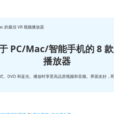
Mac 的最佳 VR 视频播放器
于 PC/Mac/智能手机的 8 
播放器
式、DVD 和蓝光。播放时享受高品质视频和音频。界面友好，