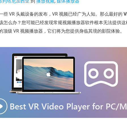
布列塔尼加西亚
到
播放视频
,
媒体播放器
些 VR 头戴设备的发布，VR 视频已经广为人知。那么最好的
该怎么办？您可能已经发现常规视频播放器软件根本无法提供这
和 iOS 的顶级 VR 视频播放器，它们将为您提供身临其境的影院体验。