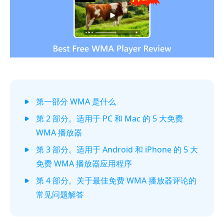
第一部分 WMA 是什么
第 2 部分。适用于 PC 和 Mac 的 5 大免费
WMA 播放器
第 3 部分。适用于 Android 和 iPhone 的 5 大
免费 WMA 播放器应用程序
第 4 部分。关于最佳免费 WMA 播放器评论的
常见问题解答