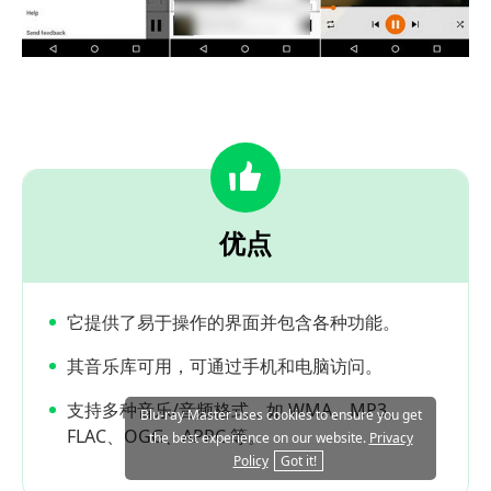
优点
它提供了易于操作的界面并包含各种功能。
其音乐库可用，可通过手机和电脑访问。
支持多种音乐/音频格式，如 WMA、MP3、
Blu-ray Master uses cookies to ensure you get
FLAC、OGG、APPC 等。
the best experience on our website.
Privacy
Policy
Got it!