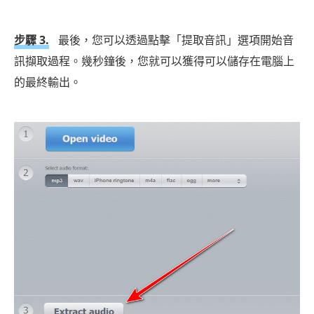
步驟 3.
最後，您可以透過點擊「提取音訊」選項開始音
訊擷取過程。幾秒鐘後，您就可以獲得可以儲存在電腦上
的最終輸出。