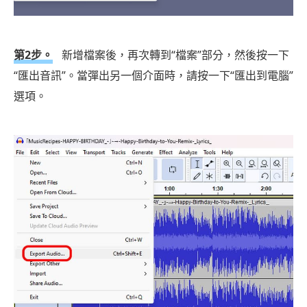
第2步。
新增檔案後，再次轉到“檔案”部分，然後按一下
“匯出音訊”。當彈出另一個介面時，請按一下“匯出到電腦”
選項。