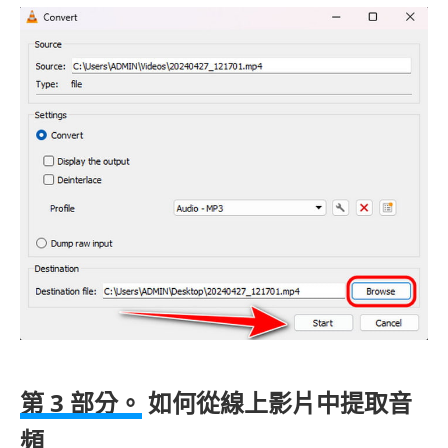
第 3 部分。
如何從線上影片中提取音
頻