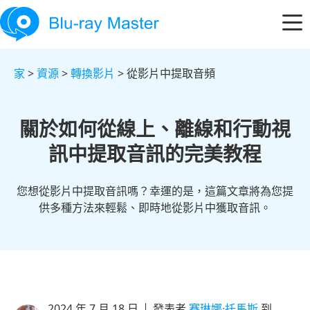
家
>
資源
>
轉換影片
> 從影片中提取音頻
關於如何從線上、離線和行動視
訊中提取音訊的完美教程
您想從影片中提取音訊嗎？幸運的是，這篇文章將為您提
供多種方法來輕鬆、即時地從影片中獲取音訊。
2024 年 7 月 18 日
發表者
賽琳娜·托馬斯
到