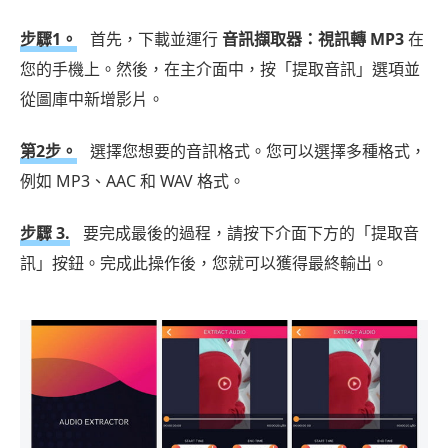
步驟1。
首先，下載並運行
音訊擷取器：視訊轉 MP3
在
您的手機上。然後，在主介面中，按「提取音訊」選項並
從圖庫中新增影片。
第2步。
選擇您想要的音訊格式。您可以選擇多種格式，
例如 MP3、AAC 和 WAV 格式。
步驟 3.
要完成最後的過程，請按下介面下方的「提取音
訊」按鈕。完成此操作後，您就可以獲得最終輸出。