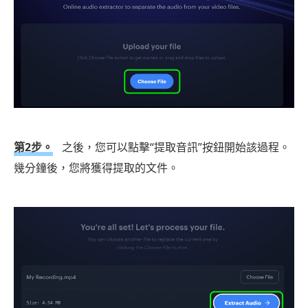
第2步。
之後，您可以點擊“提取音訊”按鈕開始該過程。
幾分鐘後，您將獲得提取的文件。