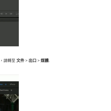
過程，請轉至
文件
>
出口
>
媒體
.