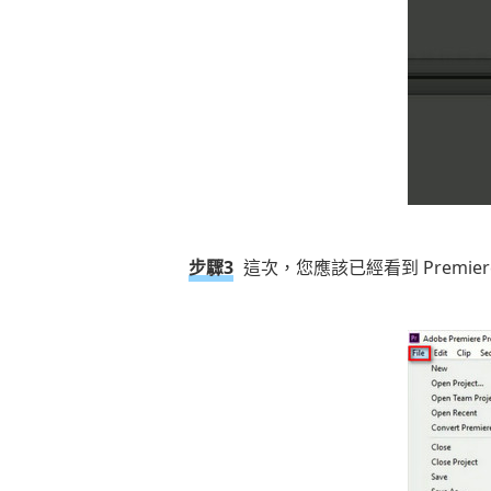
步驟3
這次，您應該已經看到 Premie