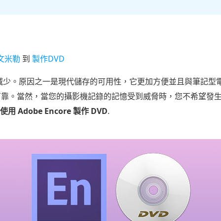
文米勒
到
製作DVD
需求減少。原因之一是現代儲存的可用性，它更加方便並且與筆記
更可靠。當然，當您的攝影機記錄的記憶受到威脅時，您不希望發
用 Adobe Encore 製作 DVD
.