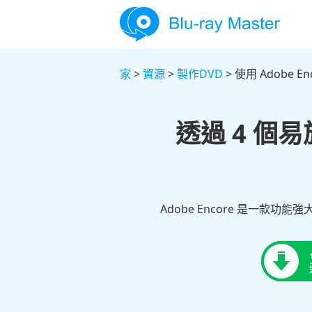
家
>
資源
>
製作DVD
> 使用 Adobe En
透過 4 個易
Adobe Encore 是一款功能