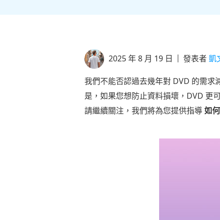
2025 年 8 月 19 日
發表者
凱
我們不能否認過去幾年對 DVD 的
是，如果您想防止資料損壞，DVD 
請繼續關注，我們將為您提供指導
如何使