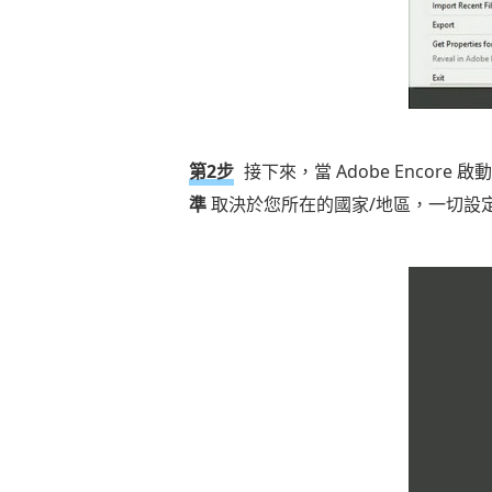
第2步
接下來，當 Adobe Enco
準
取決於您所在的國家/地區，一切設