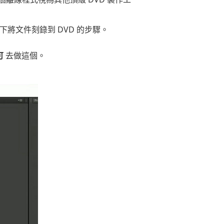
以下將文件刻錄到 DVD 的步驟。
可
去做這個。