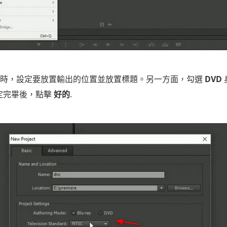
re 啟動時，設定要放置輸出的位置並放置標題。另一方面，勾選
DVD
定完畢後，點擊
好的
.