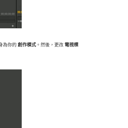
身為你的
創作模式
。然後，更改
電視標