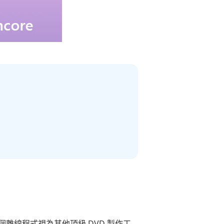
人將這個離線程式視為其他頂級 DVD 製作工