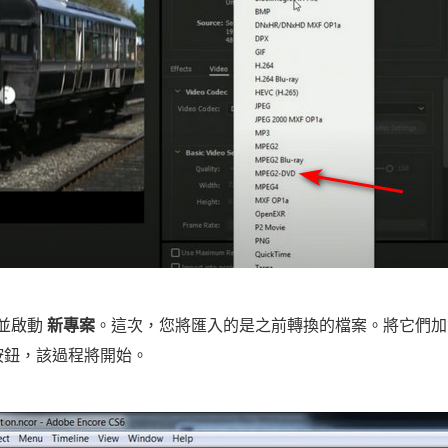
 並啟動
新專案
。這次，您將匯入的是之前轉換的檔案。將它們
按鈕，該過程將開始。