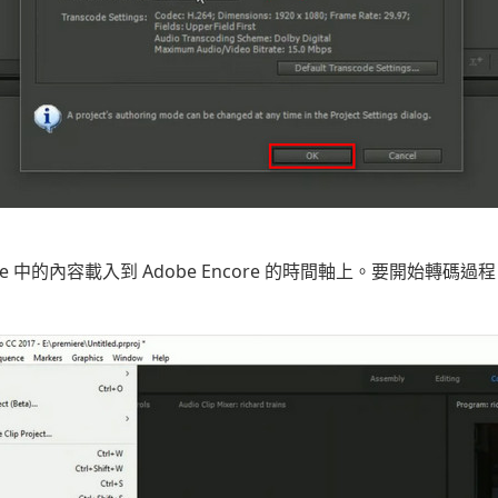
re 中的內容載入到 Adobe Encore 的時間軸上。要開始轉碼