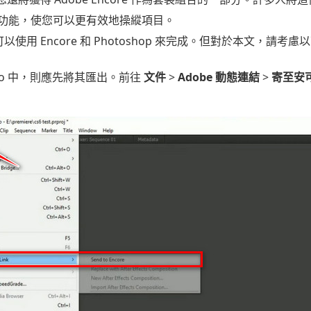
功能，使您可以更有效地操縱項目。
使用 Encore 和 Photoshop 來完成。但對於本文，請考慮
 Pro 中，則應先將其匯出。前往
文件
>
Adobe 動態連結
>
寄至安