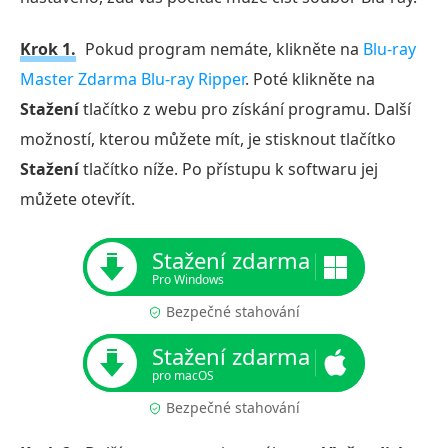
Krok 1.
Pokud program nemáte, klikněte na
Blu-ray
Master Zdarma Blu-ray Ripper
. Poté klikněte na
Stažení
tlačítko z webu pro získání programu. Další
možností, kterou můžete mít, je stisknout tlačítko
Stažení
tlačítko níže. Po přístupu k softwaru jej
můžete otevřít.
Stažení zdarma
Pro Windows
Bezpečné stahování
Stažení zdarma
pro macOS
Bezpečné stahování