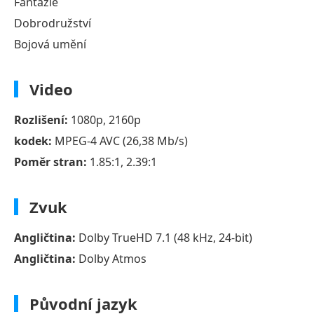
Fantazie
Dobrodružství
Bojová umění
Video
Rozlišení:
1080p, 2160p
kodek:
MPEG-4 AVC (26,38 Mb/s)
Poměr stran:
1.85:1, 2.39:1
Zvuk
Angličtina:
Dolby TrueHD 7.1 (48 kHz, 24-bit)
Angličtina:
Dolby Atmos
Původní jazyk