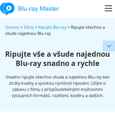
Domov
>
Zdroj
>
Ripujte Blu-ray
> Ripujte všechno a
všude najednou Blu-ray
Ripujte vše a všude najednou
Blu-ray snadno a rychle
Snadno ripujte všechno všude a najednou Blu-ray bez
ztráty kvality a vysokou rychlostí ripování. Užijte si
zábavu z filmu s přizpůsobitelnými možnostmi
výstupních formátů, rozlišení, kodéru a dalších.