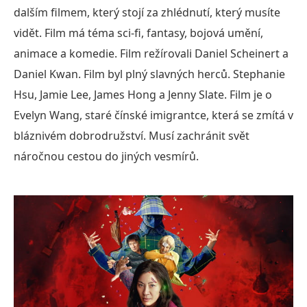
dalším filmem, který stojí za zhlédnutí, který musíte
vidět. Film má téma sci-fi, fantasy, bojová umění,
animace a komedie. Film režírovali Daniel Scheinert a
Daniel Kwan. Film byl plný slavných herců. Stephanie
Hsu, Jamie Lee, James Hong a Jenny Slate. Film je o
Evelyn Wang, staré čínské imigrantce, která se zmítá v
bláznivém dobrodružství. Musí zachránit svět
náročnou cestou do jiných vesmírů.