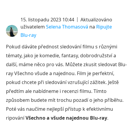
15. listopadu 2023 10:44
Aktualizováno
uživatelem
Selena Thomasová
na
Ripujte
Blu-ray
Pokud dáváte přednost sledování filmu s různými
tématy, jako je komedie, fantasy, dobrodružství a
další, máme něco pro vás. Můžete zkusit sledovat Blu-
ray Všechno všude a najednou. Film je perfektní,
pokud chcete při sledování vzrušující zážitek. Ještě
předtím ale nabídneme i recenzi filmu. Tímto
způsobem budete mít trochu pozadí o jeho příběhu.
Poté vás naučíme nejlepší přístup k efektivnímu
ripování
Všechno a všude najednou Blu-ray
.