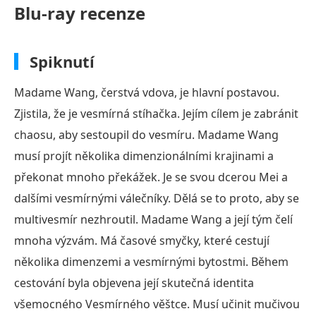
Blu-ray recenze
Spiknutí
Madame Wang, čerstvá vdova, je hlavní postavou.
Zjistila, že je vesmírná stíhačka. Jejím cílem je zabránit
chaosu, aby sestoupil do vesmíru. Madame Wang
musí projít několika dimenzionálními krajinami a
překonat mnoho překážek. Je se svou dcerou Mei a
dalšími vesmírnými válečníky. Dělá se to proto, aby se
multivesmír nezhroutil. Madame Wang a její tým čelí
mnoha výzvám. Má časové smyčky, které cestují
několika dimenzemi a vesmírnými bytostmi. Během
cestování byla objevena její skutečná identita
všemocného Vesmírného věštce. Musí učinit mučivou