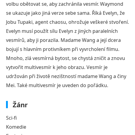
volbu obětovat se, aby zachránila vesmír. Waymond
se ukazuje jako jiná verze sebe sama. Říká Evelyn, že
Jobu Tupaki, agent chaosu, ohrožuje veškeré stvoření.
Evelyn musí použít sílu Evelyn z jiných paralelních
vesmírů, aby ji porazila. Madame Wang a její dcera
bojují s hlavním protivníkem při vyvrcholení filmu.
Mnoho, zlá vesmírná bytost, se chystá zničit a znovu
vytvořit multivesmír k jeho obrazu. Vesmír je
udržován při životě nezištností madame Wang a činy
Mei. Také multivesmír je uveden do pořádku.
Žánr
Sci-fi
Komedie