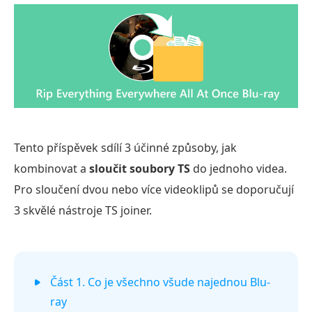
Tento příspěvek sdílí 3 účinné způsoby, jak
kombinovat a
sloučit soubory TS
do jednoho videa.
Pro sloučení dvou nebo více videoklipů se doporučují
3 skvělé nástroje TS joiner.
Část 1. Co je všechno všude najednou Blu-
ray