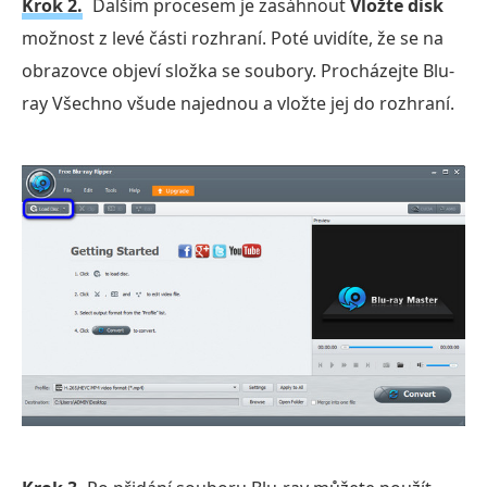
Krok 2.
Dalším procesem je zasáhnout
Vložte disk
možnost z levé části rozhraní. Poté uvidíte, že se na
obrazovce objeví složka se soubory. Procházejte Blu-
ray Všechno všude najednou a vložte jej do rozhraní.