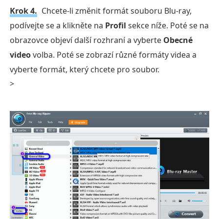
Krok 4.
Chcete-li změnit formát souboru Blu-ray,
podívejte se a klikněte na
Profil
sekce níže. Poté se na
obrazovce objeví další rozhraní a vyberte
Obecné
video
volba. Poté se zobrazí různé formáty videa a
vyberte formát, který chcete pro soubor.
>