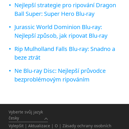
Nejlepší strategie pro ripování Dragon
Ball Super: Super Hero Blu-ray
Jurassic World Dominion Blu-ray:
Nejlepší způsob, jak ripovat Blu-ray
Rip Mulholland Falls Blu-ray: Snadno a
beze ztrát
Ne Blu-ray Disc: Nejlepší průvodce
bezproblémovým ripováním
Vyberte svůj jazyk
česky
Vylepšit
|
Aktualizace
|
O
|
Zásady ochrany osobních