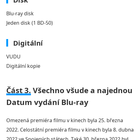
Blu-ray disk
Jeden disk (1 BD-50)
Digitální
VUDU
Digitální kopie
Část 3.
Všechno všude a najednou
Datum vydání Blu-ray
Omezená premiéra filmu v kinech byla 25. března
2022. Celostátní premiéra filmu v kinech byla 8. dubna
2022 ve Spojených státech. Také 30. března 2022 byl