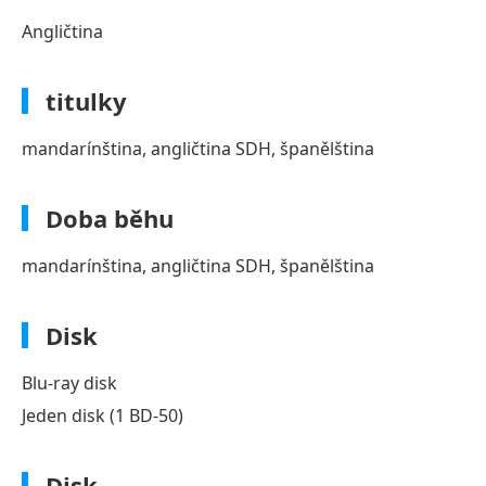
Angličtina
titulky
mandarínština, angličtina SDH, španělština
Doba běhu
mandarínština, angličtina SDH, španělština
Disk
Blu-ray disk
Jeden disk (1 BD-50)
Disk