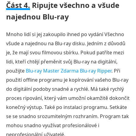
Část 4.
Ripujte všechno a všude
najednou Blu-ray
Mnoho lidí si jej zakoupilo ihned po vydání Všechno
všude a najednou na Blu-ray disku. Jedním z důvodů
je, že mají svou filmovou sbírku. Pokud patříte mezi
lidi, kteří chtějí přeměnit svůj Blu-ray na digitální,
použijte
Blu-ray Master Zdarma Blu-ray Ripper
. Při
použití offline programu je kopírování vašeho Blu-ray
do digitální podoby snadné a rychlé. Má také rychlý
proces ripování, který vám umožní okamžitě dokončit
konečný výstup. Také po instalaci programu. Setkáte
se se snadno srozumitelným rozhraním. Program tak
mohou snadno využívat profesionálové i
neprofesionální uživatelé.