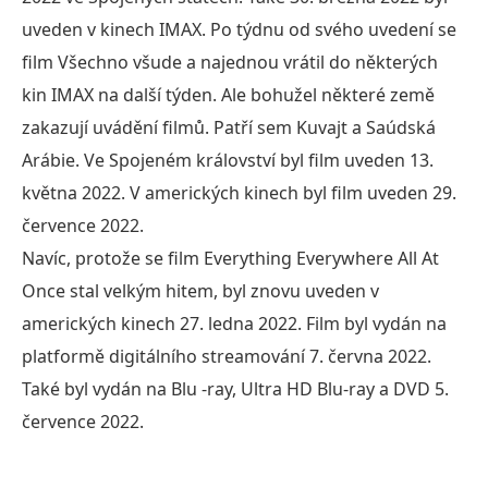
uveden v kinech IMAX. Po týdnu od svého uvedení se
film Všechno všude a najednou vrátil do některých
kin IMAX na další týden. Ale bohužel některé země
zakazují uvádění filmů. Patří sem Kuvajt a Saúdská
Arábie. Ve Spojeném království byl film uveden 13.
května 2022. V amerických kinech byl film uveden 29.
července 2022.
Navíc, protože se film Everything Everywhere All At
Once stal velkým hitem, byl znovu uveden v
amerických kinech 27. ledna 2022. Film byl vydán na
platformě digitálního streamování 7. června 2022.
Také byl vydán na Blu -ray, Ultra HD Blu-ray a DVD 5.
července 2022.