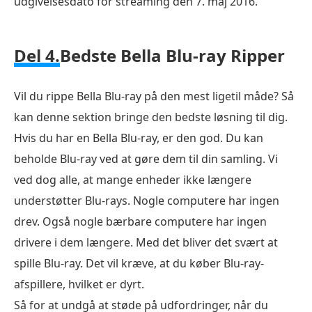
udgivelsesdato for streaming den 7. maj 2016.
Del 4.
Bedste Bella Blu-ray Ripper
Vil du rippe Bella Blu-ray på den mest ligetil måde? Så
kan denne sektion bringe den bedste løsning til dig.
Hvis du har en Bella Blu-ray, er den god. Du kan
beholde Blu-ray ved at gøre dem til din samling. Vi
ved dog alle, at mange enheder ikke længere
understøtter Blu-rays. Nogle computere har ingen
drev. Også nogle bærbare computere har ingen
drivere i dem længere. Med det bliver det svært at
spille Blu-ray. Det vil kræve, at du køber Blu-ray-
afspillere, hvilket er dyrt.
Så for at undgå at støde på udfordringer, når du