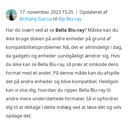
17. november 2023 15:25
Opdateret af
Brittany Garcia
til
Rip Blu-ray
Har du svært ved at se
Bella Blu-ray
? Måske kan du
ikke bruge disken på andre enheder på grund af
kompatibilitetsproblemer. Nå, det er almindeligt i dag,
da gadgets og enheder uundgåeligt ændrer sig. Hvis
du ikke kan se Bella Blu-ray, så prøv at omkode dens
format med et andet. På denne måde kan du afspille
det på andre enheder og blive kompatibel. Heldigvis
kan vi vise dig, hvordan du ripper Bella Blu-ray til
andre mere understøttede formater. Så vi opfordrer
dig til at deltage i dette indlæg ved at læse det og selv
opdage det.