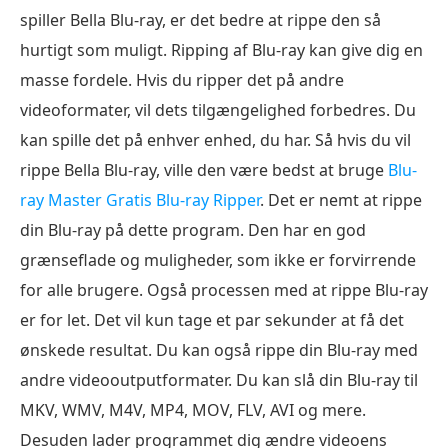
spiller Bella Blu-ray, er det bedre at rippe den så
hurtigt som muligt. Ripping af Blu-ray kan give dig en
masse fordele. Hvis du ripper det på andre
videoformater, vil dets tilgængelighed forbedres. Du
kan spille det på enhver enhed, du har. Så hvis du vil
rippe Bella Blu-ray, ville den være bedst at bruge
Blu-
ray Master Gratis Blu-ray Ripper
. Det er nemt at rippe
din Blu-ray på dette program. Den har en god
grænseflade og muligheder, som ikke er forvirrende
for alle brugere. Også processen med at rippe Blu-ray
er for let. Det vil kun tage et par sekunder at få det
ønskede resultat. Du kan også rippe din Blu-ray med
andre videooutputformater. Du kan slå din Blu-ray til
MKV, WMV, M4V, MP4, MOV, FLV, AVI og mere.
Desuden lader programmet dig ændre videoens