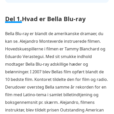
Del 1.
Hvad er Bella Blu-ray
Bella Blu-ray er blandt de amerikanske dramaer, du
kan se. Alejandro Monteverde instruerede filmen.
Hovedskuespillerne i filmen er Tammy Blanchard og
Eduardo Verastegui. Med sit smukke indhold
modtager Bella Blu-ray adskillige hæder og
belønninger. I 2007 blev Bellas film opført blandt de
10 bedste film. Kontoret tildelte den for film og radio.
Derudover oversteg Bella samme år rekorden for en
film med Latino-tema i samlet billetindtjening og
boksgennemsnit pr. skærm. Alejandro, filmens
instruktør, blev tildelt prisen Outstanding American