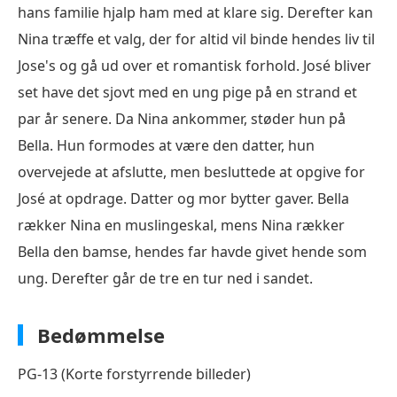
hans familie hjalp ham med at klare sig. Derefter kan
Nina træffe et valg, der for altid vil binde hendes liv til
Jose's og gå ud over et romantisk forhold. José bliver
set have det sjovt med en ung pige på en strand et
par år senere. Da Nina ankommer, støder hun på
Bella. Hun formodes at være den datter, hun
overvejede at afslutte, men besluttede at opgive for
José at opdrage. Datter og mor bytter gaver. Bella
rækker Nina en muslingeskal, mens Nina rækker
Bella den bamse, hendes far havde givet hende som
ung. Derefter går de tre en tur ned i sandet.
Bedømmelse
PG-13 (Korte forstyrrende billeder)