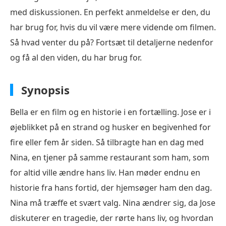
med diskussionen. En perfekt anmeldelse er den, du
har brug for, hvis du vil være mere vidende om filmen.
Så hvad venter du på? Fortsæt til detaljerne nedenfor
og få al den viden, du har brug for.
Synopsis
Bella er en film og en historie i en fortælling. Jose er i
øjeblikket på en strand og husker en begivenhed for
fire eller fem år siden. Så tilbragte han en dag med
Nina, en tjener på samme restaurant som ham, som
for altid ville ændre hans liv. Han møder endnu en
historie fra hans fortid, der hjemsøger ham den dag.
Nina må træffe et svært valg. Nina ændrer sig, da Jose
diskuterer en tragedie, der rørte hans liv, og hvordan