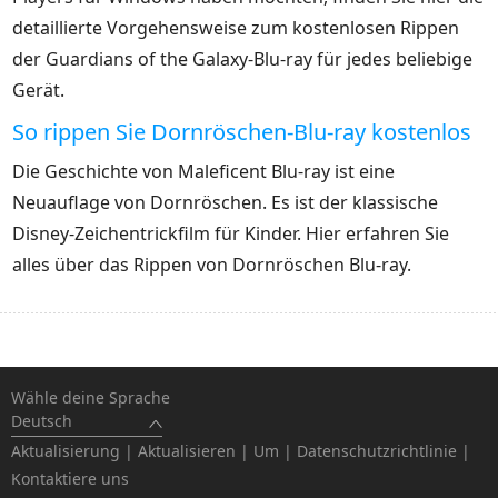
detaillierte Vorgehensweise zum kostenlosen Rippen
der Guardians of the Galaxy-Blu-ray für jedes beliebige
Gerät.
So rippen Sie Dornröschen-Blu-ray kostenlos
Die Geschichte von Maleficent Blu-ray ist eine
Neuauflage von Dornröschen. Es ist der klassische
Disney-Zeichentrickfilm für Kinder. Hier erfahren Sie
alles über das Rippen von Dornröschen Blu-ray.
Wähle deine Sprache
Deutsch
Aktualisierung
|
Aktualisieren
|
Um
|
Datenschutzrichtlinie
|
Kontaktiere uns