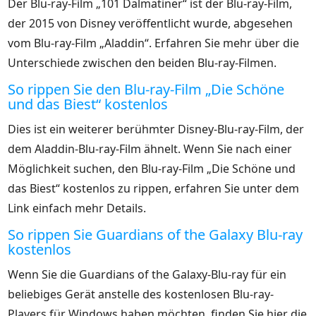
Der Blu-ray-Film „101 Dalmatiner“ ist der Blu-ray-Film,
der 2015 von Disney veröffentlicht wurde, abgesehen
vom Blu-ray-Film „Aladdin“. Erfahren Sie mehr über die
Unterschiede zwischen den beiden Blu-ray-Filmen.
So rippen Sie den Blu-ray-Film „Die Schöne
und das Biest“ kostenlos
Dies ist ein weiterer berühmter Disney-Blu-ray-Film, der
dem Aladdin-Blu-ray-Film ähnelt. Wenn Sie nach einer
Möglichkeit suchen, den Blu-ray-Film „Die Schöne und
das Biest“ kostenlos zu rippen, erfahren Sie unter dem
Link einfach mehr Details.
So rippen Sie Guardians of the Galaxy Blu-ray
kostenlos
Wenn Sie die Guardians of the Galaxy-Blu-ray für ein
beliebiges Gerät anstelle des kostenlosen Blu-ray-
Players für Windows haben möchten, finden Sie hier die