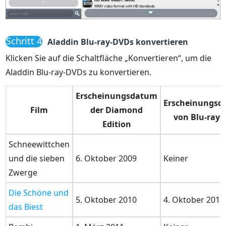
Schritt 4
Aladdin Blu-ray-DVDs konvertieren
Klicken Sie auf die Schaltfläche „Konvertieren“, um die
Aladdin Blu-ray-DVDs zu konvertieren.
Erscheinungsdatum
Erscheinungs
Film
der Diamond
von Blu-ray 
Edition
Schneewittchen
und die sieben
6. Oktober 2009
Keiner
Zwerge
Die Schöne und
5. Oktober 2010
4. Oktober 2011
das Biest