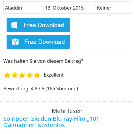
Aladdin
13. Oktober 2015
Keiner
Was halten Sie von diesem Beitrag?
Exzellent
1
2
3
4
5
Bewertung: 4,8 / 5 (166 Stimmen)
Mehr lesen
So rippen Sie den Blu-ray-Film „101
Dalmatiner“ kostenlos