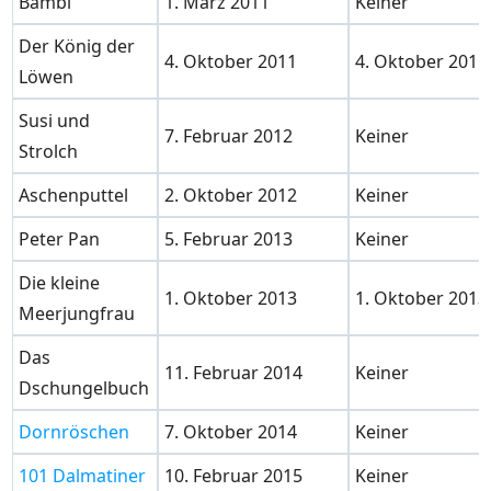
Bambi
1. März 2011
Keiner
Der König der
4. Oktober 2011
4. Oktober 2011
Löwen
Susi und
7. Februar 2012
Keiner
Strolch
Aschenputtel
2. Oktober 2012
Keiner
Peter Pan
5. Februar 2013
Keiner
Die kleine
1. Oktober 2013
1. Oktober 2013
Meerjungfrau
Das
11. Februar 2014
Keiner
Dschungelbuch
Dornröschen
7. Oktober 2014
Keiner
101 Dalmatiner
10. Februar 2015
Keiner