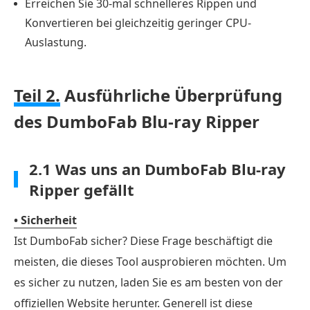
Erreichen Sie 30-mal schnelleres Rippen und
Blu-
Konvertieren bei gleichzeitig geringer CPU-
ray
Auslastung.
Ripper
Teil 2.
Ausführliche Überprüfung
des DumboFab Blu-ray Ripper
2.1 Was uns an DumboFab Blu-ray
Ripper gefällt
• Sicherheit
Ist DumboFab sicher? Diese Frage beschäftigt die
meisten, die dieses Tool ausprobieren möchten. Um
es sicher zu nutzen, laden Sie es am besten von der
offiziellen Website herunter. Generell ist diese