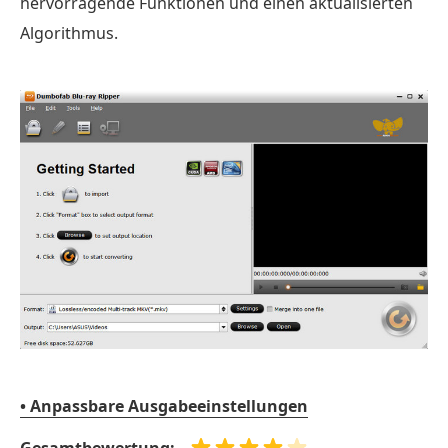
hervorragende Funktionen und einen aktualisierten
Algorithmus.
• Anpassbare Ausgabeeinstellungen
Gesamtbewertung: