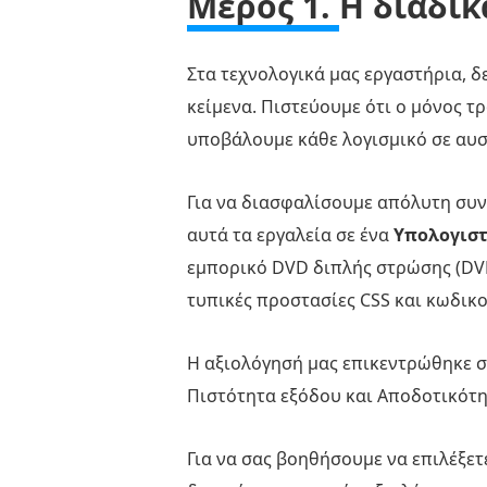
Μέρος 1.
Η διαδι
Στα τεχνολογικά μας εργαστήρια,
κείμενα. Πιστεύουμε ότι ο μόνος τ
υποβάλουμε κάθε λογισμικό σε αυσ
Για να διασφαλίσουμε απόλυτη συν
αυτά τα εργαλεία σε ένα
Υπολογιστή
εμπορικό DVD διπλής στρώσης (DVD-
τυπικές προστασίες CSS και κωδικο
Η αξιολόγησή μας επικεντρώθηκε σ
Πιστότητα εξόδου και Αποδοτικότ
Για να σας βοηθήσουμε να επιλέξετ