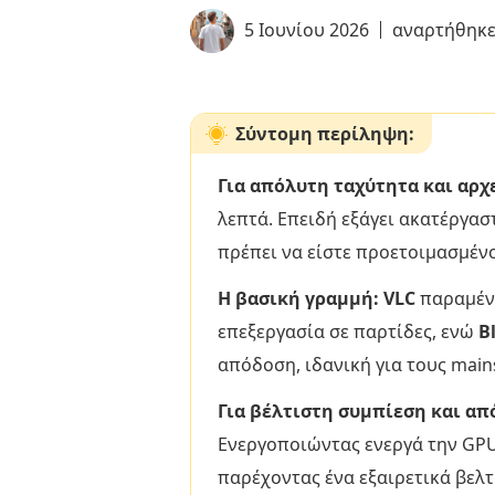
5 Ιουνίου 2026
αναρτήθηκ
Σύντομη περίληψη:
Για απόλυτη ταχύτητα και αρ
λεπτά. Επειδή εξάγει ακατέργα
πρέπει να είστε προετοιμασμένο
Η βασική γραμμή: VLC
παραμένε
επεξεργασία σε παρτίδες, ενώ
B
απόδοση, ιδανική για τους main
Για βέλτιστη συμπίεση και απ
Ενεργοποιώντας ενεργά την GPU 
παρέχοντας ένα εξαιρετικά βελτ