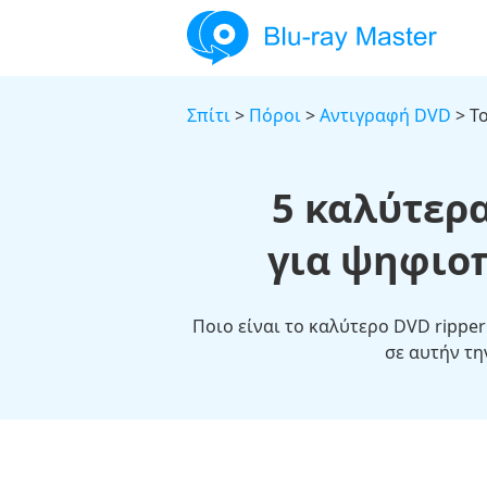
Σπίτι
>
Πόροι
>
Αντιγραφή DVD
> Τ
5 καλύτερα
για ψηφιο
Ποιο είναι το καλύτερο DVD rippe
σε αυτήν τη