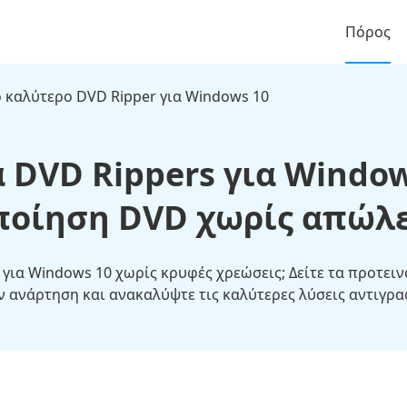
Πόρος
ο καλύτερο DVD Ripper για Windows 10
 DVD Rippers για Window
ποίηση DVD χωρίς απώλει
r για Windows 10 χωρίς κρυφές χρεώσεις; Δείτε τα προτει
ν ανάρτηση και ανακαλύψτε τις καλύτερες λύσεις αντιγρ