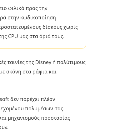
πιο φιλικό προς την
τηρά στην κωδικοποίηση
 προστατευμένους δίσκους χωρίς
της CPU μας στα όριά τους.
ς ταινίες της Disney ή πολύτιμους
με σκόνη στα ράφια και
soft δεν παρέχει πλέον
ιεχομένου πολυμέσων σας.
 και μηχανισμούς προστασίας
ουν.