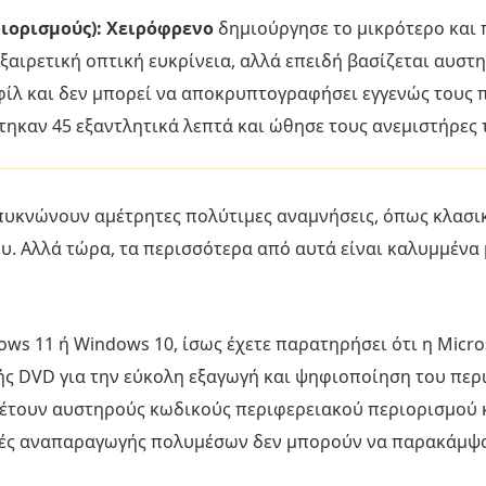
ιορισμούς): Χειρόφρενο
δημιούργησε το μικρότερο και 
εξαιρετική οπτική ευκρίνεια, αλλά επειδή βασίζεται αυσ
φίλ και δεν μπορεί να αποκρυπτογραφήσει εγγενώς τους
τηκαν 45 εξαντλητικά λεπτά και ώθησε τους ανεμιστήρες 
υκνώνουν αμέτρητες πολύτιμες αναμνήσεις, όπως κλασικέ
υ. Αλλά τώρα, τα περισσότερα από αυτά είναι καλυμμένα 
ws 11 ή Windows 10, ίσως έχετε παρατηρήσει ότι η Micro
ς DVD για την εύκολη εξαγωγή και ψηφιοποίηση του περ
αθέτουν αυστηρούς κωδικούς περιφερειακού περιορισμού
ευές αναπαραγωγής πολυμέσων δεν μπορούν να παρακάμψ