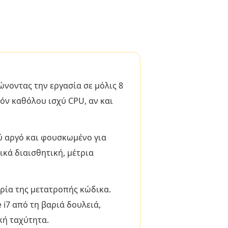
νοντας την εργασία σε μόλις 8
όν καθόλου ισχύ CPU, αν και
ύ αργό και φουσκωμένο για
ικά διαισθητική, μέτρια
ρία της μετατροπής κώδικα.
i7 από τη βαριά δουλειά,
κή ταχύτητα.