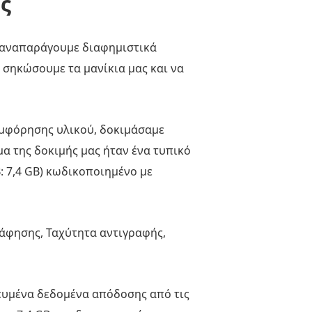
ς
ή αναπαράγουμε διαφημιστικά
α σηκώσουμε τα μανίκια μας και να
συμφόρησης υλικού, δοκιμάσαμε
μα της δοκιμής μας ήταν ένα τυπικό
: 7,4 GB) κωδικοποιημένο με
άφησης, Ταχύτητα αντιγραφής,
θευμένα δεδομένα απόδοσης από τις