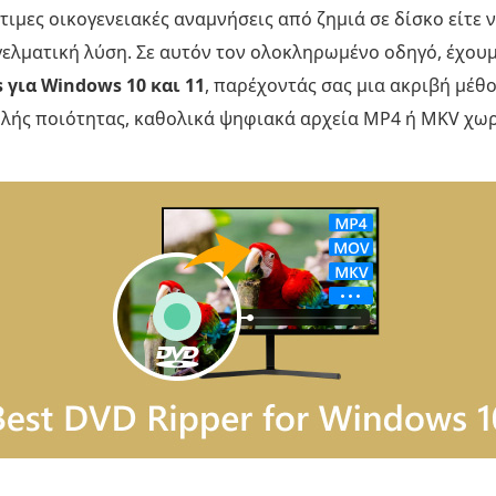
τιμες οικογενειακές αναμνήσεις από ζημιά σε δίσκο είτε
ελματική λύση. Σε αυτόν τον ολοκληρωμένο οδηγό, έχουμ
 για Windows 10 και 11
, παρέχοντάς σας μια ακριβή μέθ
ής ποιότητας, καθολικά ψηφιακά αρχεία MP4 ή MKV χωρί