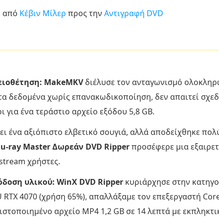
ε από
Κέβιν Μίλερ
προς την
Αντιγραφή DVD
χειοθέτηση: MakeMKV
διέλυσε τον ανταγωνισμό ολοκληρώ
στα δεδομένα χωρίς επανακωδικοποίηση, δεν απαιτεί σχεδ
ι για ένα τεράστιο αρχείο εξόδου 5,8 GB.
ι ένα αξιόπιστο ελβετικό σουγιά, αλλά αποδείχθηκε πολ
lu-ray Master Δωρεάν DVD Ripper
προσέφερε μια εξαιρετ
stream χρήστες.
όδοση υλικού: WinX DVD Ripper
κυριάρχησε στην κατηγο
RTX 4070 (χρήση 65%), απαλλάξαμε τον επεξεργαστή Core 
ιστοποιημένο αρχείο MP4 1,2 GB σε 14 λεπτά με εκπληκτι