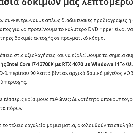
κασία δοκιμών μας λεπτομερώ
 δεν συγκεντρώνουμε απλώς διαδικτυακές προδιαγραφές 
ρόπος για να προτείνουμε το καλύτερο DVD ripper είναι ν
τηρές δοκιμές αντοχής σε πραγματικό κόσμο.
έπεια στις αξιολογήσεις και να εξαλείψουμε τα σημεία 
ς Intel Core i7-13700K με RTX 4070 με Windows 11
Το θέ
9, περίπου 90 λεπτά βίντεο, αρχικό δομικό μέγεθος VOB
ύ περιοχής.
ε τέσσερις κρίσιμους πυλώνες: Δυνατότητα αποκρυπτογρ
ητα πόρων.
ε το τέλειο εργαλείο με μια ματιά, ακολουθούν τα επαλη