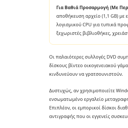
Για Βαθιά Προσαρμογή (Με Περ
αποθήκευση αρχείο (1,1 GB) με 
λογισμικού CPU για τυπικά προ
ξεχωριστές βιβλιοθήκες, χρειάσ
Οι παλαιότερες συλλογές DVD συμπ
δίσκους βίντεο οικογενειακού γάμο
κινδυνεύουν να γρατσουνιστούν.
Δυστυχώς, αν χρησιμοποιείτε Windo
ενσωματωμένο εργαλείο μεταγραφή
Επιπλέον, οι εμπορικοί δίσκοι δι
αντιγραφής που οι εγγενείς συσκ