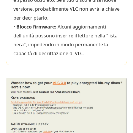
è spesso obsoleto. Se il tuo disco è una nuova
versione, probabilmente VLC non avrà la chiave
per decriptarlo.
•
Blocco firmware:
Alcuni aggiornamenti
dell'unità possono inserire il lettore nella "lista
nera", impedendo in modo permanente la
capacità di decrittazione di VLC.