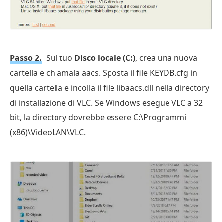
Passo 2.
Sul tuo
Disco locale (C:)
, crea una nuova
cartella e chiamala aacs. Sposta il file KEYDB.cfg in
quella cartella e incolla il file libaacs.dll nella directory
di installazione di VLC. Se Windows esegue VLC a 32
bit, la directory dovrebbe essere C:\Programmi
(x86)\VideoLAN\VLC.