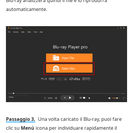
Blu-ray analizzerà quindi il file e lo riprodurrà
automaticamente.
Passaggio 3.
Una volta caricato il Blu-ray, puoi fare
clic su
Menù
icona per individuare rapidamente il