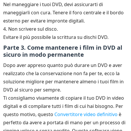
Nel maneggiare i tuoi DVD, devi assicurarti di
maneggiarli con cura. Tenere il foro centrale e il bordo
esterno per evitare impronte digitali.
4. Non scrivere sul disco.
Evitare il più possibile la scrittura su dischi DVD.
Parte 3. Come mantenere i film in DVD al
sicuro in modo permanente
Dopo aver appreso quanto può durare un DVD e aver
realizzato che la conservazione non fa per te, ecco la
soluzione migliore per mantenere almeno i tuoi film in
DVD al sicuro per sempre.
Ti consigliamo vivamente di copiare il tuo DVD in video
digitali e di compilare tutti i film di cui hai bisogno. Per
questo motivo, questo
Convertitore video definitivo
è
perfetto da avere a portata di mano per un processo di
ripping veloce e senza perdite. Questo software viene