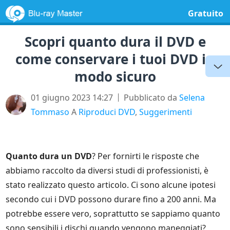
Gratuito
Scopri quanto dura il DVD e
come conservare i tuoi DVD in
modo sicuro
01 giugno 2023 14:27
Pubblicato da
Selena
Tommaso
A
Riproduci DVD
,
Suggerimenti
Quanto dura un DVD
? Per fornirti le risposte che
abbiamo raccolto da diversi studi di professionisti, è
stato realizzato questo articolo. Ci sono alcune ipotesi
secondo cui i DVD possono durare fino a 200 anni. Ma
potrebbe essere vero, soprattutto se sappiamo quanto
sono sensibili i dischi quando vengono maneggiati?