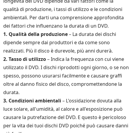
longevità dei DVD dipende da vari fattori come la
qualità di produzione, i tassi di utilizzo e le condizioni
ambientali. Per darti una comprensione approfondita
dei fattori che influenzano la durata di un DVD.
1. Qualità della produzione
– La durata dei dischi
dipende sempre dai produttori e da come sono
realizzati. Più il disco è durevole, più anni durerà.
2. Tasso di utilizzo
– Indica la frequenza con cui viene
utilizzato il DVD. I dischi riprodotti ogni giorno, o se non
spesso, possono usurarsi facilmente e causare graffi
oltre al danno fisico del disco, compromettendone la
durata.
3. Condizioni ambientali
– L'ossidazione dovuta alla
luce solare, all'umidità, al calore e all'esposizione può
causare la putrefazione del DVD. E questo è pericoloso
per la vita dei tuoi dischi DVD poiché può causare danni