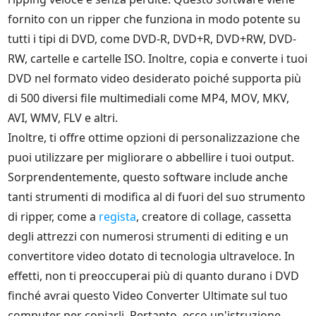
fornito con un ripper che funziona in modo potente su
tutti i tipi di DVD, come DVD-R, DVD+R, DVD+RW, DVD-
RW, cartelle e cartelle ISO. Inoltre, copia e converte i tuoi
DVD nel formato video desiderato poiché supporta più
di 500 diversi file multimediali come MP4, MOV, MKV,
AVI, WMV, FLV e altri.
Inoltre, ti offre ottime opzioni di personalizzazione che
puoi utilizzare per migliorare o abbellire i tuoi output.
Sorprendentemente, questo software include anche
tanti strumenti di modifica al di fuori del suo strumento
di ripper, come a
regista
, creatore di collage, cassetta
degli attrezzi con numerosi strumenti di editing e un
convertitore video dotato di tecnologia ultraveloce. In
effetti, non ti preoccuperai più di quanto durano i DVD
finché avrai questo Video Converter Ultimate sul tuo
computer per copiarli. Pertanto, ecco un'istruzione