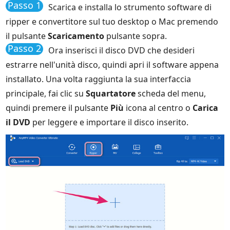
Passo 1
Scarica e installa lo strumento software di
ripper e convertitore sul tuo desktop o Mac premendo
il pulsante
Scaricamento
pulsante sopra.
Passo 2
Ora inserisci il disco DVD che desideri
estrarre nell'unità disco, quindi apri il software appena
installato. Una volta raggiunta la sua interfaccia
principale, fai clic su
Squartatore
scheda del menu,
quindi premere il pulsante
Più
icona al centro o
Carica
il DVD
per leggere e importare il disco inserito.