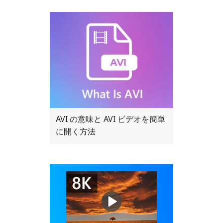
AVI の意味と AVI ビデオを簡単
に開く方法