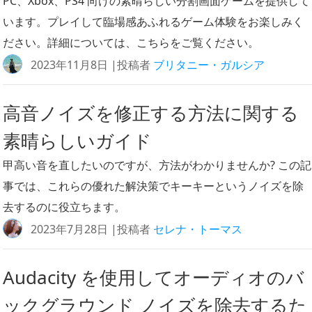
PC、Xbox、PS4 向けの素晴らしい分割画面ゲームを提供して
います。プレイして臨場感あふれるゲーム体験をお楽しみく
ださい。詳細については、こちらをご覧ください。
2023年11月8日 |投稿者
ブリタニー・ガルシア
高音ノイズを修正する方法に関する
素晴らしいガイド
甲高い音を直したいのですが、方法がわかりませんか? この記
事では、これらの優れた解決策でキーキーというノイズを除
去するのに役立ちます。
2023年7月28日 |投稿者
セレナ・トーマス
Audacity を使用してオーディオのバ
ックグラウンド ノイズを除去するた