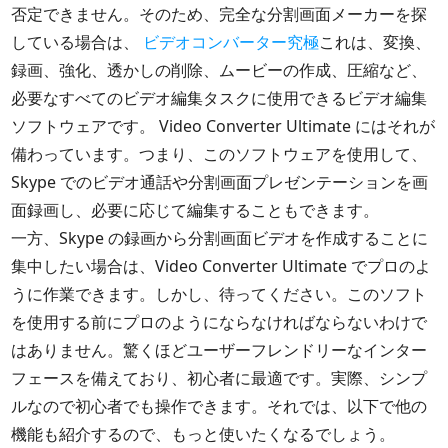
否定できません。そのため、完全な分割画面メーカーを探
している場合は、
ビデオコンバーター究極
これは、変換、
録画、強化、透かしの削除、ムービーの作成、圧縮など、
必要なすべてのビデオ編集タスクに使用できるビデオ編集
ソフトウェアです。 Video Converter Ultimate にはそれが
備わっています。つまり、このソフトウェアを使用して、
Skype でのビデオ通話や分割画面プレゼンテーションを画
面録画し、必要に応じて編集することもできます。
一方、Skype の録画から分割画面ビデオを作成することに
集中したい場合は、Video Converter Ultimate でプロのよ
うに作業できます。しかし、待ってください。このソフト
を使用する前にプロのようにならなければならないわけで
はありません。驚くほどユーザーフレンドリーなインター
フェースを備えており、初心者に最適です。実際、シンプ
ルなので初心者でも操作できます。それでは、以下で他の
機能も紹介するので、もっと使いたくなるでしょう。