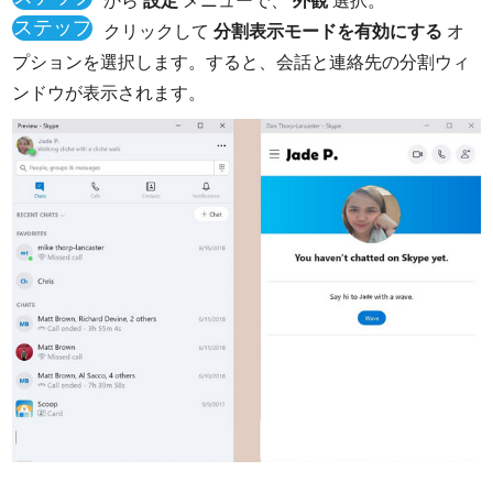
2
ステップ
クリックして
分割表示モードを有効にする
オ
3
プションを選択します。すると、会話と連絡先の分割ウィ
ンドウが表示されます。