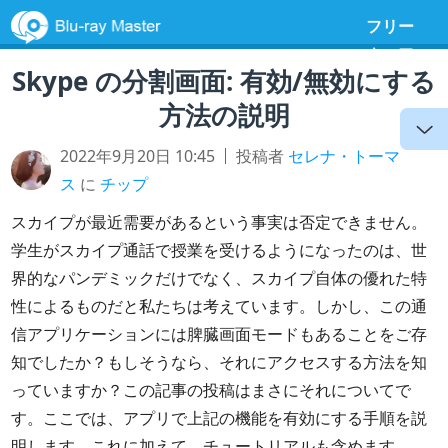
フリー
ウェア
Skype の分割画面: 有効/無効にする
方法の説明
2022年9月20日 10:45
投稿者
セレナ・トーマ
ス
に
チップ
スカイプが最近需要があるという事実は否定できません。
学生がスカイプ通話で授業を受けるようになったのは、世
界的なパンデミックだけでなく、スカイプ自体の優れた特
性によるものだと私たちは考えています。しかし、この通
信アプリケーションには脾臓画面モードもあることをご存
知でしたか？もしそうなら、それにアクセスする方法を知
っていますか？この記事の投稿はまさにそれについてで
す。ここでは、アプリで上記の機能を有効にする手順を説
明します。これに加えて、チュートリアルも含めます。