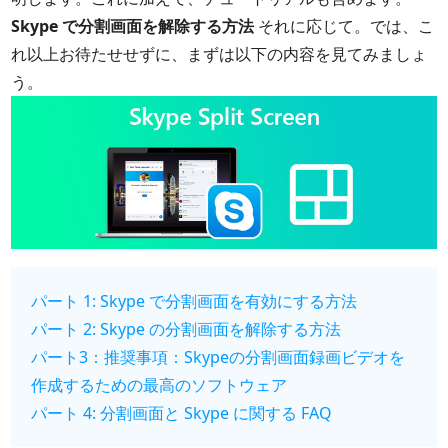
Skype で分割画面を解除する方法
それに応じて。では、こ
れ以上お待たせせずに、まずは以下の内容を見てみましょ
う。
パート 1: Skype で分割画面を有効にする方法
パート 2: Skype の分割画面を解除する方法
パート3：推奨事項：Skypeの分割画面録画ビデオを
作成するための最高のソフトウェア
パート 4: 分割画面と Skype に関する FAQ