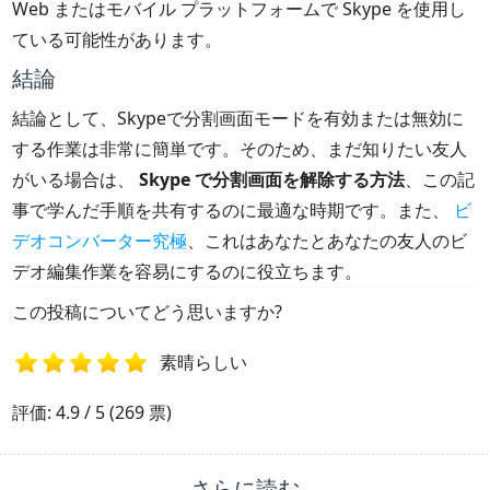
Web またはモバイル プラットフォームで Skype を使用し
ている可能性があります。
結論
結論として、Skypeで分割画面モードを有効または無効に
する作業は非常に簡単です。そのため、まだ知りたい友人
がいる場合は、
Skype で分割画面を解除する方法
、この記
事で学んだ手順を共有するのに最適な時期です。また、
ビ
デオコンバーター究極
、これはあなたとあなたの友人のビ
デオ編集作業を容易にするのに役立ちます。
この投稿についてどう思いますか?
素晴らしい
1
2
3
4
5
評価: 4.9 / 5 (269 票)
さらに読む