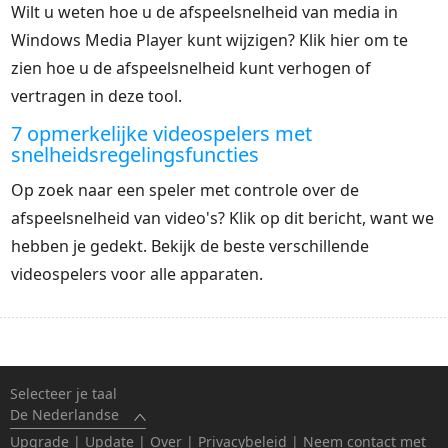
Wilt u weten hoe u de afspeelsnelheid van media in
Windows Media Player kunt wijzigen? Klik hier om te
zien hoe u de afspeelsnelheid kunt verhogen of
vertragen in deze tool.
7 opmerkelijke videospelers met
snelheidsregelingsfuncties
Op zoek naar een speler met controle over de
afspeelsnelheid van video's? Klik op dit bericht, want we
hebben je gedekt. Bekijk de beste verschillende
videospelers voor alle apparaten.
Selecteer je taal
De Nederlandse
Upgrade
|
Update
|
Over
|
Privacybeleid
|
Neem contact met