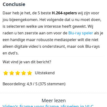
Conclusie
Daar heb je het, de 5 beste
H.264-spelers
wij zijn voor
jou bijeengekomen. Het volgende dat u nu moet doen,
is selecteren welke uw interesse heeft gewekt. Wij
raden u ten zeerste aan om voor de
Blu-ray speler
als je
een handige maar robuuste mediaspeler wilt die niet
alleen digitale video's ondersteunt, maar ook Blu-rays
en dvd's.
Wat vind je van dit bericht?
Uitstekend
1
2
3
4
5
Beoordeling: 4,9 / 5 (375 stemmen)
Meer lezen
Video's frame voor frame afspelen in VLC