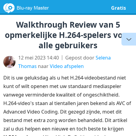
Gratis
Walkthrough Review van 5
opmerkelijke H.264-spelers voor
alle gebruikers
12 mei 2023 14:40
Gepost door
Selena
Thomas
naar
Video afspelen
Dit is uw geluksdag als u het H.264-videobestand niet
kunt of wilt openen met uw standaard mediaspeler
vanwege verminderde kwaliteit of ongeschiktheid.
H.264-video's staan al tientallen jaren bekend als AVC of
Advanced Video Coding. Dit gezegd zijnde, moet dit
bestand met extra zorg worden behandeld. Dit artikel
zal u dus helpen een nieuwe en toch beste te krijgen