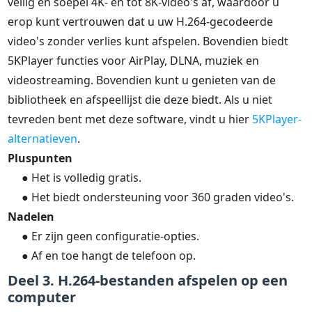
veilig en soepel 4K- en tot 8K-video's af, waardoor u
erop kunt vertrouwen dat u uw H.264-gecodeerde
video's zonder verlies kunt afspelen. Bovendien biedt
5KPlayer functies voor AirPlay, DLNA, muziek en
videostreaming. Bovendien kunt u genieten van de
bibliotheek en afspeellijst die deze biedt. Als u niet
tevreden bent met deze software, vindt u hier
5KPlayer-
alternatieven
.
Pluspunten
● Het is volledig gratis.
● Het biedt ondersteuning voor 360 graden video's.
Nadelen
● Er zijn geen configuratie-opties.
● Af en toe hangt de telefoon op.
Deel 3. H.264-bestanden afspelen op een
computer