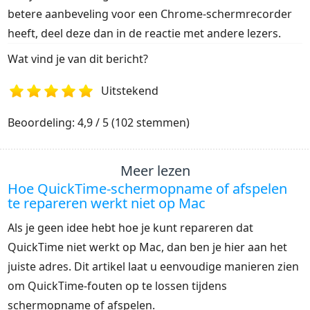
betere aanbeveling voor een Chrome-schermrecorder
heeft, deel deze dan in de reactie met andere lezers.
Wat vind je van dit bericht?
Uitstekend
1
2
3
4
5
Beoordeling: 4,9 / 5 (102 stemmen)
Meer lezen
Hoe QuickTime-schermopname of afspelen
te repareren werkt niet op Mac
Als je geen idee hebt hoe je kunt repareren dat
QuickTime niet werkt op Mac, dan ben je hier aan het
juiste adres. Dit artikel laat u eenvoudige manieren zien
om QuickTime-fouten op te lossen tijdens
schermopname of afspelen.