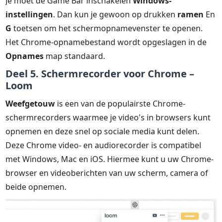
Je moet de Game Bar inschakelen
Windows-
instellingen
. Dan kun je gewoon op drukken
ramen
En
G
toetsen om het schermopnamevenster te openen.
Het Chrome-opnamebestand wordt opgeslagen in de
Opnames
map standaard.
Deel 5. Schermrecorder voor Chrome –
Loom
Weefgetouw
is een van de populairste Chrome-
schermrecorders waarmee je video's in browsers kunt
opnemen en deze snel op sociale media kunt delen.
Deze Chrome video- en audiorecorder is compatibel
met Windows, Mac en iOS. Hiermee kunt u uw Chrome-
browser en videoberichten van uw scherm, camera of
beide opnemen.