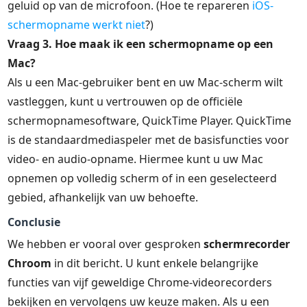
geluid op van de microfoon. (Hoe te repareren
iOS-
schermopname werkt niet
?)
Vraag 3. Hoe maak ik een schermopname op een
Mac?
Als u een Mac-gebruiker bent en uw Mac-scherm wilt
vastleggen, kunt u vertrouwen op de officiële
schermopnamesoftware, QuickTime Player. QuickTime
is de standaardmediaspeler met de basisfuncties voor
video- en audio-opname. Hiermee kunt u uw Mac
opnemen op volledig scherm of in een geselecteerd
gebied, afhankelijk van uw behoefte.
Conclusie
We hebben er vooral over gesproken
schermrecorder
Chroom
in dit bericht. U kunt enkele belangrijke
functies van vijf geweldige Chrome-videorecorders
bekijken en vervolgens uw keuze maken. Als u een