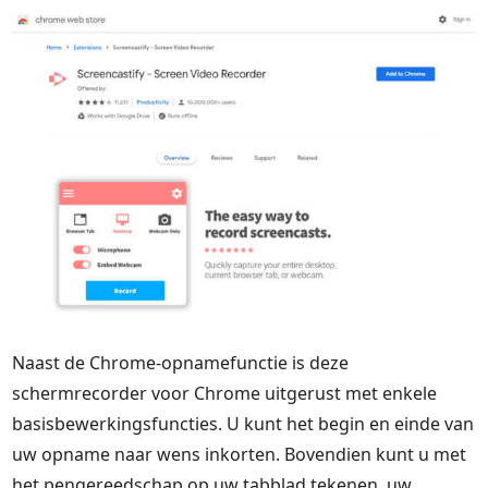
Naast de Chrome-opnamefunctie is deze
schermrecorder voor Chrome uitgerust met enkele
basisbewerkingsfuncties. U kunt het begin en einde van
uw opname naar wens inkorten. Bovendien kunt u met
het pengereedschap op uw tabblad tekenen, uw