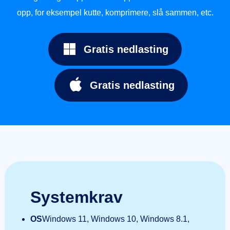
opp, for eksempel kutte, komprimere, slå sammen, etc.
Gratis nedlasting
Gratis nedlasting
Systemkrav
OS
Windows 11, Windows 10, Windows 8.1,