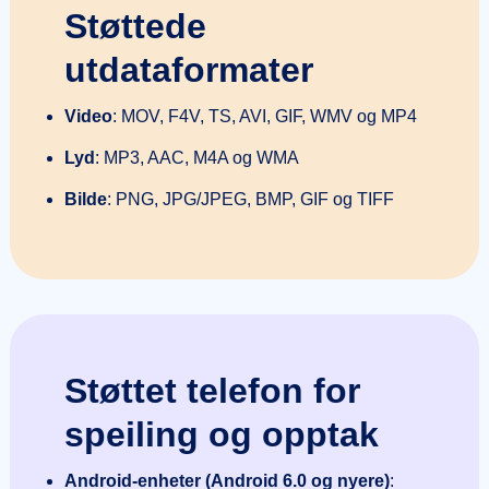
Støttede
utdataformater
Video
: MOV, F4V, TS, AVI, GIF, WMV og MP4
Lyd
: MP3, AAC, M4A og WMA
Bilde
: PNG, JPG/JPEG, BMP, GIF og TIFF
Støttet telefon for
speiling og opptak
Android-enheter (Android 6.0 og nyere)
: