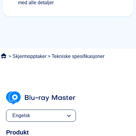
med alle detaljer
>
Skjermopptaker
> Tekniske spesifikasjoner
Engelsk
Produkt