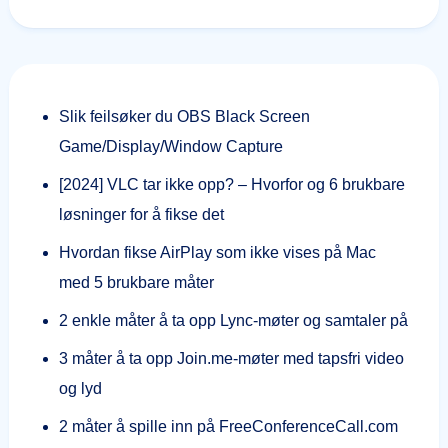
Slik feilsøker du OBS Black Screen
Game/Display/Window Capture
[2024] VLC tar ikke opp? – Hvorfor og 6 brukbare
løsninger for å fikse det
Hvordan fikse AirPlay som ikke vises på Mac
med 5 brukbare måter
2 enkle måter å ta opp Lync-møter og samtaler på
3 måter å ta opp Join.me-møter med tapsfri video
og lyd
2 måter å spille inn på FreeConferenceCall.com