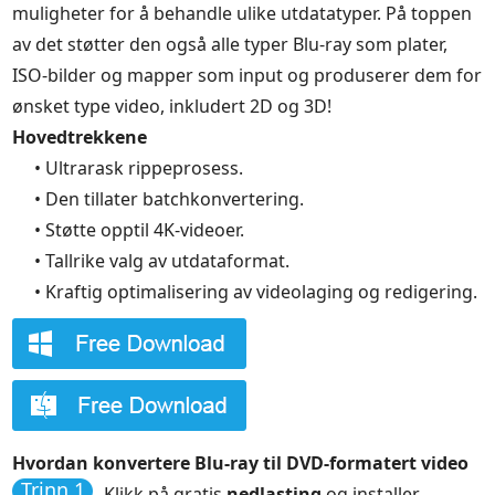
muligheter for å behandle ulike utdatatyper. På toppen
av det støtter den også alle typer Blu-ray som plater,
ISO-bilder og mapper som input og produserer dem for
ønsket type video, inkludert 2D og 3D!
Hovedtrekkene
• Ultrarask rippeprosess.
• Den tillater batchkonvertering.
• Støtte opptil 4K-videoer.
• Tallrike valg av utdataformat.
• Kraftig optimalisering av videolaging og redigering.
Hvordan konvertere Blu-ray til DVD-formatert video
Trinn 1
Klikk på gratis
nedlasting
og installer