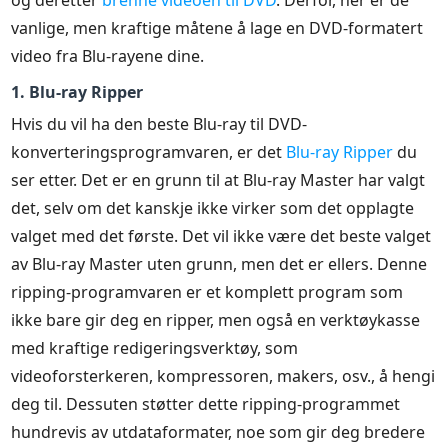
vanlige, men kraftige måtene å lage en DVD-formatert
video fra Blu-rayene dine.
1. Blu-ray Ripper
Hvis du vil ha den beste Blu-ray til DVD-
konverteringsprogramvaren, er det
Blu-ray Ripper
du
ser etter. Det er en grunn til at Blu-ray Master har valgt
det, selv om det kanskje ikke virker som det opplagte
valget med det første. Det vil ikke være det beste valget
av Blu-ray Master uten grunn, men det er ellers. Denne
ripping-programvaren er et komplett program som
ikke bare gir deg en ripper, men også en verktøykasse
med kraftige redigeringsverktøy, som
videoforsterkeren, kompressoren, makers, osv., å hengi
deg til. Dessuten støtter dette ripping-programmet
hundrevis av utdataformater, noe som gir deg bredere