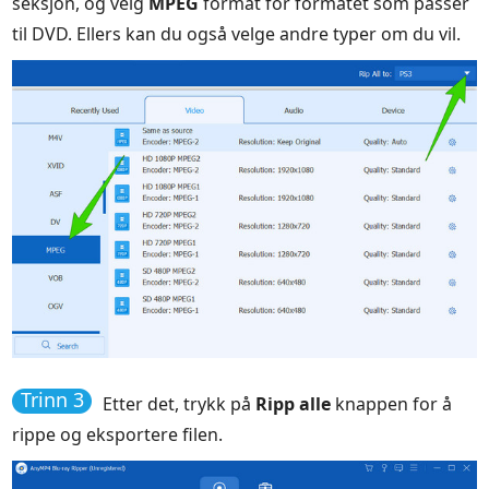
seksjon, og velg
MPEG
format for formatet som passer
til DVD. Ellers kan du også velge andre typer om du vil.
Trinn 3
Etter det, trykk på
Ripp alle
knappen for å
rippe og eksportere filen.