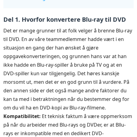
Del 1. Hvorfor konvertere Blu-ray til DVD
Det er mange grunner til at folk velger å brenne Blu-ray
til DVD. En av våre teammedlemmer hadde vært i en
situasjon en gang der han ønsket å gjøre
oppgavekonverteringen, og grunnen hans var at han
ikke hadde en Blu-ray-spiller å bruke på TV og at en
DVD-spiller kun var tilgjengelig. Det høres kanskje
morsomt ut, men det er en god grunn til å vurdere. På
den annen side er det også mange andre faktorer du
kan ta med i betraktningen når du bestemmer deg for
om du vil ha en DVD-kopi av Blu-ray-filmene.
Kompatibilitet:
Et teknisk faktum å være oppmerksom
på når du arbeider med Blu-rays og DVDer, er at Bllu-
rays er inkompatible med en dedikert DVD-