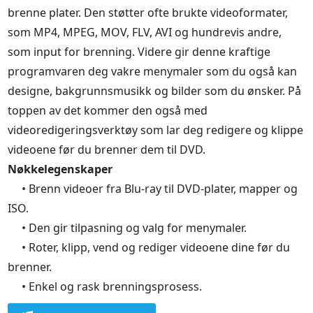
brenne plater. Den støtter ofte brukte videoformater,
som MP4, MPEG, MOV, FLV, AVI og hundrevis andre,
som input for brenning. Videre gir denne kraftige
programvaren deg vakre menymaler som du også kan
designe, bakgrunnsmusikk og bilder som du ønsker. På
toppen av det kommer den også med
videoredigeringsverktøy som lar deg redigere og klippe
videoene før du brenner dem til DVD.
Nøkkelegenskaper
• Brenn videoer fra Blu-ray til DVD-plater, mapper og
ISO.
• Den gir tilpasning og valg for menymaler.
• Roter, klipp, vend og rediger videoene dine før du
brenner.
• Enkel og rask brenningsprosess.