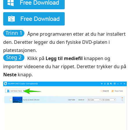
Trinn 1
Åpne programvaren etter at du har installert
den. Deretter legger du den fysiske DVD-platen i
platestasjonen.
Steg 2
Klikk på
Legg til mediefil
knappen og
importer videoene du har rippet. Deretter trykker du på
Neste
knapp.