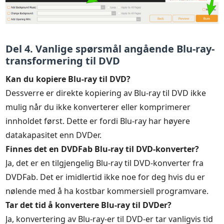
Del 4. Vanlige spørsmål angående Blu-ray-
transformering til DVD
Kan du kopiere Blu-ray til DVD?
Dessverre er direkte kopiering av Blu-ray til DVD ikke
mulig når du ikke konverterer eller komprimerer
innholdet først. Dette er fordi Blu-ray har høyere
datakapasitet enn DVDer.
Finnes det en DVDFab Blu-ray til DVD-konverter?
Ja, det er en tilgjengelig Blu-ray til DVD-konverter fra
DVDFab. Det er imidlertid ikke noe for deg hvis du er
nølende med å ha kostbar kommersiell programvare.
Tar det tid å konvertere Blu-ray til DVDer?
Ja, konvertering av Blu-ray-er til DVD-er tar vanligvis tid