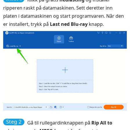
ripperen raskt på datamaskinen. Sett deretter inn
platen i datamaskinen og start programvaren. Når den
er installert, trykk på
Last ned Blu-ray
knapp.
Steg 2
Gå til rullegardinknappen på
Rip All to