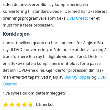
siden det involverer Blu-ray-komprimering via
konvertering til standardvideoer. Dermed har akselerert
brenningsprogramvare som f.eks
DVD Creator
er et
must for å feste prosessen.
Konklusjon
Uansett hvilken grunn du har i tankene for å gjøre Blu-
ray til DVD-konvertering, må du huske at det vil ta deg å
transformere Blu-ray til digitale videoer først. Dette er
en effektiv måte å komprimere innholdet for å passe
det inn i DVD-ene dine. Gjør derfor prosessen din rask,
men effektivt tapsfri ved hjelp av
Blu-ray Ripper
og
DVD
Creator
.
Hva synes du om dette innlegget?
Utmerket