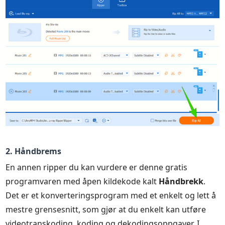
2. Håndbrems
En annen ripper du kan vurdere er denne gratis
programvaren med åpen kildekode kalt
Håndbrekk
.
Det er et konverteringsprogram med et enkelt og lett å
mestre grensesnitt, som gjør at du enkelt kan utføre
videotranskoding, koding og dekodingsoppgaver. I