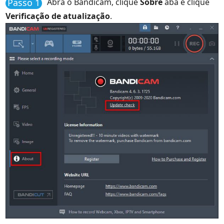
Passo 1
Abra o Bandicam, clique
Sobre
aba e clique
Verificação de atualização
.