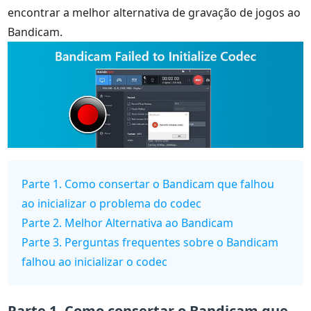
encontrar a melhor alternativa de gravação de jogos ao
Bandicam.
Parte 1. Como consertar o Bandicam que falhou
ao inicializar o problema do codec
Parte 2. Melhor Alternativa ao Bandicam
Parte 3. Perguntas frequentes sobre o Bandicam
falhou ao inicializar o codec
Parte 1. Como consertar o Bandicam que