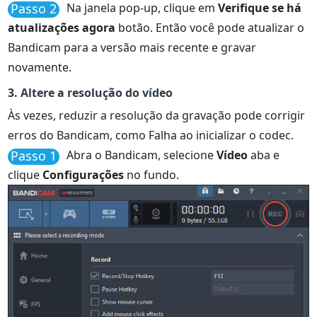
Passo 2
Na janela pop-up, clique em
Verifique se há
atualizações agora
botão. Então você pode atualizar o
Bandicam para a versão mais recente e gravar
novamente.
3. Altere a resolução do vídeo
Às vezes, reduzir a resolução da gravação pode corrigir
erros do Bandicam, como Falha ao inicializar o codec.
Passo 1
Abra o Bandicam, selecione
Vídeo
aba e
clique
Configurações
no fundo.