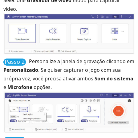
Selecione
Gravador de video
modo para capturar
vídeo.
Passo 2
Personalize a janela de gravação clicando em
Personalizado
. Se quiser capturar o jogo com sua
própria voz, você precisa ativar ambos
Som do sistema
e
Microfone
opções.