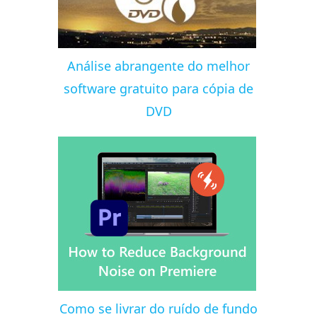
Análise abrangente do melhor
software gratuito para cópia de
DVD
Como se livrar do ruído de fundo