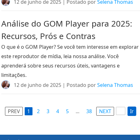
12 de junho de 2025 | Postado por
Selena Thomas
Análise do GOM Player para 2025:
Recursos, Prós e Contras
O que é o GOM Player? Se você tem interesse em explorar
este reprodutor de mídia, leia nossa análise. Você
aprenderá sobre seus recursos úteis, vantagens e
limitações.
12 de junho de 2025 | Postado por
Selena Thomas
PREV
1
2
3
4
5
...
38
NEXT
Ir