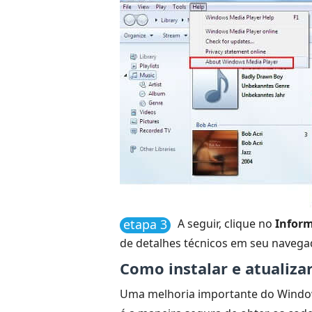
etapa 3
A seguir, clique no
Inform
de detalhes técnicos em seu navegad
Como instalar e atualiz
Uma melhoria importante do Windows