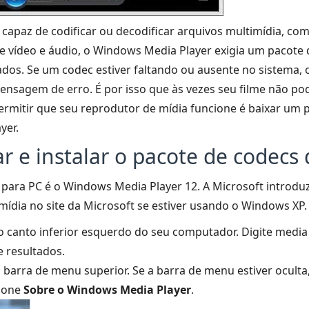
apaz de codificar ou decodificar arquivos multimídia, com
e vídeo e áudio, o Windows Media Player exigia um pacote 
dos. Se um codec estiver faltando ou ausente no sistema, 
nsagem de erro. É por isso que às vezes seu filme não pod
ermitir que seu reprodutor de mídia funcione é baixar um 
yer.
r e instalar o pacote de codecs
para PC é o Windows Media Player 12. A Microsoft introduz
mídia no site da Microsoft se estiver usando o Windows XP.
canto inferior esquerdo do seu computador. Digite media p
 resultados.
barra de menu superior. Se a barra de menu estiver oculta
cione
Sobre o Windows Media Player
.