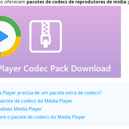
dos oferecem
pacotes de codecs de reprodutores de mídia
p
 Player precisa de um pacote extra de codecs?
 pacote de codecs do Media Player
indows Media Player
bre o pacote de codecs do Media Player