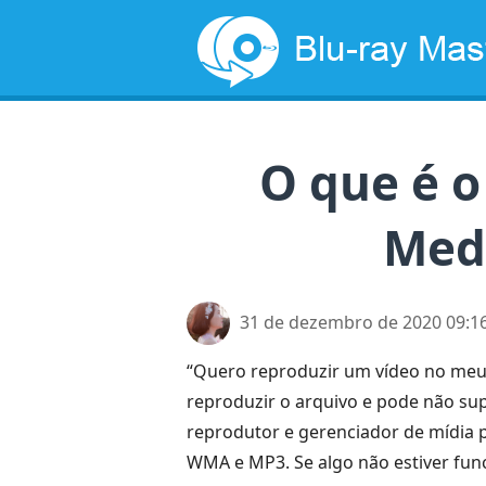
O que é 
Medi
31 de dezembro de 2020 09:1
“Quero reproduzir um vídeo no meu
reproduzir o arquivo e pode não sup
reprodutor e gerenciador de mídia 
WMA e MP3. Se algo não estiver fun