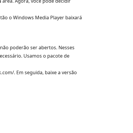
s
área. Agora, você pode decidir
ntão o Windows Media Player baixará
 não poderão ser abertos. Nesses
 necessário. Usamos o pacote de
.com/. Em seguida, baixe a versão