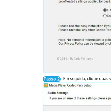
Passo 2
Em seguida, clique duas ve