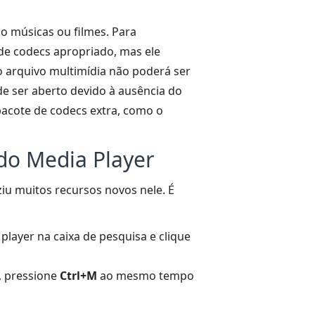
o músicas ou filmes. Para
de codecs apropriado, mas ele
o arquivo multimídia não poderá ser
e ser aberto devido à ausência do
pacote de codecs extra, como o
 do Media Player
iu muitos recursos novos nele. É
layer na caixa de pesquisa e clique
, pressione
Ctrl+M
ao mesmo tempo