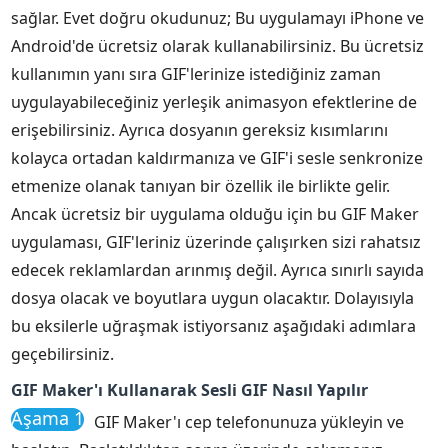
sağlar. Evet doğru okudunuz; Bu uygulamayı iPhone ve
Android'de ücretsiz olarak kullanabilirsiniz. Bu ücretsiz
kullanımın yanı sıra GIF'lerinize istediğiniz zaman
uygulayabileceğiniz yerleşik animasyon efektlerine de
erişebilirsiniz. Ayrıca dosyanın gereksiz kısımlarını
kolayca ortadan kaldırmanıza ve GIF'i sesle senkronize
etmenize olanak tanıyan bir özellik ile birlikte gelir.
Ancak ücretsiz bir uygulama olduğu için bu GIF Maker
uygulaması, GIF'leriniz üzerinde çalışırken sizi rahatsız
edecek reklamlardan arınmış değil. Ayrıca sınırlı sayıda
dosya olacak ve boyutlara uygun olacaktır. Dolayısıyla
bu eksilerle uğraşmak istiyorsanız aşağıdaki adımlara
geçebilirsiniz.
GIF Maker'ı Kullanarak Sesli GIF Nasıl Yapılır
Aşama 1
GIF Maker'ı cep telefonunuza yükleyin ve