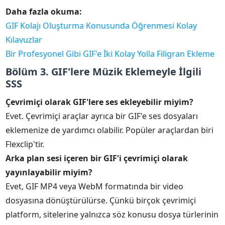
Daha fazla okuma:
GIF Kolajı Oluşturma Konusunda Öğrenmesi Kolay
Kılavuzlar
Bir Profesyonel Gibi GIF'e İki Kolay Yolla Filigran Ekleme
Bölüm 3. GIF'lere Müzik Eklemeyle İlgili
SSS
Çevrimiçi olarak GIF'lere ses ekleyebilir miyim?
Evet. Çevrimiçi araçlar ayrıca bir GIF'e ses dosyaları
eklemenize de yardımcı olabilir. Popüler araçlardan biri
Flexclip'tir.
Arka plan sesi içeren bir GIF'i çevrimiçi olarak
yayınlayabilir miyim?
Evet, GIF MP4 veya WebM formatında bir video
dosyasına dönüştürülürse. Çünkü birçok çevrimiçi
platform, sitelerine yalnızca söz konusu dosya türlerinin