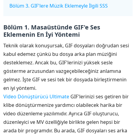
Bölüm 3. GIF'lere Müzik Eklemeyle İlgili SSS
Bölüm 1. Masaüstünde GIF'e Ses
Eklemenin En İyi Yöntemi
Teknik olarak konuşursak, GIF dosyaları doğrudan sesi
kabul edemez çünkü bu dosya arka plan müziğini
desteklemez. Ancak bu, GIF'lerinizi yüksek sesle
gösterme arzusundan vazgeçebileceğiniz anlamına
gelmez. İşte GIF ve sesi tek bir dosyada birleştirmenin
en iyi yöntemi.
Video Dönüştürücü Ultimate
GIF'lerinizi ses getiren bir
klibe dönüştürmenize yardımcı olabilecek harika bir
video düzenleme yazılımıdır. Ayrıca GIF oluşturucu,
düzenleyici ve MV özelliğiyle birlikte gelen hepsi bir
arada bir programdır. Bu arada, GIF dosyaları ses arka