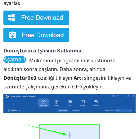
ayarlar.
Dönüştürücü İşlevini Kullanma
Aşama 1
Mükemmel programı masaüstünüze
aldıktan sonra başlatın. Daha sonra, altında
Dönüştürücü
özelliği tıklayın
Artı
simgesini tıklayın ve
üzerinde çalışmanız gereken GIF'i yükleyin.