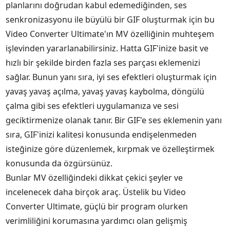
planlarını doğrudan kabul edemediğinden, ses
senkronizasyonu ile büyülü bir GIF oluşturmak için bu
Video Converter Ultimate'ın MV özelliğinin muhteşem
işlevinden yararlanabilirsiniz. Hatta GIF'inize basit ve
hızlı bir şekilde birden fazla ses parçası eklemenizi
sağlar. Bunun yanı sıra, iyi ses efektleri oluşturmak için
yavaş yavaş açılma, yavaş yavaş kaybolma, döngülü
çalma gibi ses efektleri uygulamanıza ve sesi
geciktirmenize olanak tanır. Bir GIF'e ses eklemenin yanı
sıra, GIF'inizi kalitesi konusunda endişelenmeden
isteğinize göre düzenlemek, kırpmak ve özelleştirmek
konusunda da özgürsünüz.
Bunlar MV özelliğindeki dikkat çekici şeyler ve
incelenecek daha birçok araç. Üstelik bu Video
Converter Ultimate, güçlü bir program olurken
verimliliğini korumasına yardımcı olan gelişmiş