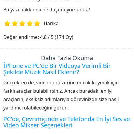
Bu yazı hakkında ne düşünüyorsunuz?
Harika
1
2
3
4
5
Değerlendirme: 4,8 / 5 (174 Oy)
Daha Fazla Okuma
İPhone ve PC'de Bir Videoya Verimli Bir
Şekilde Müzik Nasıl Eklenir?
Gerçekten de, videonun üzerine müzik koymak için
farklı araçlar bulabilirsiniz. Ancak buradaki en iyi
araçların, eksiksiz adımlarıyla görevinizde size nasıl
yardımcı olabileceğini görün.
PC'de, Çevrimiçinde ve Telefonda En İyi Ses ve
Video Mikser Seçenekleri