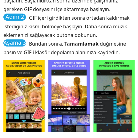
başlatın. Başlatıldıktan sonra üzerinde çalışmanız
gereken GIF dosyasını içe aktarmaya başlayın.
Adım 2
GIF içeri girdikten sonra ortadan kaldırmak
istediğiniz kısmı bölmeye başlayın. Daha sonra müzik
eklemenizi sağlayacak butona dokunun.
Aşama 3
Bundan sonra,
Tamamlamak
düğmesine
basın ve GIF'i klasör depolama alanınıza kaydedin.