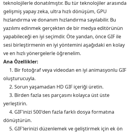
teknolojilerle donatılmıştır. Bu tür teknolojiler arasında
gelişmiş yapay zeka, ultra hızlı dönüşüm, GPU
hızlandırma ve donanım hızlandırma sayılabilir. Bu
yazılımı edinmek gerçekten de bir medya editörünün
yapabileceği en iyi seçimdir. Öte yandan, önce GIF ile
sesi birleştirmenin en iyi yöntemini aşağıdaki en kolay
ve en hızlı yönergelerle öğrenelim.
Ana Özellikler:
1. Bir fotoğraf veya videodan en iyi animasyonlu GIF
oluşturucuyla.
2. Sorun yaşamadan HD GIF içeriği üretin.
3. Birden fazla ses parçasını kolayca üst üste
yerleştirin.
4. GIF'inizi 500'den fazla farklı dosya formatına
dönüştürün.
5. GIF'lerinizi düzenlemek ve geliştirmek için ek ön