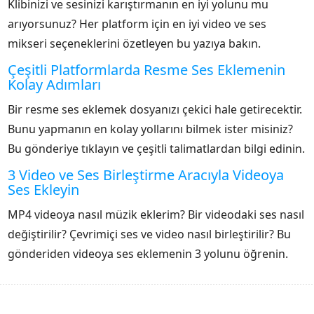
Klibinizi ve sesinizi karıştırmanın en iyi yolunu mu
arıyorsunuz? Her platform için en iyi video ve ses
mikseri seçeneklerini özetleyen bu yazıya bakın.
Çeşitli Platformlarda Resme Ses Eklemenin
Kolay Adımları
Bir resme ses eklemek dosyanızı çekici hale getirecektir.
Bunu yapmanın en kolay yollarını bilmek ister misiniz?
Bu gönderiye tıklayın ve çeşitli talimatlardan bilgi edinin.
3 Video ve Ses Birleştirme Aracıyla Videoya
Ses Ekleyin
MP4 videoya nasıl müzik eklerim? Bir videodaki ses nasıl
değiştirilir? Çevrimiçi ses ve video nasıl birleştirilir? Bu
gönderiden videoya ses eklemenin 3 yolunu öğrenin.