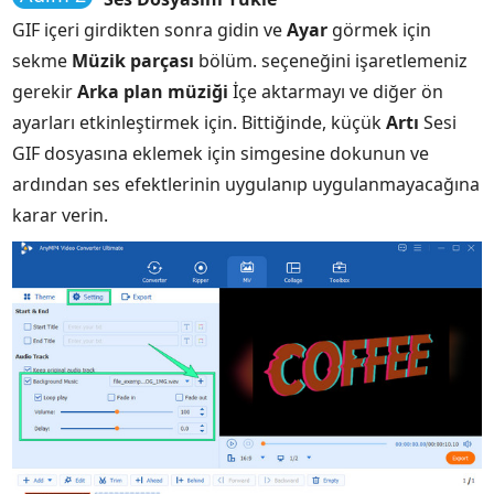
GIF içeri girdikten sonra gidin ve
Ayar
görmek için
sekme
Müzik parçası
bölüm. seçeneğini işaretlemeniz
gerekir
Arka plan müziği
İçe aktarmayı ve diğer ön
ayarları etkinleştirmek için. Bittiğinde, küçük
Artı
Sesi
GIF dosyasına eklemek için simgesine dokunun ve
ardından ses efektlerinin uygulanıp uygulanmayacağına
karar verin.