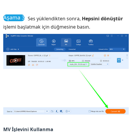
Aşama 3
Ses yüklendikten sonra,
Hepsini dönüştür
işlemi başlatmak için düğmesine basın.
MV İşlevini Kullanma