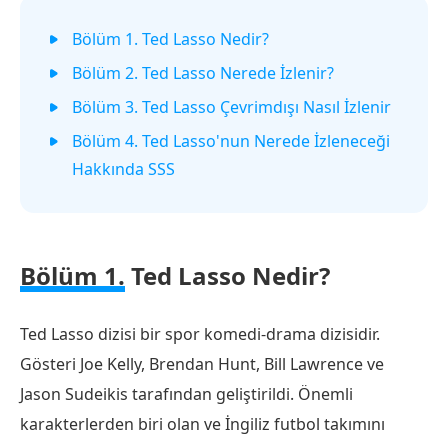
Bölüm 1. Ted Lasso Nedir?
Bölüm 2. Ted Lasso Nerede İzlenir?
Bölüm 3. Ted Lasso Çevrimdışı Nasıl İzlenir
Bölüm 4. Ted Lasso'nun Nerede İzleneceği
Hakkında SSS
Bölüm 1.
Ted Lasso Nedir?
Ted Lasso dizisi bir spor komedi-drama dizisidir.
Gösteri Joe Kelly, Brendan Hunt, Bill Lawrence ve
Jason Sudeikis tarafından geliştirildi. Önemli
karakterlerden biri olan ve İngiliz futbol takımını