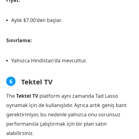
Aylık $7.00'den başlar.
Sınırlama:
Yalnızca Hindistan'da mevcuttur.
Tektel TV
6
The
Tektel TV
platform aynı zamanda Tad Lasso
oynamak için de kullanışlıdır. Ayrıca artık geniş bant
gerektirmiyor, bu nedenle yalnızca onu sorunsuz
performansla çalıştırmak için bir plan satın
alabilirsiniz.