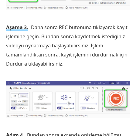
Aşama 3.
Daha sonra REC butonuna tıklayarak kayıt
işlemine geçin. Bundan sonra kaydetmek istediğiniz
videoyu oynatmaya başlayabilirsiniz. İşlem
tamamlandıktan sonra, kayıt işlemini durdurmak için
Durdur'a tıklayabilirsiniz.
Adım 4.
Bundan sonra ekranda önizleme bölümü