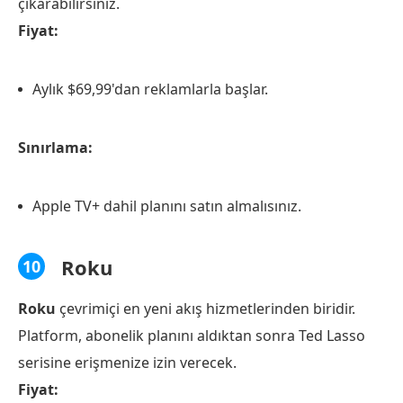
çıkarabilirsiniz.
Fiyat:
Aylık $69,99'dan reklamlarla başlar.
Sınırlama:
Apple TV+ dahil planını satın almalısınız.
Roku
10
Roku
çevrimiçi en yeni akış hizmetlerinden biridir.
Platform, abonelik planını aldıktan sonra Ted Lasso
serisine erişmenize izin verecek.
Fiyat: