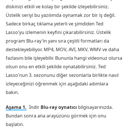
diskinizi etkili ve kolay bir şekilde izleyebilirsiniz.
Üstelik seriyi bu yazılımda oynamak zor bir iş değil.
Sadece birkaç tıklama yeterli ve şimdiden Ted
Lasso'yu izlemenin keyfini çıkarabilirsiniz. Üstelik
program Blu-ray'in yanı sıra çeşitli formatları da
destekleyebiliyor. MP4, MOV, AVI, MKV, WMV ve daha
fazlasını bile işleyebilir. Bununla hangi videonuz olursa
olsun onu en etkili şekilde oynatabilirsiniz. Ted
Lasso'nun 3. sezonunu diğer sezonlarla birlikte nasıl
izleyeceğinizi öğrenmek için aşağıdaki adımlara
bakın.
Aşama 1.
İndir
Blu-ray oynatıcı
bilgisayarınızda.
Bundan sonra ana arayüzünü görmek için onu
başlatın.