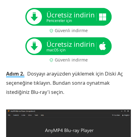
Ücretsiz indirin
Pencereler için
Güvenli indirme
Ücretsiz indirin
macOS için
Güvenli indirme
Adım 2.
Dosyayı arayüzden yüklemek için Diski Aç
seçeneğine tıklayın. Bundan sonra oynatmak
istediğiniz Blu-ray'i seçin.