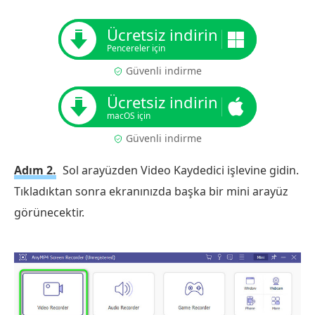
Ücretsiz indirin
Pencereler için
Güvenli indirme
Ücretsiz indirin
macOS için
Güvenli indirme
Adım 2.
Sol arayüzden Video Kaydedici işlevine gidin.
Tıkladıktan sonra ekranınızda başka bir mini arayüz
görünecektir.