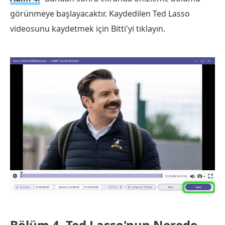
görünmeye başlayacaktır. Kaydedilen Ted Lasso
videosunu kaydetmek için Bitti'yi tıklayın.
Bölüm 4.
Ted Lasso'nun Nerede