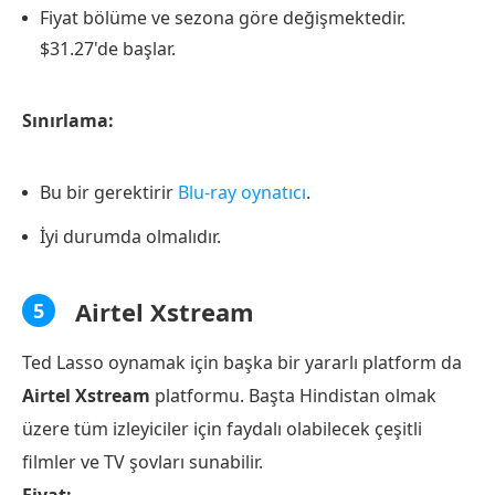
Fiyat bölüme ve sezona göre değişmektedir.
$31.27'de başlar.
Sınırlama:
Bu bir gerektirir
Blu-ray oynatıcı
.
İyi durumda olmalıdır.
Airtel Xstream
5
Ted Lasso oynamak için başka bir yararlı platform da
Airtel Xstream
platformu. Başta Hindistan olmak
üzere tüm izleyiciler için faydalı olabilecek çeşitli
filmler ve TV şovları sunabilir.
Fiyat: