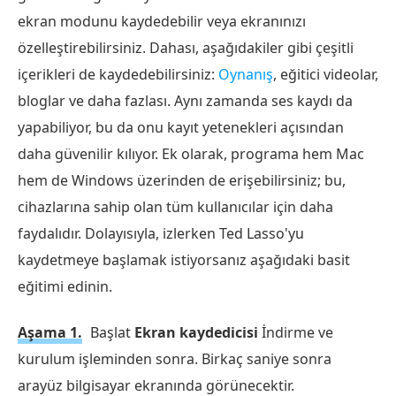
ekran modunu kaydedebilir veya ekranınızı
özelleştirebilirsiniz. Dahası, aşağıdakiler gibi çeşitli
içerikleri de kaydedebilirsiniz:
Oynanış
, eğitici videolar,
bloglar ve daha fazlası. Aynı zamanda ses kaydı da
yapabiliyor, bu da onu kayıt yetenekleri açısından
daha güvenilir kılıyor. Ek olarak, programa hem Mac
hem de Windows üzerinden de erişebilirsiniz; bu,
cihazlarına sahip olan tüm kullanıcılar için daha
faydalıdır. Dolayısıyla, izlerken Ted Lasso'yu
kaydetmeye başlamak istiyorsanız aşağıdaki basit
eğitimi edinin.
Aşama 1.
Başlat
Ekran kaydedicisi
İndirme ve
kurulum işleminden sonra. Birkaç saniye sonra
arayüz bilgisayar ekranında görünecektir.