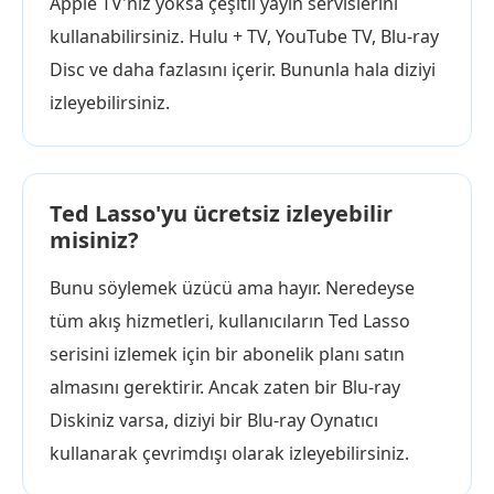
Apple TV'niz yoksa çeşitli yayın servislerini
kullanabilirsiniz. Hulu + TV, YouTube TV, Blu-ray
Disc ve daha fazlasını içerir. Bununla hala diziyi
izleyebilirsiniz.
Ted Lasso'yu ücretsiz izleyebilir
misiniz?
Bunu söylemek üzücü ama hayır. Neredeyse
tüm akış hizmetleri, kullanıcıların Ted Lasso
serisini izlemek için bir abonelik planı satın
almasını gerektirir. Ancak zaten bir Blu-ray
Diskiniz varsa, diziyi bir Blu-ray Oynatıcı
kullanarak çevrimdışı olarak izleyebilirsiniz.