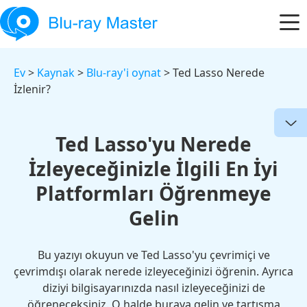
Ev
>
Kaynak
>
Blu-ray'i oynat
> Ted Lasso Nerede
İzlenir?
Ted Lasso'yu Nerede
İzleyeceğinizle İlgili En İyi
Platformları Öğrenmeye
Gelin
Bu yazıyı okuyun ve Ted Lasso'yu çevrimiçi ve
çevrimdışı olarak nerede izleyeceğinizi öğrenin. Ayrıca
diziyi bilgisayarınızda nasıl izleyeceğinizi de
öğreneceksiniz. O halde buraya gelin ve tartışma