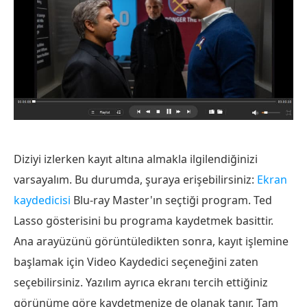
Diziyi izlerken kayıt altına almakla ilgilendiğinizi
varsayalım. Bu durumda, şuraya erişebilirsiniz:
Ekran
kaydedicisi
Blu-ray Master'ın seçtiği program. Ted
Lasso gösterisini bu programa kaydetmek basittir.
Ana arayüzünü görüntüledikten sonra, kayıt işlemine
başlamak için Video Kaydedici seçeneğini zaten
seçebilirsiniz. Yazılım ayrıca ekranı tercih ettiğiniz
görünüme göre kaydetmenize de olanak tanır. Tam