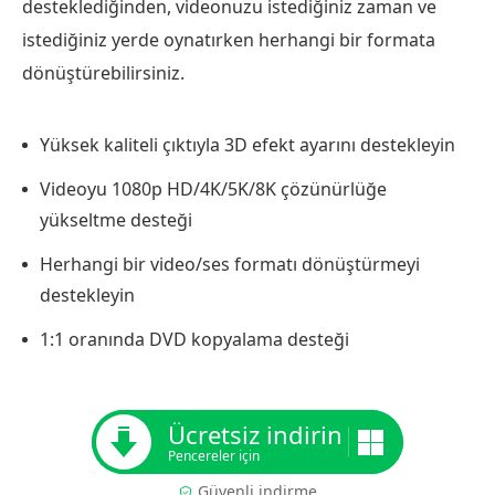
desteklediğinden, videonuzu istediğiniz zaman ve
istediğiniz yerde oynatırken herhangi bir formata
dönüştürebilirsiniz.
Yüksek kaliteli çıktıyla 3D efekt ayarını destekleyin
Videoyu 1080p HD/4K/5K/8K çözünürlüğe
yükseltme desteği
Herhangi bir video/ses formatı dönüştürmeyi
destekleyin
1:1 oranında DVD kopyalama desteği
Ücretsiz indirin
Pencereler için
Güvenli indirme