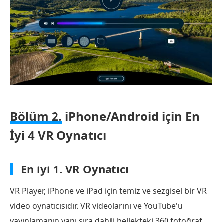
Bölüm 2.
iPhone/Android için En
İyi 4 VR Oynatıcı
En iyi 1.
VR Oynatıcı
VR Player, iPhone ve iPad için temiz ve sezgisel bir VR
video oynatıcısıdır. VR videolarını ve YouTube'u
yayınlamanın yanı sıra dahili bellekteki 360 fotoğraf