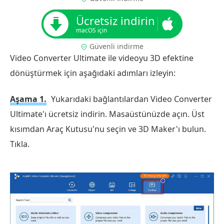
Ücretsiz indirin
macOS için
Güvenli indirme
Video Converter Ultimate ile videoyu 3D efektine
dönüştürmek için aşağıdaki adımları izleyin:
Aşama 1.
Yukarıdaki bağlantılardan Video Converter
Ultimate'ı ücretsiz indirin. Masaüstünüzde açın. Üst
kısımdan Araç Kutusu'nu seçin ve 3D Maker'ı bulun.
Tıkla.