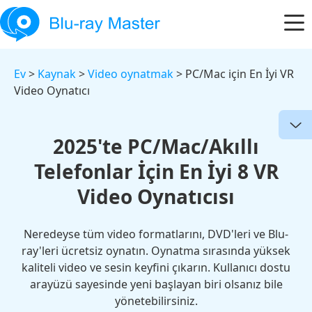
Ev
>
Kaynak
>
Video oynatmak
> PC/Mac için En İyi VR
Video Oynatıcı
2025'te PC/Mac/Akıllı
Telefonlar İçin En İyi 8 VR
Video Oynatıcısı
Neredeyse tüm video formatlarını, DVD'leri ve Blu-
ray'leri ücretsiz oynatın. Oynatma sırasında yüksek
kaliteli video ve sesin keyfini çıkarın. Kullanıcı dostu
arayüzü sayesinde yeni başlayan biri olsanız bile
yönetebilirsiniz.