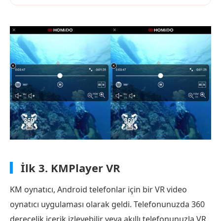
İlk 3.
KMPlayer VR
KM oynatıcı, Android telefonlar için bir VR video
oynatıcı uygulaması olarak geldi. Telefonunuzda 360
derecelik içerik izleyebilir veya akıllı telefonunuzla VR