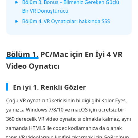
Bölüm 3. Bonus – Bilmeniz Gereken Güçlü
Bir VR Dönüştürücü
Bölüm 4. VR Oynatıcıları hakkında SSS
Bölüm 1.
PC/Mac için En İyi 4 VR
Video Oynatıcı
En iyi 1.
Renkli Gözler
Çoğu VR oynatıcı tüketicisinin bildiği gibi Kolor Eyes,
yalnızca Windows 7/8/10 ve macOS için ücretsiz bir
360 derecelik VR video oynatıcısı olmakla kalmaz, aynı
zamanda HTML5 ile codec kodlamanıza da olanak
tanır. VR videolarının keyfini çıkarmak için GoPro'nun