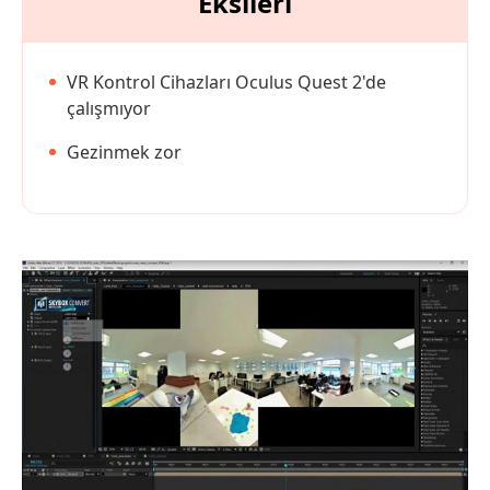
Eksileri
VR Kontrol Cihazları Oculus Quest 2'de
çalışmıyor
Gezinmek zor