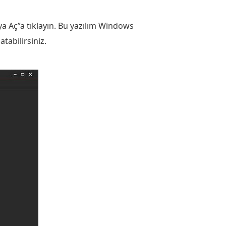
ya Aç”a tıklayın. Bu yazılım Windows
abilirsiniz.