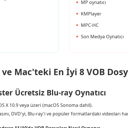
MP oynatıcı
KMPlayer
MPC-HC
Son Medya Oynatıcı
e Mac'teki En İyi 8 VOB Dosy
ster Ücretsiz Blu-ray Oynatıcı
S X 10.9 veya üzeri (macOS Sonoma dahil).
ını, DVD'yi, Blu-ray'i ve popüler formatlardaki videoları ha