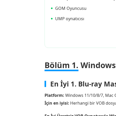
GOM Oyuncusu
UMP oynatıcısı
Bölüm 1.
Windows v
En İyi 1. Blu-ray Ma
Platform:
Windows 11/10/8/7, Mac O
İçin en iyisi:
Herhangi bir VOB dosyas