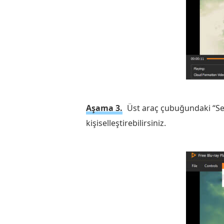
Aşama 3.
Üst araç çubuğundaki “Ses”
kişiselleştirebilirsiniz.