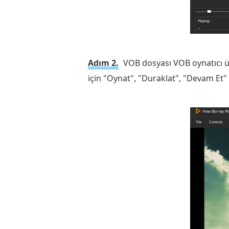
Adım 2.
VOB dosyası VOB oynatıcı ü
için "Oynat", "Duraklat", "Devam Et"