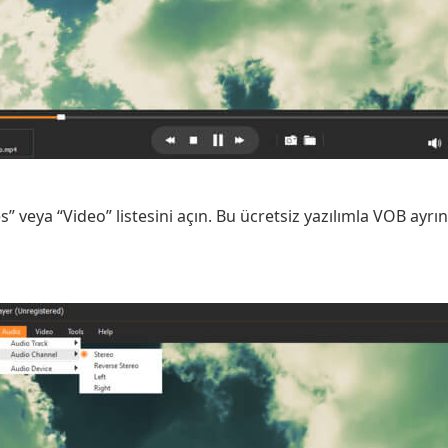
 veya “Video” listesini açın. Bu ücretsiz yazılımla VOB ayrınt