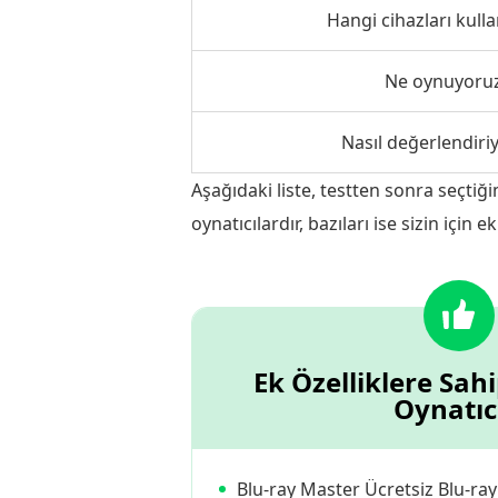
Hangi cihazları kull
Ne oynuyoru
Nasıl değerlendiri
Aşağıdaki liste, testten sonra seçtiği
oynatıcılardır, bazıları ise sizin içi
Ek Özelliklere Sa
Oynatıc
Blu-ray Master Ücretsiz Blu-ray