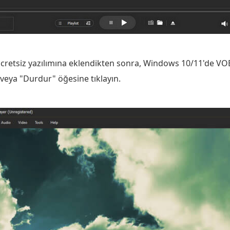
cretsiz yazılımına eklendikten sonra, Windows 10/11'de VO
 veya "Durdur" öğesine tıklayın.