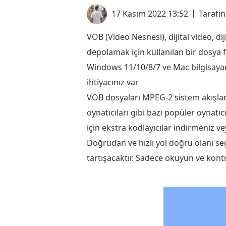
17 Kasım 2022 13:52
Tarafı
VOB (Video Nesnesi), dijital video, d
depolamak için kullanılan bir dosya 
Windows 11/10/8/7 ve Mac bilgisaya
ihtiyacınız var
VOB dosyaları MPEG-2 sistem akışlar
oynatıcıları gibi bazı popüler oynat
için ekstra kodlayıcılar indirmeniz
Doğrudan ve hızlı yol doğru olanı s
tartışacaktır. Sadece okuyun ve kontr