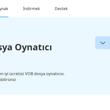
ynak
İndirmek
Destek
sya Oynatıcı
 iyi ücretsiz VOB dosya oynatıcısı.
ilirsiniz