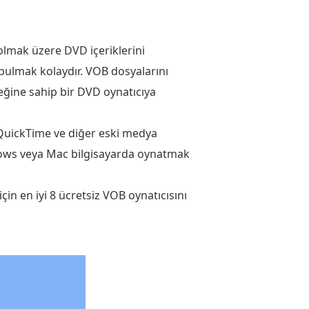
 olmak üzere DVD içeriklerini
 bulmak kolaydır. VOB dosyalarını
ğine sahip bir DVD oynatıcıya
 QuickTime ve diğer eski medya
indows veya Mac bilgisayarda oynatmak
in en iyi 8 ücretsiz VOB oynatıcısını