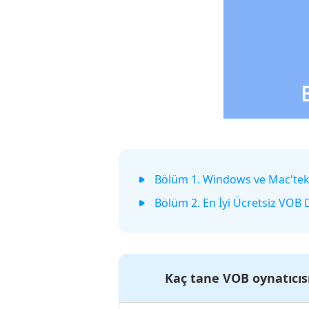
Bölüm 1. Windows ve Mac'teki
Bölüm 2. En İyi Ücretsiz VOB D
Kaç tane VOB oynatıcısı