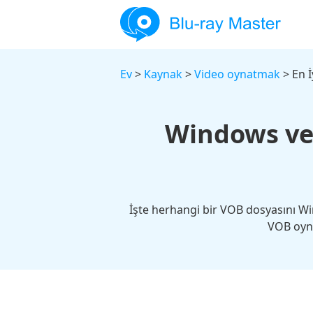
Ev
>
Kaynak
>
Video oynatmak
> En İ
Windows ve 
İşte herhangi bir VOB dosyasını Wi
VOB oyna