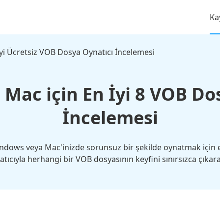
Ka
yi Ücretsiz VOB Dosya Oynatıcı İncelemesi
Mac için En İyi 8 VOB Do
İncelemesi
ndows veya Mac'inizde sorunsuz bir şekilde oynatmak için en
tıcıyla herhangi bir VOB dosyasının keyfini sınırsızca çıkarab