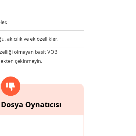
ler.
 akıcılık ve ek özellikler.
 özelliği olmayan basit VOB
eçmekten çekinmeyin.
Dosya Oynatıcısı