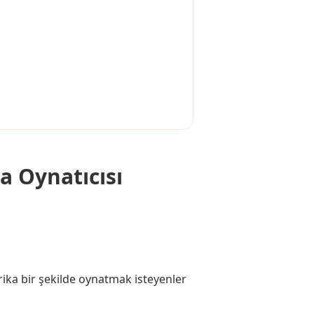
a Oynatıcısı
rika bir şekilde oynatmak isteyenler