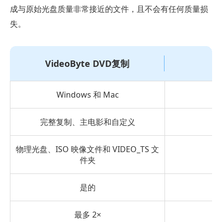
成与原始光盘质量非常接近的文件，且不会有任何质量损
失。
VideoByte DVD复制
Windows 和 Mac
完整复制、主电影和自定义
物理光盘、ISO 映像文件和 VIDEO_TS 文
件夹
是的
复
最多 2×