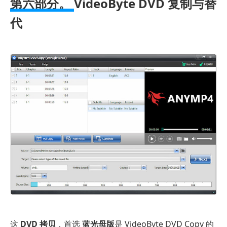
第六部分。
VideoByte DVD 复制与替
代
这
DVD 拷贝
，首选
蓝光母版
是 VideoByte DVD Copy 的