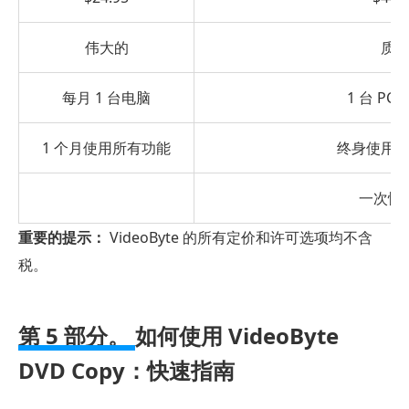
伟大的
质
每月 1 台电脑
1 台 PC
1 个月使用所有功能
终身使用
一次性
重要的提示：
VideoByte 的所有定价和许可选项均不含
税。
第 5 部分。
如何使用 VideoByte
DVD Copy：快速指南