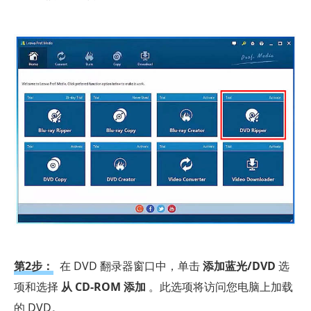
第2步：
在 DVD 翻录器窗口中，单击
添加蓝光/DVD
选
项和选择
从 CD-ROM 添加
。此选项将访问您电脑上加载
的 DVD。