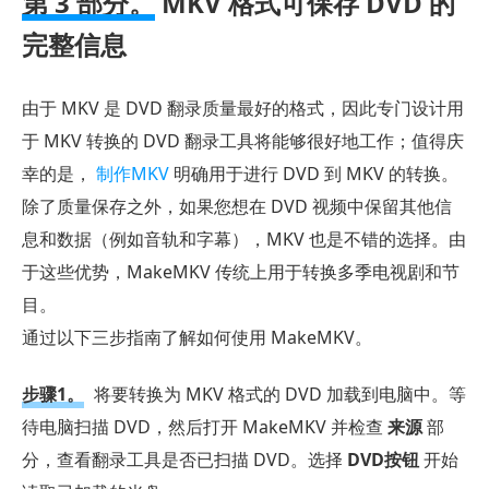
第 3 部分。
MKV 格式可保存 DVD 的
完整信息
由于 MKV 是 DVD 翻录质量最好的格式，因此专门设计用
于 MKV 转换的 DVD 翻录工具将能够很好地工作；值得庆
幸的是，
制作MKV
明确用于进行 DVD 到 MKV 的转换。
除了质量保存之外，如果您想在 DVD 视频中保留其他信
息和数据（例如音轨和字幕），MKV 也是不错的选择。由
于这些优势，MakeMKV 传统上用于转换多季电视剧和节
目。
通过以下三步指南了解如何使用 MakeMKV。
步骤1。
将要转换为 MKV 格式的 DVD 加载到电脑中。等
待电脑扫描 DVD，然后打开 MakeMKV 并检查
来源
部
分，查看翻录工具是否已扫描 DVD。选择
DVD按钮
开始