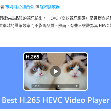
新者
布列塔尼·加西亞
到
媒體播放器
們提供高品質的視訊輸出。 HEVC（高效視訊編碼）是最受歡
它提供卓越的壓縮效率而不影響品質。然而，有些人很難為其 HEV
。