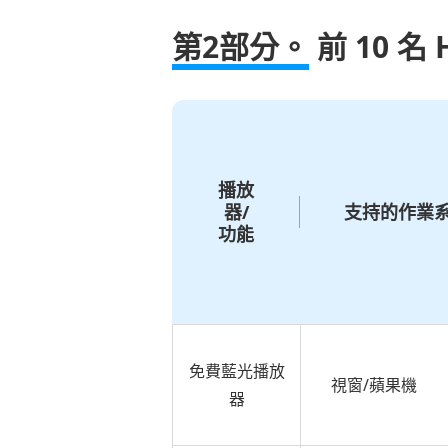
第2部分。
前 10 名 
播放
器/
支持的作業
功能
免費藍光播放
視窗/蘋果機
器