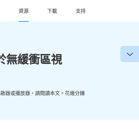
資源
下載
支持
用於無緩衝區視
訊開啟器或播放器，請閱讀本文。花幾分鐘