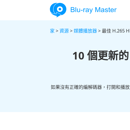
家
>
資源
>
媒體播放器
> 最佳 H.265
10 個更新
如果沒有正確的編解碼器，打開和播放 