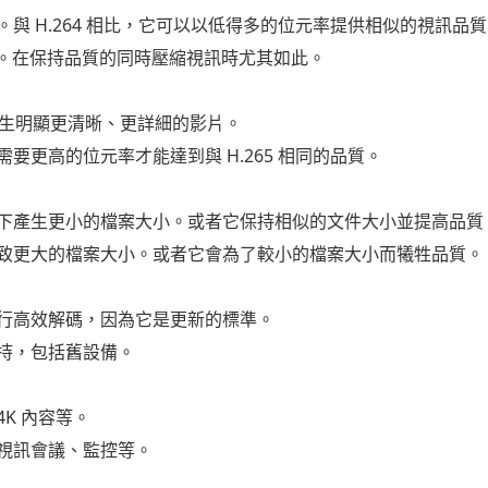
與 H.264 相比，它可以以低得多的位元率提供相似的視訊品
65。在保持品質的同時壓縮視訊時尤其如此。
 可以產生明顯更清晰、更詳細的影片。
要更高的位元率才能達到與 H.265 相同的品質。
下產生更小的檔案大小。或者它保持相似的文件大小並提高品質
致更大的檔案大小。或者它會為了較小的檔案大小而犧牲品質。
行高效解碼，因為它是更新的標準。
持，包括舊設備。
K 內容等。
視訊會議、監控等。