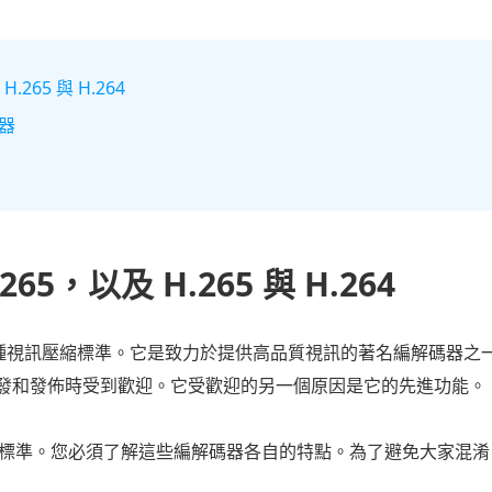
.265 與 H.264
放器
65，以及 H.265 與 H.264
) 是一種視訊壓縮標準。它是致力於提供高品質視訊的著名編解碼器之一
發和發佈時受到歡迎。它受歡迎的另一個原因是它的先進功能。 H.26
的視訊壓縮標準。您必須了解這些編解碼器各自的特點。為了避免大家