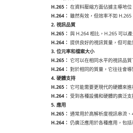
H.265：
在資料壓縮方面佔據主導地位。
H.264：
雖然有效，但效率不如 H.2
2. 視訊品質
H.265：
與 H.264 相比，H.265
H.264：
提供良好的視訊質量，但可能需
3. 位元率和檔案大小
H.265：
它可以在相同水平的視訊品質
H.264：
對於相同的質量，它往往會導
4. 硬體支持
H.265：
它可能需要更現代的硬體來進
H.264：
受到各種設備和硬體的廣泛支
5. 應用
H.265：
通常用於高解析度視訊串流、4
H.264：
仍廣泛應用於各種應用，包括