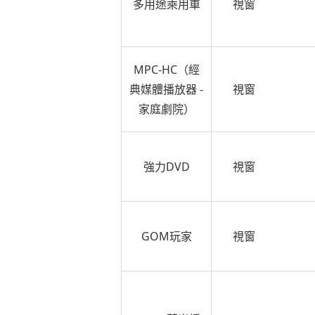
多用途乘用車
視窗
MPC-HC（經
典媒體播放器 -
視窗
家庭劇院）
強力DVD
視窗
GOM玩家
視窗