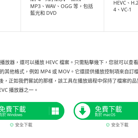
HEVC、H.
MP3、WAV、OGG 等，包括
4、VC-1
藍光和 DVD
放器，還可以播放 HEVC 檔案。只需點擊幾下，您就可以查看高達 
編碼的其他格式，例如 MP4 或 MOV。它還提供播放控制項來
後，正如我們嘗試的那樣，該工具在播放過程中保持了檔案的品
VC 播放器之一。
免費下載
免費下載
對於 Windows
對於 macOS
安全下載
安全下載