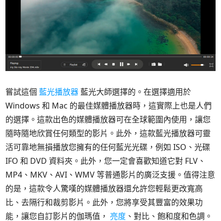
嘗試這個
藍光播放器
藍光大師選擇的。在選擇適用於
Windows 和 Mac 的最佳媒體播放器時，這實際上也是人們
的選擇。這款出色的媒體播放器可在全球範圍內使用，讓您
隨時隨地欣賞任何類型的影片。此外，這款藍光播放器可靈
活可靠地無損播放您擁有的任何藍光光碟，例如 ISO、光碟
IFO 和 DVD 資料夾。此外，您一定會喜歡知道它對 FLV、
MP4、MKV、AVI、WMV 等普通影片的廣泛支援。值得注意
的是，這款令人驚嘆的媒體播放器還允許您輕鬆更改寬高
比、去隔行和裁剪影片。此外，您將享受其豐富的效果功
能，讓您自訂影片的伽瑪值，
亮度
、對比、飽和度和色調。