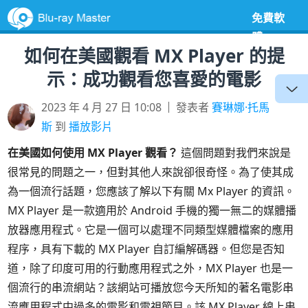
免費軟
體
如何在美國觀看 MX Player 的提
示：成功觀看您喜愛的電影
2023 年 4 月 27 日 10:08
發表者
賽琳娜·托馬
斯
到
播放影片
在美國如何使用 MX Player 觀看？
這個問題對我們來說是
很常見的問題之一，但對其他人來說卻很奇怪。為了使其成
為一個流行話題，您應該了解以下有關 Mx Player 的資訊。
MX Player 是一款適用於 Android 手機的獨一無二的媒體播
放器應用程式。它是一個可以處理不同類型媒體檔案的應用
程序，具有下載的 MX Player 自訂編解碼器。但您是否知
道，除了印度可用的行動應用程式之外，MX Player 也是一
個流行的串流網站？該網站可播放您今天所知的著名電影串
流應用程式中過多的電影和電視節目。該 MX Player 線上串