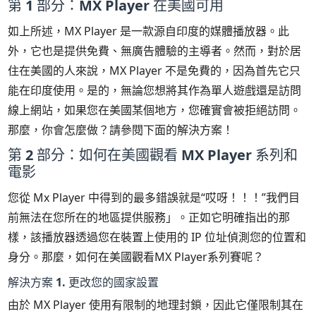
第 1 部分：MX Player 在美國可用
如上所述，MX Player 是一款源自印度的媒體播放器。此
外，它也是提供免費、無廣告體驗的主導者。然而，對於居
住在美國的人來說，MX Player 不是免費的，因為首先它只
能在印度使用。是的，無論您想將其作為單人遊戲還是訪問
線上網站，如果您在美國某個地方，您確實會被拒絕訪問。
那麼，你會怎麼做？請參閱下面的解決方案！
第 2 部分：如何在美國觀看 MX Player 系列和
電影
您從 Mx Player 中得到的最多錯誤就是“哎呀！！！”我們目
前無法在您所在的地區提供服務」。正如它明確指出的那
樣，該播放器透過您在裝置上使用的 IP 位址偵測您的位置和
身分。那麼，如何在美國觀看MX Player系列賽呢？
解決方案 1. 更改您的國家設置
由於 MX Player 使用有限制的地理封鎖，因此它僅限制其在