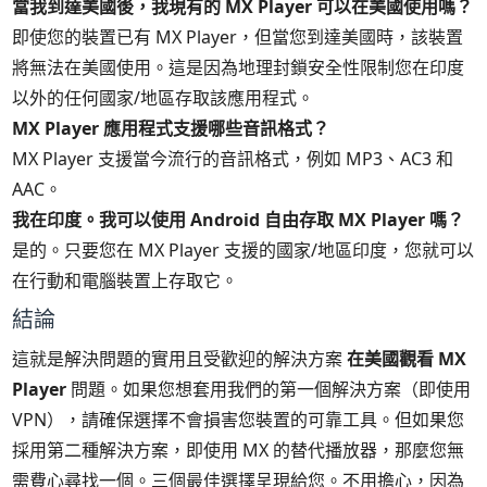
當我到達美國後，我現有的 MX Player 可以在美國使用嗎？
即使您的裝置已有 MX Player，但當您到達美國時，該裝置
將無法在美國使用。這是因為地理封鎖安全性限制您在印度
以外的任何國家/地區存取該應用程式。
MX Player 應用程式支援哪些音訊格式？
MX Player 支援當今流行的音訊格式，例如 MP3、AC3 和
AAC。
我在印度。我可以使用 Android 自由存取 MX Player 嗎？
是的。只要您在 MX Player 支援的國家/地區印度，您就可以
在行動和電腦裝置上存取它。
結論
這就是解決問題的實用且受歡迎的解決方案
在美國觀看 MX
Player
問題。如果您想套用我們的第一個解決方案（即使用
VPN），請確保選擇不會損害您裝置的可靠工具。但如果您
採用第二種解決方案，即使用 MX 的替代播放器，那麼您無
需費心尋找一個。三個最佳選擇呈現給您。不用擔心，因為