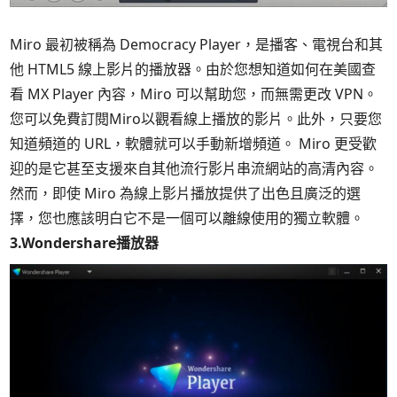
Miro 最初被稱為 Democracy Player，是播客、電視台和其
他 HTML5 線上影片的播放器。由於您想知道如何在美國查
看 MX Player 內容，Miro 可以幫助您，而無需更改 VPN。
您可以免費訂閱Miro以觀看線上播放的影片。此外，只要您
知道頻道的 URL，軟體就可以手動新增頻道。 Miro 更受歡
迎的是它甚至支援來自其他流行影片串流網站的高清內容。
然而，即使 Miro 為線上影片播放提供了出色且廣泛的選
擇，您也應該明白它不是一個可以離線使用的獨立軟體。
3.Wondershare播放器