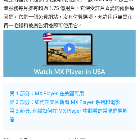
流服務每月擁有超過 1.75 億用戶。它深受訂戶喜愛的兩個原
因是，它是一個免費網站，沒有付費選項，允許用戶無需花
費一毛錢和被廣告煩擾即可使用它。
第 1 部分：MX Player 在美國可用
第 2 部分：如何在美國觀看 MX Player 系列和電影
第 3 部分. 有關如何在 MX Player 中觀看的常見問題解
答