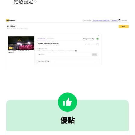
播放設定。
優點