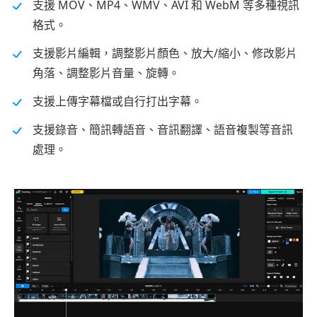
支援 MOV、MP4、WMV、AVI 和 WebM 等多種視訊
格式。
支援影片編輯，調整影片顏色、放大/縮小、修改影片
角落、調整影片音量、旋轉。
支援上傳字幕檔或自行打出字幕。
支援錄音、簡訊轉語音、音訊翻譯、語音複製等音訊
處理。