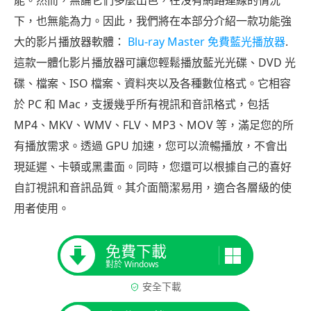
能。然而，無論它們多麼出色，在沒有網路連線的情況
下，也無能為力。因此，我們將在本部分介紹一款功能強
大的影片播放器軟體：
Blu-ray Master 免費藍光播放器
.
這款一體化影片播放器可讓您輕鬆播放藍光光碟、DVD 光
碟、檔案、ISO 檔案、資料夾以及各種數位格式。它相容
於 PC 和 Mac，支援幾乎所有視訊和音訊格式，包括
MP4、MKV、WMV、FLV、MP3、MOV 等，滿足您的所
有播放需求。透過 GPU 加速，您可以流暢播放，不會出
現延遲、卡頓或黑畫面。同時，您還可以根據自己的喜好
自訂視訊和音訊品質。其介面簡潔易用，適合各層級的使
用者使用。
免費下載
對於 Windows
安全下載