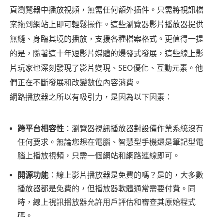
頁瀏覽器中播放視頻，無需任何額外插件。只需將視訊檔
案拖到網站上即可輕鬆操作。這些瀏覽器影片播放器提供
無縫、身臨其境的播放，支援各種檔案格式。更值得一提
的是，隨著這十年短影片媒體的爆發式發展，這些線上影
片玩家也深刻發現了影片變現、SEO優化、互動元素。他
們正在不斷發展和改變數位內容消費。
網路播放器之所以有吸引力，是因為以下因素：
跨平台相容性
：瀏覽器視訊播放器對設備作業系統沒有
任何要求。無論您想在電腦、智慧型手機還是筆記型電
腦上播放視頻，只需一個網站和網路連線即可。
開源功能
：線上影片播放器是免費的嗎？是的，大多數
播放器都是免費的，但播放器軟體通常需要付費。同
時，線上視訊播放器允許用戶評估和審查其原始程式
碼。