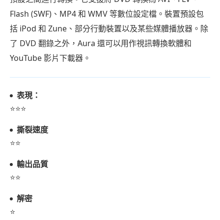
Flash (SWF)、MP4 和 WMV 等數位設定檔。裝置預設包
括 iPod 和 Zune、部分行動裝置以及某些媒體播放器。除
了 DVD 翻錄之外，Aura 還可以用作視訊轉換軟體和
YouTube 影片下載器。
表現：
⭐⭐⭐
撕裂速度
⭐⭐
輸出品質
⭐⭐
解密
⭐