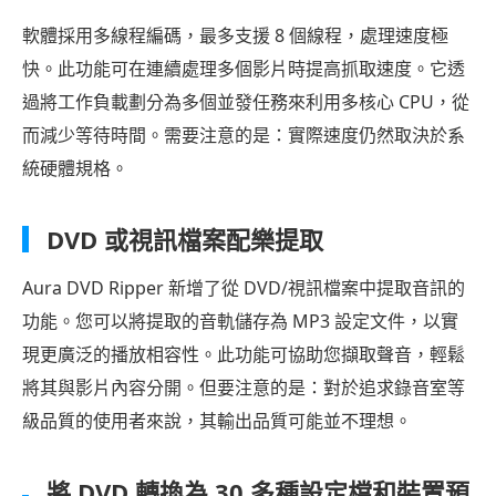
軟體採用多線程編碼，最多支援 8 個線程，處理速度極
快。此功能可在連續處理多個影片時提高抓取速度。它透
過將工作負載劃分為多個並發任務來利用多核心 CPU，從
而減少等待時間。需要注意的是：實際速度仍然取決於系
統硬體規格。
DVD 或視訊檔案配樂提取
Aura DVD Ripper 新增了從 DVD/視訊檔案中提取音訊的
功能。您可以將提取的音軌儲存為 MP3 設定文件，以實
現更廣泛的播放相容性。此功能可協助您擷取聲音，輕鬆
將其與影片內容分開。但要注意的是：對於追求錄音室等
級品質的使用者來說，其輸出品質可能並不理想。
將 DVD 轉換為 30 多種設定檔和裝置預