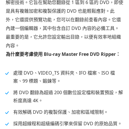
解密技術。它旨在幫助您翻錄從 1 區到 6 區的 DVD，即使
是具有複雜加密和複製保護的 DVD 也能輕鬆應對。此
外，它還提供預覽功能，您可以在翻錄前查看內容。它還
內建一個編輯器，其中包含自訂 DVD 內容的必備工具。
最重要的是，它允許您設定輸出目錄，以便有效率地組織
內容。
為什麼要考慮使用 Blu-ray Master Free DVD Ripper：
處理 DVD、VIDEO_TS 資料夾、IFO 檔案、ISO 檔
案、99 標題、鍛鍊等。
將 DVD 翻錄為超過 200 個數位設定檔和裝置預設，解
析度高達 4K。
有效解碼 DVD 的複製保護、加密和區域限制。
採用超線程和超級編碼引擎來保留 DVD 的原始品質。