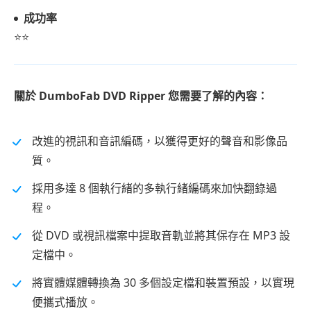
成功率
⭐⭐
關於 DumboFab DVD Ripper 您需要了解的內容：
改進的視訊和音訊編碼，以獲得更好的聲音和影像品
質。
採用多達 8 個執行緒的多執行緒編碼來加快翻錄過
程。
從 DVD 或視訊檔案中提取音軌並將其保存在 MP3 設
定檔中。
將實體媒體轉換為 30 多個設定檔和裝置預設，以實現
便攜式播放。