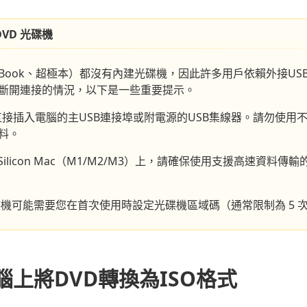
VD 光碟機
Book、超極本）都沒有內建光碟機，因此許多用戶依賴外接USB 
斷開連接的情況，以下是一些重要提示。
直接插入電腦的主USB連接埠或附電源的USB集線器。請勿使用
料。
e Silicon Mac（M1/M2/M3）上，請確保使用支援高速資料傳輸的
機可能需要您在首次使用時設定光碟機區域碼（通常限制為 5 
腦上將DVD轉換為ISO格式