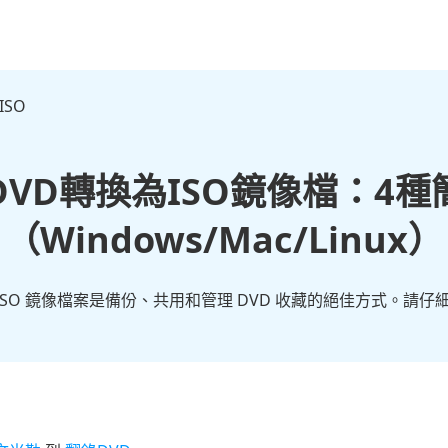
ISO
DVD轉換為ISO鏡像檔：4種
（Windows/Mac/Linux）
 ISO 鏡像檔案是備份、共用和管理 DVD 收藏的絕佳方式。請仔