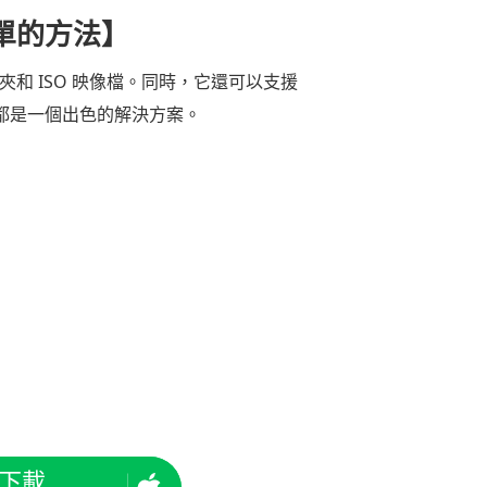
簡單的方法】
料夾和 ISO 映像檔。同時，它還可以支援
具都是一個出色的解決方案。
下載