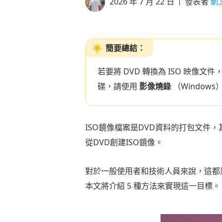
2026 年 7 月 22 日
發表者
凱
簡要總結：
若要將 DVD 轉換為 ISO 映像文
碟，請使用
影像燒錄
（Windows
ISO鏡像檔案是DVD資料的打包文件
從DVD創建ISO鏡像。
對於一般使用者和技術人員來說，這都是
本文將介紹 5 種方法來實現這一目標