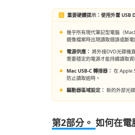
重要硬體提示：使用外置 USB D
幾乎所有現代筆記型電腦（Mac
鏡像檔案時出現讀取錯誤或斷電
電源供應：
將外接DVD光碟機
需要穩定的電源才能持續讀取資
Mac USB-C 轉接器：
在 Appl
防止讀取逾時。
驅動器區域設定：
新的外部光碟
第2部分。
如何在電