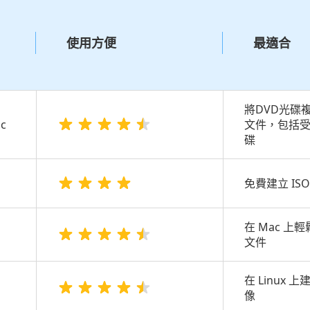
使用方便
最適合
將DVD光碟複
c
文件，包括
碟
免費建立 IS
在 Mac 上輕
文件
在 Linux 上
像