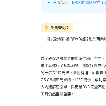
第五部分：DVD 轉 ISO 常見
免責聲明：
將受版權保護的DVD翻錄用於商業
為了確保測試結果的準確性和可靠性，我們在Win
種工具進行了基準測試。測試媒體包括一張客
另一張是1區光碟，並附有迪士尼數位版權管
7.5 GB加密光碟的1:1 ISO備份
少內建解密引擎，與商業DVD完全不
工具仍然至關重要。