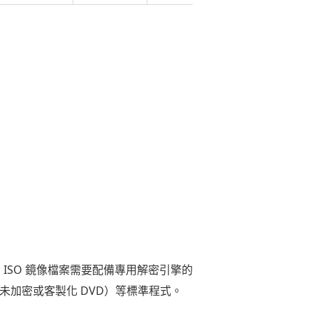
為 ISO 鏡像檔案需要配備專用解密引擎的
理未加密或客製化 DVD）等標準程式。