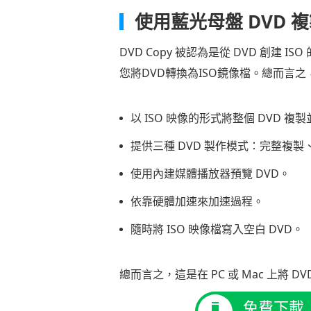
使用藍光母盤 DVD 複
DVD Copy 被認為是從 DVD 創建
您將DVD轉換為ISO鏡像檔。總而言之
以 ISO 映像的形式將整個 DVD 
提供三種 DVD 製作模式：完整複
使用內建媒體播放器預覽 DVD。
依靠硬體加速來加速過程。
隨時將 ISO 映像檔寫入空白 DVD。
總而言之，這是在 PC 或 Mac 上將 D
免費下載