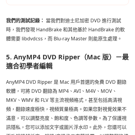
我們的測試記錄：
當我們對迪士尼加密 DVD 進行測試
時，我們發現 HandBrake 和其他基於 HandBrake 的軟
體需要 libdvdcss，而 Blu-ray Master 則能原生處理。
5. AnyMP4 DVD Ripper（Mac 版）－最
適合初學者編輯
AnyMP4 DVD Ripper 是 Mac 用戶首選的免費 DVD 翻錄
軟體，可將 DVD 翻錄為 MP4、AVI、M4V、MOV、
MKV、WMV 和 FLV 等主流視頻格式，甚至包括高清視
頻，翻錄速度極快，視頻質量極高。如果您對視覺效果不
滿意，可以調整亮度、飽和度、色調等參數。為了保護視
訊隱私，您可以添加文字或圖片浮水印。此外，您還可以