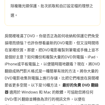
除複雜光碟保護、批次抓取和自訂設定檔的理想之
選。
房間裡堆滿了DVD，你是否正為如何收納和保護它們免受
損壞而煩惱？也許你想看最新的DVD電影，但又沒時間待
在家裡欣賞。那麼，把DVD電影複製到筆電或手機上豈不
是個好主意？如何備份和複製大量的DVD到電腦、iPad、
iPhone或平板電腦上，以便隨時隨地觀看？現在，將DVD
翻錄成熱門影片格式是一種簡單有效的方法。將你大量的
DVD電影收集到電腦上進行存儲，比把它們堆放在房間裡
節省更多空間。以下是10種方法。
最好的免費 DVD 翻錄
器
適用於 Windows 和 Mac 的軟體，可協助您將任何
DVD/影片翻錄並轉換為流行的視訊文件，以便在