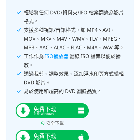
輕鬆將任何 DVD/資料夾/IFO 檔案翻錄為影片
格式。
支援多種視訊/音訊格式，如 MP4、AVI、
MOV、MKV、M4V、WMV、FLV、MPEG、
MP3、AAC、ALAC、FLAC、M4A、WAV 等。
工作作為
ISO播放器
翻錄 ISO 檔案以便於播
放。
透過裁剪、調整效果、添加浮水印等方式編輯
DVD 影片。
易於使用和超高的 DVD 翻錄品質。
安全下載