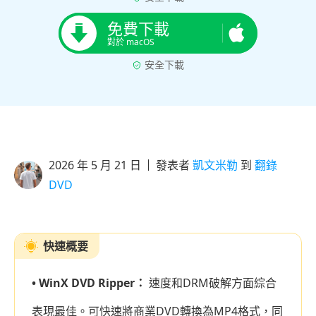
免費下載
對於 macOS
安全下載
2026 年 5 月 21 日
發表者
凱文米勒
到
翻錄
DVD
快速概要
• WinX DVD Ripper：
速度和DRM破解方面綜合
表現最佳。可快速將商業DVD轉換為MP4格式，同