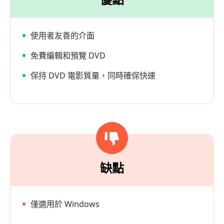
使用者友善的介面
免費編輯和預覽 DVD
保持 DVD 電影質量，同時確保快速
缺點
僅適用於 Windows