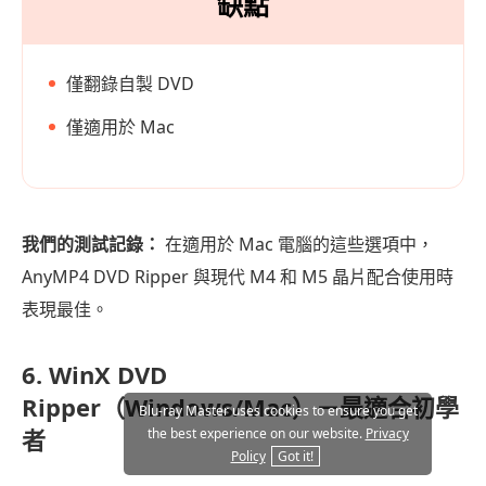
缺點
僅翻錄自製 DVD
僅適用於 Mac
我們的測試記錄：
在適用於 Mac 電腦的這些選項中，
AnyMP4 DVD Ripper 與現代 M4 和 M5 晶片配合使用時
表現最佳。
6. WinX DVD
Ripper（Windows/Mac）－最適合初學
Blu-ray Master uses cookies to ensure you get
者
the best experience on our website.
Privacy
Policy
Got it!