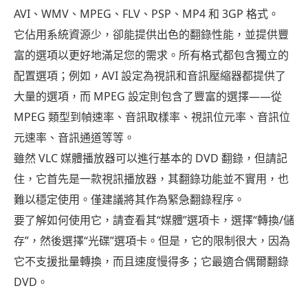
AVI、WMV、MPEG、FLV、PSP、MP4 和 3GP 格式。
它佔用系統資源少，卻能提供出色的翻錄性能，並提供豐
富的選項以更好地滿足您的需求。所有格式都包含獨立的
配置選項；例如，AVI 設定為視訊和音訊壓縮器都提供了
大量的選項，而 MPEG 設定則包含了豐富的選擇——從
MPEG 類型到幀速率、音訊取樣率、視訊位元率、音訊位
元速率、音訊通道等等。
雖然 VLC 媒體播放器可以進行基本的 DVD 翻錄，但請記
住，它首先是一款視訊播放器，其翻錄功能並不實用，也
難以穩定使用。僅建議將其作為緊急翻錄程序。
要了解如何使用它，請查看其“媒體”選項卡，選擇“轉換/儲
存”，然後選擇“光碟”選項卡。但是，它的限制很大，因為
它不支援批量轉換，而且速度慢得多；它最適合偶爾翻錄
DVD。