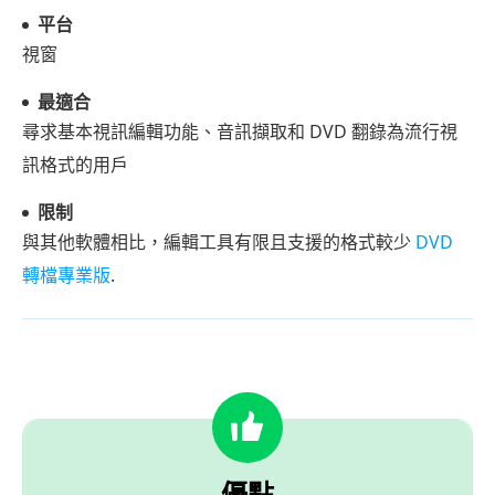
平台
視窗
最適合
尋求基本視訊編輯功能、音訊擷取和 DVD 翻錄為流行視
訊格式的用戶
限制
與其他軟體相比，編輯工具有限且支援的格式較少
DVD
轉檔專業版
.
優點