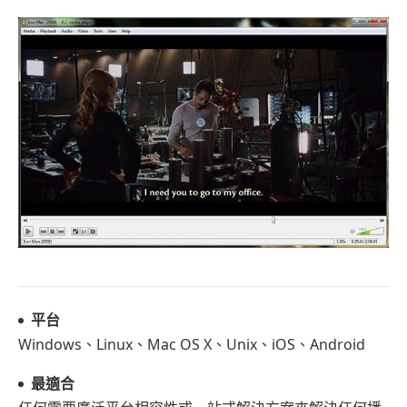
平台
Windows、Linux、Mac OS X、Unix、iOS、Android
最適合