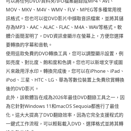
可以將任何DVD/資料夾/IFO檔案翻錄成MP4、AVI、
MOV、MKV、M4V、WMV、FLV、MPEG等多種常用視
訊格式。您也可以從DVD影片中擷取音訊檔案，並將其儲
存為MP3、AAC、ALAC、FLAC、M4A、WAV等格式。軟
體介面簡潔明了，DVD資訊會顯示在螢幕上，方便您選擇
要轉換的字幕和音軌。
使用這款免費的DVD轉換工具，您可以調整顯示設置，例
如亮度、對比度、飽和度和色調。您也可以新增文字或圖
片來啟用浮水印。轉換完成後，您可以在iPhone、iPad、
iPod、三星、HTC、LG、華為等數位裝置上免費欣賞轉換
後的DVD影片。
此外，該軟體旨在成為2026年最佳DVD翻錄工具之一，因
為它針對Windows 11和macOS Sequoia都進行了最佳
化。這大大提高了DVD翻錄效率，因為它完全支援程式的
一鍵式工作流程，可以輕鬆載入DVD、選擇格式並將其轉