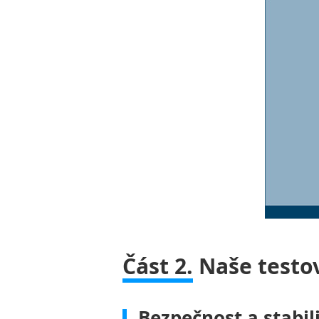
Část 2.
Naše testov
Bezpečnost a stabil