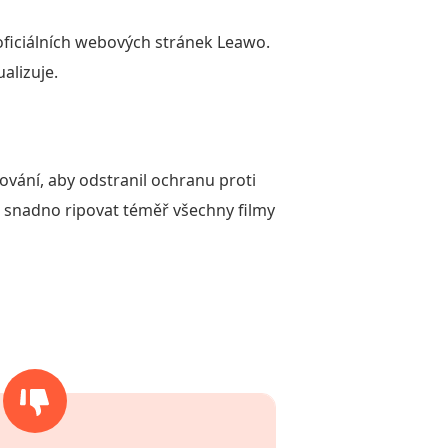
 oficiálních webových stránek Leawo.
alizuje.
ování, aby odstranil ochranu proti
že snadno ripovat téměř všechny filmy