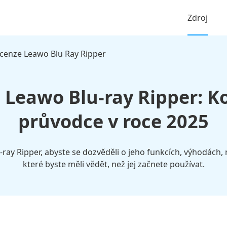
Zdroj
cenze Leawo Blu Ray Ripper
 Leawo Blu-ray Ripper: K
průvodce v roce 2025
u-ray Ripper, abyste se dozvěděli o jeho funkcích, výhodách,
které byste měli vědět, než jej začnete používat.