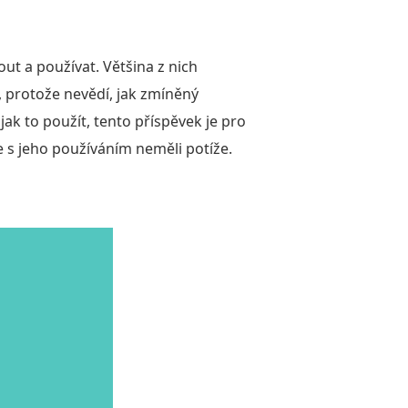
ut a používat. Většina z nich
í, protože nevědí, jak zmíněný
jak to použít, tento příspěvek je pro
 s jeho používáním neměli potíže.