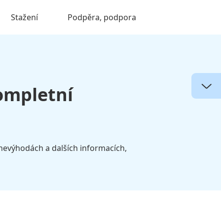
Stažení
Podpěra, podpora
ompletní
 nevýhodách a dalších informacích,