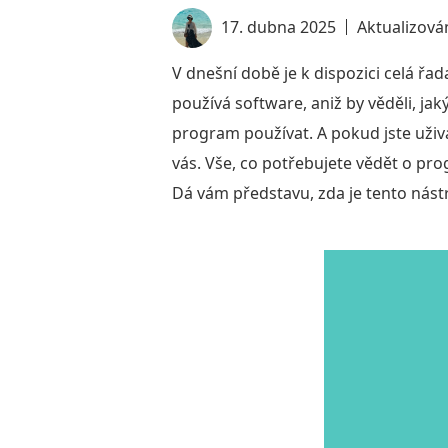
17. dubna 2025
Aktualizová
V dnešní době je k dispozici celá řa
používá software, aniž by věděli, jak
program používat. A pokud jste uživa
vás. Vše, co potřebujete vědět o pr
Dá vám představu, zda je tento nástr