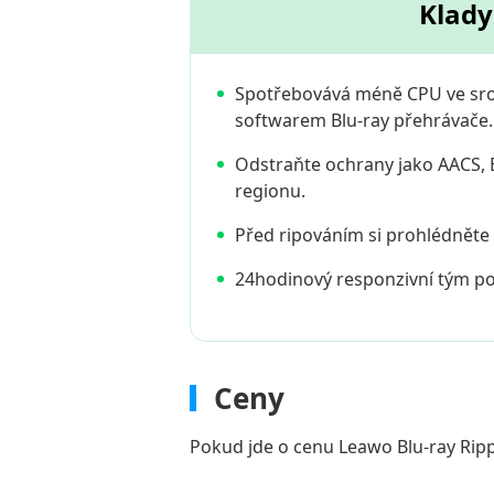
Klady
Spotřebovává méně CPU ve sro
softwarem Blu-ray přehrávače.
Odstraňte ochrany jako AACS,
regionu.
Před ripováním si prohlédněte 
24hodinový responzivní tým p
Ceny
Pokud jde o cenu Leawo Blu-ray Ripp