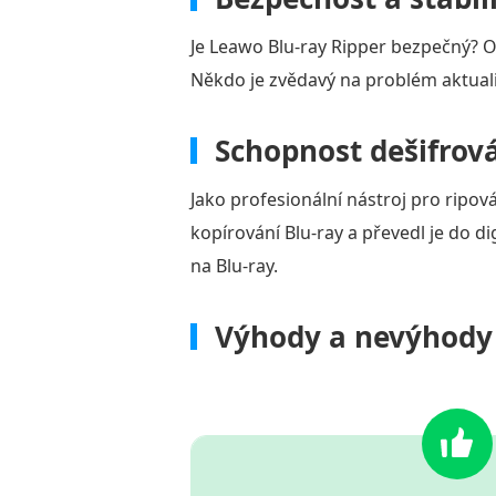
Je Leawo Blu-ray Ripper bezpečný? O
Někdo je zvědavý na problém aktualiz
Schopnost dešifrov
Jako profesionální nástroj pro ripov
kopírování Blu-ray a převedl je do d
na Blu-ray.
Výhody a nevýhody