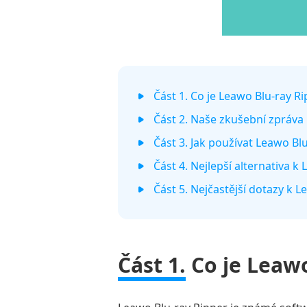
Část 1. Co je Leawo Blu-ray R
Část 2. Naše zkušební zpráva
Část 3. Jak používat Leawo Bl
Část 4. Nejlepší alternativa k
Část 5. Nejčastější dotazy k 
Část 1.
Co je Leawo