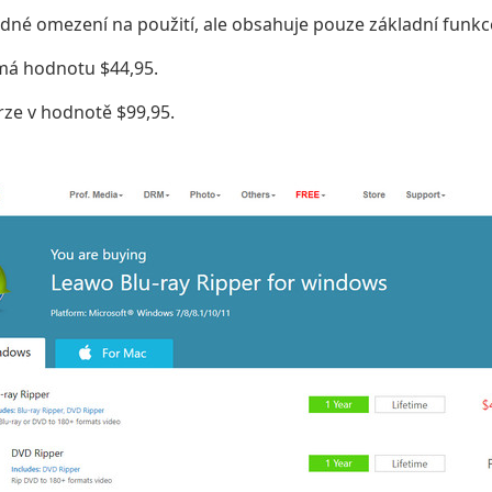
dné omezení na použití, ale obsahuje pouze základní funk
má hodnotu $44,95.
rze v hodnotě $99,95.