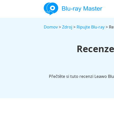
Domov
>
Zdroj
>
Ripujte Blu-ray
> Re
Recenze
Přečtěte si tuto recenzi Leawo Bl