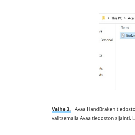
Vaihe 3.
Avaa HandBraken tiedoston 
valitsemalla Avaa tiedoston sijainti.