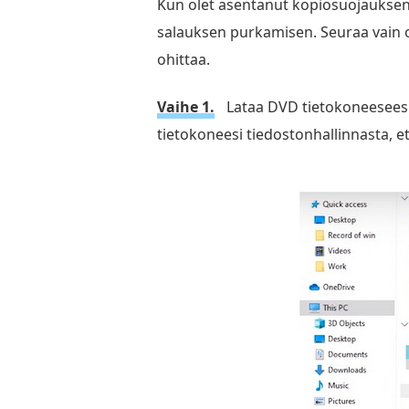
Kun olet asentanut kopiosuojauksen 
salauksen purkamisen. Seuraa vain o
ohittaa.
Vaihe 1.
Lataa DVD tietokoneeseesi
tietokoneesi tiedostonhallinnasta, e