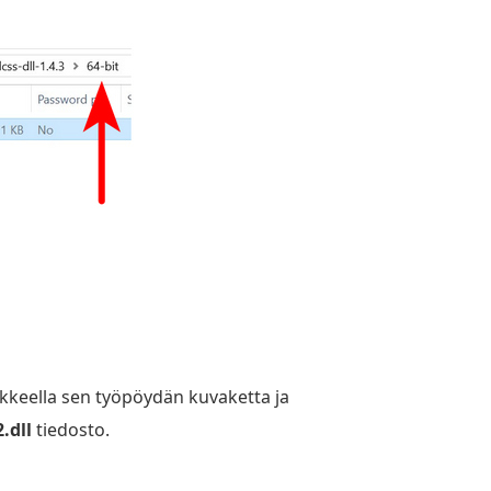
ikkeella sen työpöydän kuvaketta ja
.dll
tiedosto.