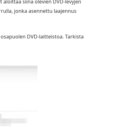
aloittaa siinä olevien DVD-levyjen
rulla, jonka asennettu laajennus
sapuolen DVD-laitteistoa. Tarkista