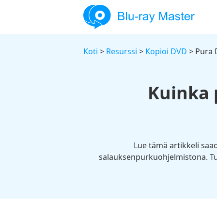
Koti
>
Resurssi
>
Kopioi DVD
> Pura D
Kuinka 
Lue tämä artikkeli saa
salauksenpurkuohjelmistona. Tut