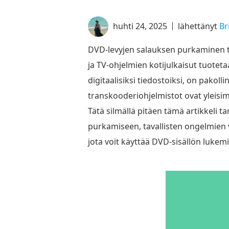
huhti 24, 2025
lähettänyt
Br
DVD-levyjen salauksen purkaminen t
ja TV-ohjelmien kotijulkaisut tuotet
digitaalisiksi tiedostoiksi, on pakoll
transkooderiohjelmistot ovat yleisim
Tätä silmällä pitäen tämä artikkeli
purkamiseen, tavallisten ongelmien 
jota voit käyttää DVD-sisällön lukem