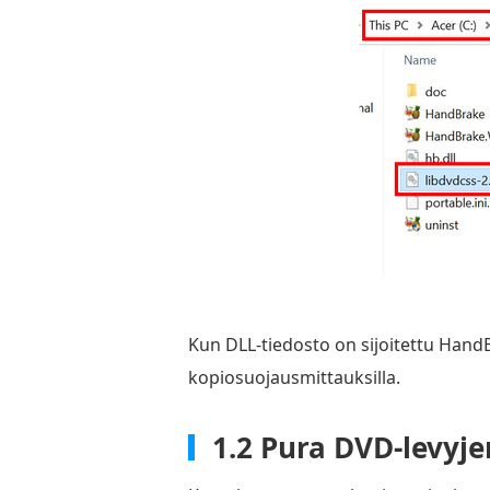
Kun DLL-tiedosto on sijoitettu Han
kopiosuojausmittauksilla.
1.2 Pura DVD-levyje