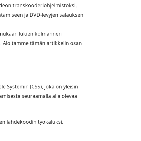
videon transkooderiohjelmistoksi,
tamiseen ja DVD-levyjen salauksen
, mukaan lukien kolmannen
a. Aloitamme tämän artikkelin osan
e Systemin (CSS), joka on yleisin
amisesta seuraamalla alla olevaa
en lähdekoodin työkaluksi,