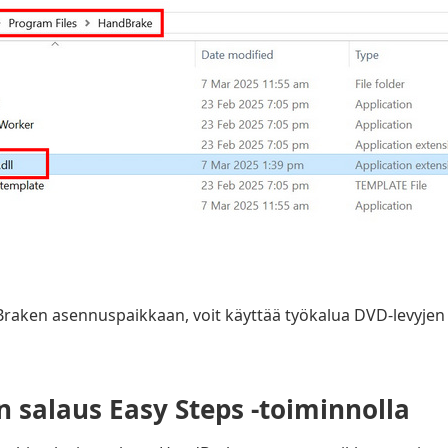
dBraken asennuspaikkaan, voit käyttää työkalua DVD-levyje
n salaus Easy Steps -toiminnolla