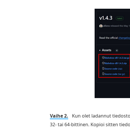
Vaihe 2.
Kun olet ladannut tiedoston
32- tai 64-bittinen. Kopioi sitten tie