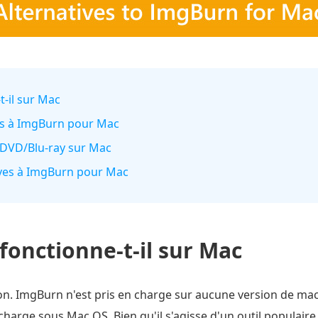
t-il sur Mac
ves à ImgBurn pour Mac
 DVD/Blu-ray sur Mac
tives à ImgBurn pour Mac
onctionne-t-il sur Mac
n. ImgBurn n'est pris en charge sur aucune version de ma
charge sous Mac OS. Bien qu'il s'agisse d'un outil populaire