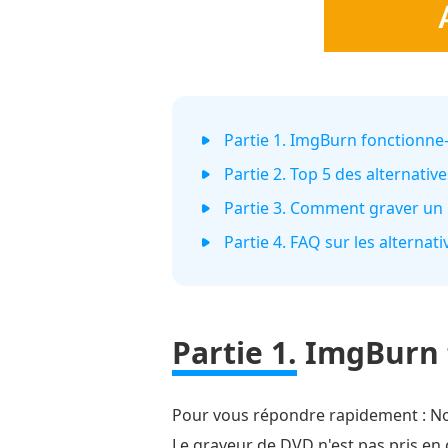
Partie 1. ImgBurn fonctionne-
Partie 2. Top 5 des alternati
Partie 3. Comment graver un
Partie 4. FAQ sur les alterna
Partie 1.
ImgBurn f
Pour vous répondre rapidement : No
Le graveur de DVD n'est pas pris en 