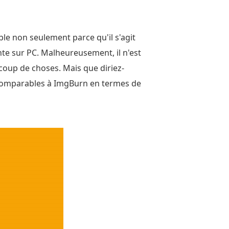
able non seulement parce qu'il s'agit
te sur PC. Malheureusement, il n'est
ucoup de choses. Mais que diriez-
t comparables à ImgBurn en termes de