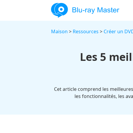
Maison
>
Ressources
>
Créer un DV
Les 5 mei
Cet article comprend les meilleures
les fonctionnalités, les a