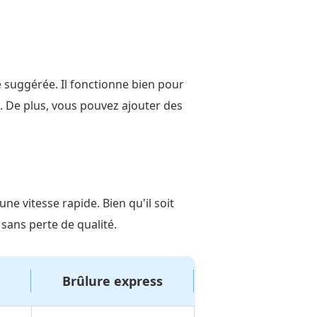
e suggérée. Il fonctionne bien pour
e. De plus, vous pouvez ajouter des
ne vitesse rapide. Bien qu'il soit
sans perte de qualité.
Brûlure express
Brûler