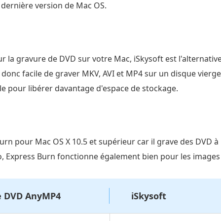
a dernière version de Mac OS.
r la gravure de DVD sur votre Mac, iSkysoft est l'alternativ
t donc facile de graver MKV, AVI et MP4 sur un disque vierg
tile pour libérer davantage d'espace de stockage.
urn pour Mac OS X 10.5 et supérieur car il grave des DVD à u
o, Express Burn fonctionne également bien pour les images 
e DVD AnyMP4
iSkysoft