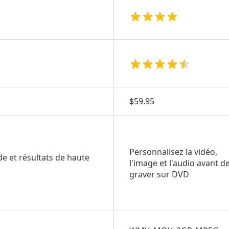
$59.95
Personnalisez la vidéo,
e et résultats de haute
l'image et l'audio avant d
graver sur DVD