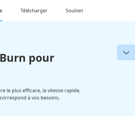
e
Télécharger
Soutien
gBurn pour
le plus efficace, la vitesse rapide,
i correspond à vos besoins.