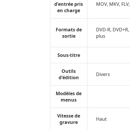
d'entrée pris
MOV, MKV, FLV,
en charge
Formats de
DVD-R, DVD+R,
sortie
plus
Sous-titre
Outils
Divers
d'édition
Modèles de
menus
Vitesse de
Haut
gravure