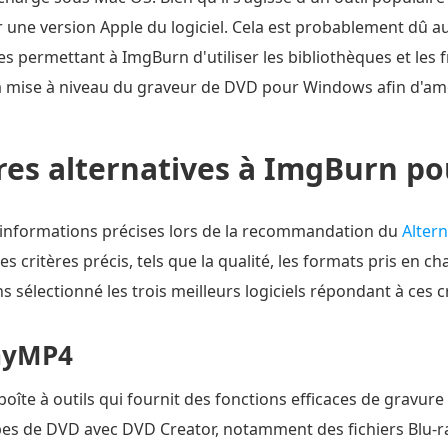
 une version Apple du logiciel. Cela est probablement dû a
s permettant à ImgBurn d'utiliser les bibliothèques et les
mise à niveau du graveur de DVD pour Windows afin d'amélio
res alternatives à ImgBurn p
 informations précises lors de la recommandation du
Alter
es critères précis, tels que la qualité, les formats pris en cha
ns sélectionné les trois meilleurs logiciels répondant à ces c
nyMP4
oîte à outils qui fournit des fonctions efficaces de gravure
es de DVD avec DVD Creator, notamment des fichiers Blu-ra