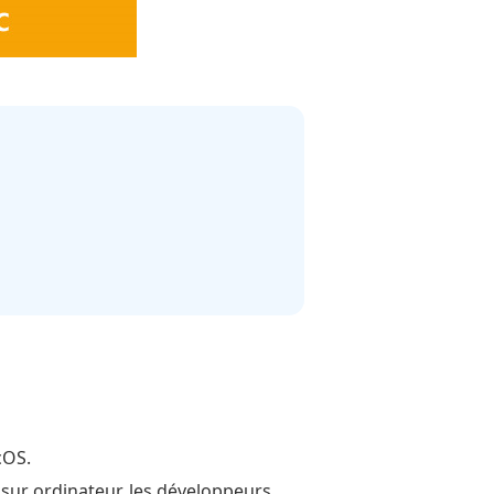
cOS.
 sur ordinateur, les développeurs