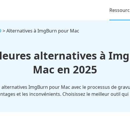
Ressourc
D
> Alternatives à ImgBurn pour Mac
lleures alternatives à Im
Mac en 2025
 alternatives ImgBurn pour Mac avec le processus de gravure 
vantages et les inconvénients. Choisissez le meilleur outil qu