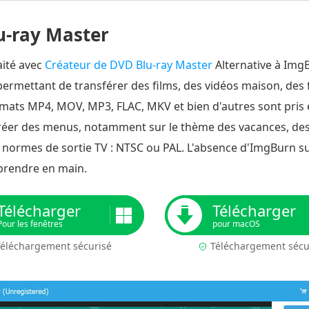
u-ray Master
aité avec
Créateur de DVD Blu-ray Master
Alternative à ImgB
ermettant de transférer des films, des vidéos maison, des 
ormats MP4, MOV, MP3, FLAC, MKV et bien d'autres sont pris 
éer des menus, notamment sur le thème des vacances, des 
s normes de sortie TV : NTSC ou PAL. L'absence d'ImgBurn s
 prendre en main.
Télécharger
Télécharger
Pour les fenêtres
pour macOS
éléchargement sécurisé
Téléchargement sécu