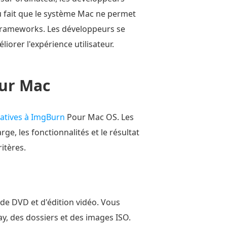
u fait que le système Mac ne permet
 frameworks. Les développeurs se
rer l'expérience utilisateur.
our Mac
natives à ImgBurn
Pour Mac OS. Les
rge, les fonctionnalités et le résultat
ritères.
 de DVD et d'édition vidéo. Vous
y, des dossiers et des images ISO.