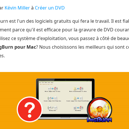
ar
Kévin Miller
à
Créer un DVD
est l'un des logiciels gratuits qui fera le travail. Il est fi
ent parce qu'il est efficace pour la gravure de DVD couran
tilisez ce système d'exploitation, vous passez à côté de bea
mgBurn pour Mac
? Nous choisissons les meilleurs qui son
es.