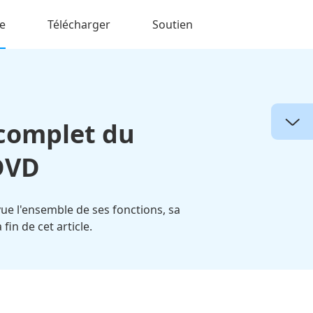
e
Télécharger
Soutien
complet du
DVD
vue l'ensemble de ses fonctions, sa
fin de cet article.