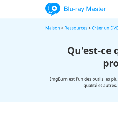
Maison
>
Ressources
>
Créer un DV
Qu'est-ce
pr
ImgBurn est l'un des outils les pl
qualité et autres.