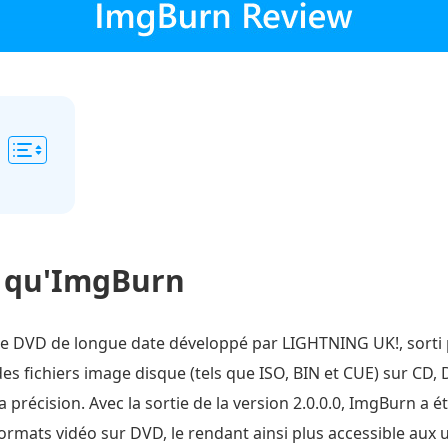
e qu'ImgBurn
de DVD de longue date développé par LIGHTNING UK!, sorti 
des fichiers image disque (tels que ISO, BIN et CUE) sur CD, 
sa précision. Avec la sortie de la version 2.0.0.0, ImgBurn a 
ormats vidéo sur DVD, le rendant ainsi plus accessible aux u