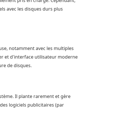
iellement pris en charge. Cependant,
ls avec les disques durs plus
fuse, notamment avec les multiples
r et d'interface utilisateur moderne
ure de disques.
tème. Il plante rarement et gère
es logiciels publicitaires (par