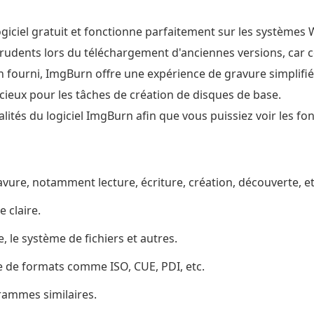
giciel gratuit et fonctionne parfaitement sur les système
e prudents lors du téléchargement d'anciennes versions, car c
 bien fourni, ImgBurn offre une expérience de gravure simpli
icieux pour les tâches de création de disques de base.
lités du logiciel ImgBurn afin que vous puissiez voir les f
vure, notamment lecture, écriture, création, découverte, et
e claire.
, le système de fichiers et autres.
de formats comme ISO, CUE, PDI, etc.
rammes similaires.