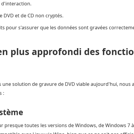
'interaction.
de DVD et de CD non cryptés.
rits pour s'assurer que les données sont gravées correctem
 plus approfondi des fonctio
s une solution de gravure de DVD viable aujourd'hui, nous 
 :
ystème
r presque toutes les versions de Windows, de Windows 7 à