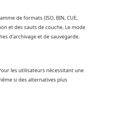
 gamme de formats (ISO, BIN, CUE,
mpon et des sauts de couche. Le mode
âches d'archivage et de sauvegarde.
ur les utilisateurs nécessitant une
même si des alternatives plus