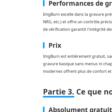
Performances de g
ImgBurn excelle dans la gravure préc
NRG, etc.) et offre un contrôle pré
de vérification garantit l'intégrité 
Prix
ImgBurn est entièrement gratuit, sa
gravure basique sans menus ni chapitr
modernes offrent plus de confort et
Partie 3.
Ce que n
Absolument gratuit