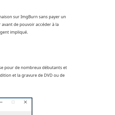
 maison sur ImgBurn sans payer un
 avant de pouvoir accéder à la
rgent impliqué.
chose pour de nombreux débutants et
édition et la gravure de DVD ou de