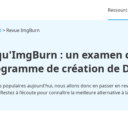
Ressourc
D
> Revue ImgBurn
 qu'ImgBurn : un examen 
ogramme de création de 
us populaires aujourd'hui, nous allons donc en passer en re
 Restez à l’écoute pour connaître la meilleure alternative à la 