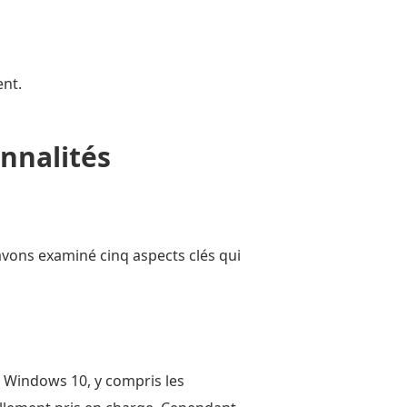
ent.
nnalités
avons examiné cinq aspects clés qui
 Windows 10, y compris les