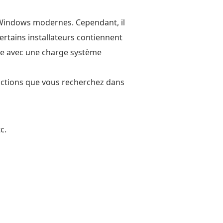
s Windows modernes. Cependant, il
ertains installateurs contiennent
fiée avec une charge système
onctions que vous recherchez dans
c.