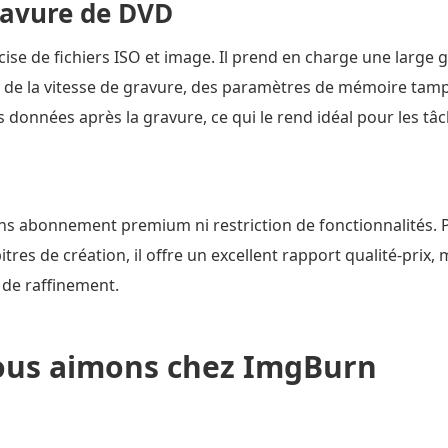
ravure de DVD
ise de fichiers ISO et image. Il prend en charge une large
cis de la vitesse de gravure, des paramètres de mémoire ta
des données après la gravure, ce qui le rend idéal pour les t
ns abonnement premium ni restriction de fonctionnalités. Po
es de création, il offre un excellent rapport qualité-prix, 
 de raffinement.
ous aimons chez ImgBurn