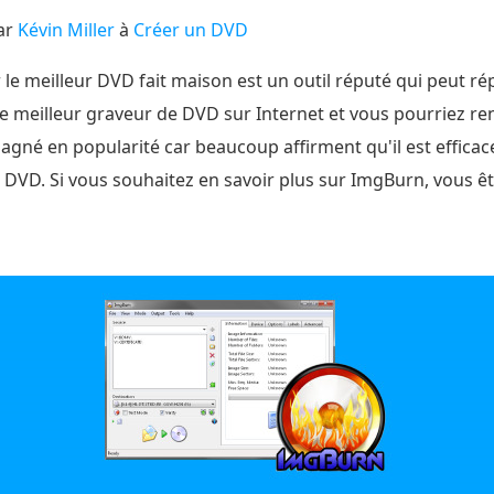
ar
Kévin Miller
à
Créer un DVD
le meilleur DVD fait maison est un outil réputé qui peut ré
e meilleur graveur de DVD sur Internet et vous pourriez r
agné en popularité car beaucoup affirment qu'il est efficace, 
VD. Si vous souhaitez en savoir plus sur ImgBurn, vous êt