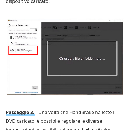
dispositivo caricato.
Passaggio 3.
Una volta che HandBrake ha letto il
DVD caricato, è possibile regolare le diverse
impostazioni accessibili dal menu di HandBrake.