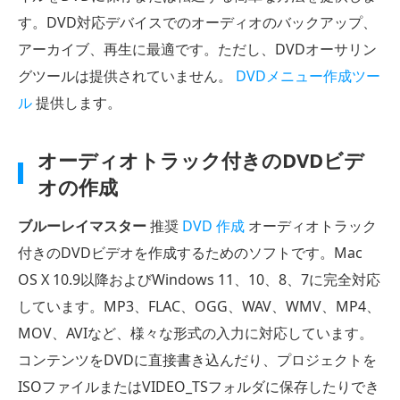
す。DVD対応デバイスでのオーディオのバックアップ、
アーカイブ、再生に最適です。ただし、DVDオーサリン
グツールは提供されていません。
DVDメニュー作成ツー
ル
提供します。
オーディオトラック付きのDVDビデ
オの作成
ブルーレイマスター
推奨
DVD 作成
オーディオトラック
付きのDVDビデオを作成するためのソフトです。Mac
OS X 10.9以降およびWindows 11、10、8、7に完全対応
しています。MP3、FLAC、OGG、WAV、WMV、MP4、
MOV、AVIなど、様々な形式の入力に対応しています。
コンテンツをDVDに直接書き込んだり、プロジェクトを
ISOファイルまたはVIDEO_TSフォルダに保存したりでき