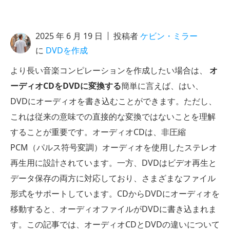
2025 年 6 月 19 日
投稿者
ケビン・ミラー
に
DVDを作成
より長い音楽コンピレーションを作成したい場合は、
オ
ーディオCDをDVDに変換する
簡単に言えば、はい、
DVDにオーディオを書き込むことができます。ただし、
これは従来の意味での直接的な変換ではないことを理解
することが重要です。オーディオCDは、非圧縮
PCM（パルス符号変調）オーディオを使用したステレオ
再生用に設計されています。一方、DVDはビデオ再生と
データ保存の両方に対応しており、さまざまなファイル
形式をサポートしています。CDからDVDにオーディオを
移動すると、オーディオファイルがDVDに書き込まれま
す。この記事では、オーディオCDとDVDの違いについて