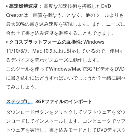
• 高速燃焼速度：
高度な加速技術を搭載したDVD
Creatorは、画質を損なうことなく、他のツールよりも
最大50%の書き込み速度を実現します。また、ニーズに
合わせて書き込み速度を調整することもできます。
• クロスプラットフォームの互換性:
Windows
11/10/8/7、Mac 10.9以上に対応しているので、使用す
るデバイスを問わずスムーズに動作します。
このツールを使ってWindows/Macで3GPビデオをDVD
に書き込むにはどうすればいいでしょうか？一緒に調べ
てみましょう。
ステップ1。
3GPファイルのインポート
ダウンロードボタンをクリックしてソフトウェアをダウ
ンロードしてインストールします。コンピュータでソフ
トウェアを実行し、書き込みモードとしてDVDディスク