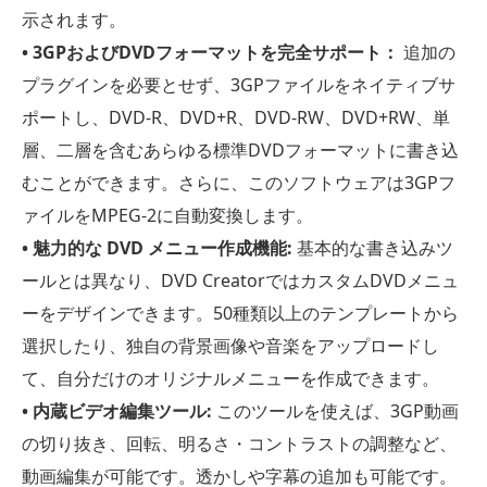
示されます。
• 3GPおよびDVDフォーマットを完全サポート：
追加の
プラグインを必要とせず、3GPファイルをネイティブサ
ポートし、DVD-R、DVD+R、DVD-RW、DVD+RW、単
層、二層を含むあらゆる標準DVDフォーマットに書き込
むことができます。さらに、このソフトウェアは3GPフ
ァイルをMPEG-2に自動変換します。
• 魅力的な DVD メニュー作成機能:
基本的な書き込みツ
ールとは異なり、DVD CreatorではカスタムDVDメニュ
ーをデザインできます。50種類以上のテンプレートから
選択したり、独自の背景画像や音楽をアップロードし
て、自分だけのオリジナルメニューを作成できます。
• 内蔵ビデオ編集ツール:
このツールを使えば、3GP動画
の切り抜き、回転、明るさ・コントラストの調整など、
動画編集が可能です。透かしや字幕の追加も可能です。