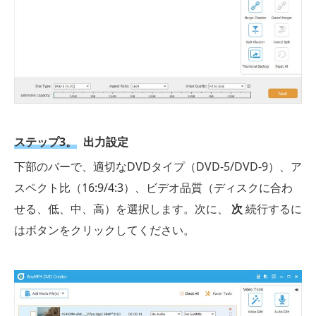
ステップ3。
出力設定
下部のバーで、適切なDVDタイプ（DVD-5/DVD-9）、ア
スペクト比（16:9/4:3）、ビデオ品質（ディスクに合わ
せる、低、中、高）を選択します。次に、
次
続行するに
はボタンをクリックしてください。