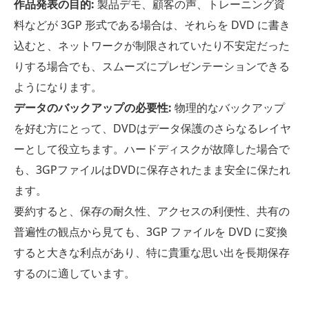
作品発表の目的:
製品デモ、顧客の声、トレーニング資
料などが 3GP 形式である場合は、それらを DVD に書き
込むと、ネットワークが制限されていたり不安定だった
りする場合でも、スムーズにプレゼンテーションできる
ようになります。
データのバックアップの必要性:
物理的なバックアップ
を好む方にとって、DVDはデータ保護のさらなるレイヤ
ーとして役立ちます。ハードディスクが故障した場合で
も、3GPファイルはDVDに保存されたまま安全に保たれ
ます。
要約すると、保存の耐久性、アクセスの利便性、共有の
普遍性の観点から見ても、3GP ファイルを DVD に変換
すると大きな利点があり、特に貴重な思い出を長期保存
するのに適しています。