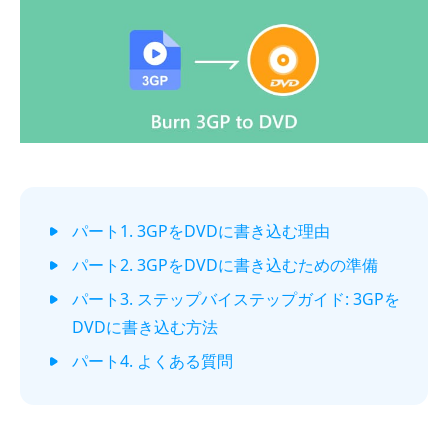
パート1. 3GPをDVDに書き込む理由
パート2. 3GPをDVDに書き込むための準備
パート3. ステップバイステップガイド: 3GPを
DVDに書き込む方法
パート4. よくある質問