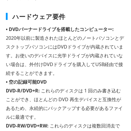
ハードウェア要件
• DVDバーナードライブを搭載したコンピューター:
2020年以前に製造されたほとんどのノートパソコンとデ
スクトップパソコンにはDVDドライブが内蔵されていま
す。お使いのデバイスに光学ドライブが内蔵されていな
い場合は、外付けDVDドライブを購入してUSB経由で接
続することができます。
• 空の記録可能DVD
DVD-R/DVD+R:
これらのディスクは 1 回のみ書き込む
ことができ、ほとんどの DVD 再生デバイスと互換性が
あるため、永続的にバックアップする必要があるファイ
ルに最適です。
DVD-RW/DVD+RW:
これらのディスクは複数回消去で