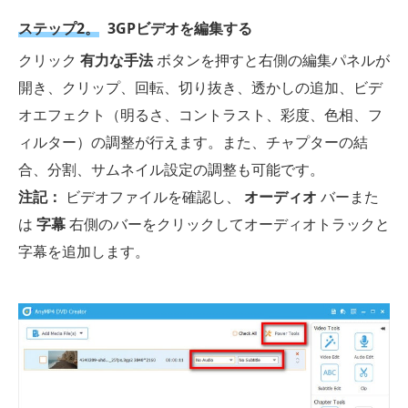
ステップ2。
3GPビデオを編集する
クリック
有力な手法
ボタンを押すと右側の編集パネルが
開き、クリップ、回転、切り抜き、透かしの追加、ビデ
オエフェクト（明るさ、コントラスト、彩度、色相、フ
ィルター）の調整が行えます。また、チャプターの結
合、分割、サムネイル設定の調整も可能です。
注記：
ビデオファイルを確認し、
オーディオ
バーまた
は
字幕
右側のバーをクリックしてオーディオトラックと
字幕を追加します。