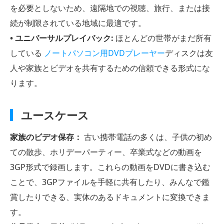
を必要としないため、遠隔地での視聴、旅行、または接
続が制限されている地域に最適です。
• ユニバーサルプレイバック:
ほとんどの世帯がまだ所有
している
ノートパソコン用DVDプレーヤー
ディスクは友
人や家族とビデオを共有するための信頼できる形式にな
ります。
ユースケース
家族のビデオ保存：
古い携帯電話の多くは、子供の初め
ての散歩、ホリデーパーティー、卒業式などの動画を
3GP形式で録画します。これらの動画をDVDに書き込む
ことで、3GPファイルを手軽に共有したり、みんなで鑑
賞したりできる、実体のあるドキュメントに変換できま
す。