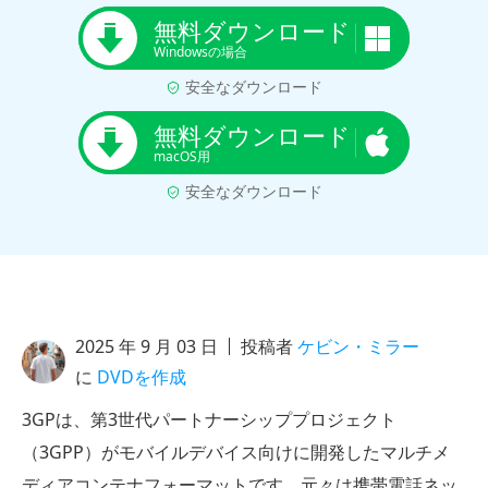
無料ダウンロード
Windowsの場合
安全なダウンロード
無料ダウンロード
macOS用
安全なダウンロード
2025 年 9 月 03 日
投稿者
ケビン・ミラー
に
DVDを作成
3GPは、第3世代パートナーシッププロジェクト
（3GPP）がモバイルデバイス向けに開発したマルチメ
ディアコンテナフォーマットです。元々は携帯電話ネッ