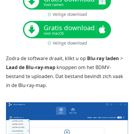
Voor ramen
Veilige download
Gratis download
voor macOS
Veilige download
Zodra de software draait, klikt u op
Blu-ray laden
>
Laad de Blu-ray-map
knoppen om het BDMV-
bestand te uploaden. Dat bestand bevindt zich vaak
in de Blu-ray-map.