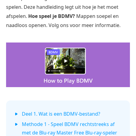
spelen. Deze handleiding legt uit hoe je het moet
afspelen.
Hoe speel je BDMV?
Mappen soepel en
naadloos openen. Volg ons voor meer informatie.
Deel 1. Wat is een BDMV-bestand?
Methode 1 - Speel BDMV rechtstreeks af
met de Blu-ray Master Free Blu-ray-speler