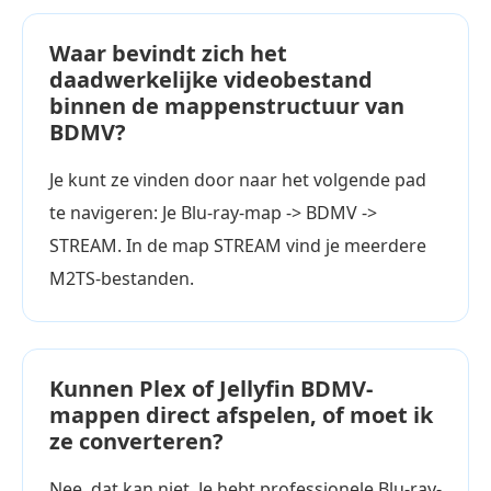
Waar bevindt zich het
daadwerkelijke videobestand
binnen de mappenstructuur van
BDMV?
Je kunt ze vinden door naar het volgende pad
te navigeren: Je Blu-ray-map -> BDMV ->
STREAM. In de map STREAM vind je meerdere
M2TS-bestanden.
Kunnen Plex of Jellyfin BDMV-
mappen direct afspelen, of moet ik
ze converteren?
Nee, dat kan niet. Je hebt professionele Blu-ray-