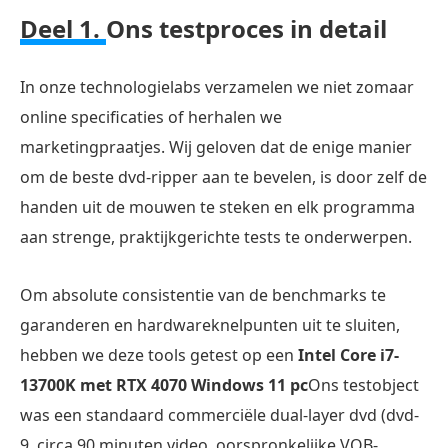
Deel 1.
Ons testproces in detail
In onze technologielabs verzamelen we niet zomaar
online specificaties of herhalen we
marketingpraatjes. Wij geloven dat de enige manier
om de beste dvd-ripper aan te bevelen, is door zelf de
handen uit de mouwen te steken en elk programma
aan strenge, praktijkgerichte tests te onderwerpen.
Om absolute consistentie van de benchmarks te
garanderen en hardwareknelpunten uit te sluiten,
hebben we deze tools getest op een
Intel Core i7-
13700K met RTX 4070 Windows 11 pc
Ons testobject
was een standaard commerciële dual-layer dvd (dvd-
9, circa 90 minuten video, oorspronkelijke VOB-