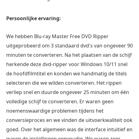
Persoonlijke ervaring:
We hebben Blu-ray Master Free DVD Ripper
uitgeprobeerd om 3 standaard dvd's van ongeveer 90
minuten te converteren. Na het plaatsen van de schijf
herkende deze dvd-ripper voor Windows 10/11 snel
de hoofdfilmtitel en konden we handmatig de titels
selecteren die we wilden converteren. Het rippen
verliep snel en duurde ongeveer 25 minuten om één
volledige schijf te converteren. Er waren geen
noemenswaardige problemen tijdens het
conversieproces en we vinden de uitvoerkwaliteit ook
goed. Over het algemeen was de interface intuïtief en
waren de instellingen eenvoudig. We waren zeer