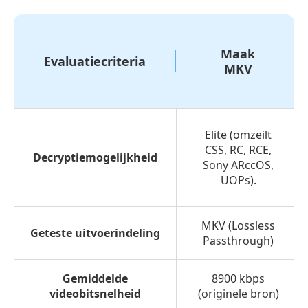
Maak
Evaluatiecriteria
MKV
Elite (omzeilt
CSS, RC, RCE,
Decryptiemogelijkheid
Sony ARccOS,
UOPs).
MKV (Lossless
Geteste uitvoerindeling
Passthrough)
Gemiddelde
8900 kbps
videobitsnelheid
(originele bron)