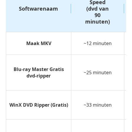
Speed
Softwarenaam
(dvd van
90
minuten)
Maak MKV
~12 minuten
Blu-ray Master Gratis
~25 minuten
dvd-ripper
WinX DVD Ripper (Gratis)
~33 minuten