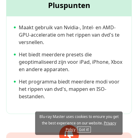
Pluspunten
Maakt gebruik van Nvidia-, Intel- en AMD-
GPU-acceleratie om het rippen van dvd's te
versnellen.
Het biedt meerdere presets die
geoptimaliseerd zijn voor iPad, iPhone, Xbox
en andere apparaten.
Het programma biedt meerdere modi voor
het rippen van dvd's, mappen en ISO-
bestanden.
Blu-ray Master uses cookies to ensure you get
the best experience on our website.
Privacy
Policy
Got it!