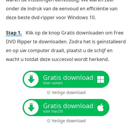
onder de indruk van de eenvoud en efficiëntie van
deze beste dvd-ripper voor Windows 10.
Stap 1.
Klik op de knop Gratis downloaden om Free
DVD Ripper te downloaden. Zodra het is geïnstalleerd
en op uw computer draait, plaatst u de schijf en
wacht u totdat deze succesvol wordt herkend.
Gratis download
Voor ramen
Veilige download
Gratis download
voor macOS
Veilige download