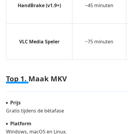
HandBrake (v1.9+)
~45 minuten
VLC Media Speler
~75 minuten
Top 1.
Maak MKV
Prijs
Gratis tijdens de bètafase
Platform
Windows, macOS en Linux.