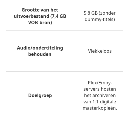
Grootte van het
5,8 GB (zonder
uitvoerbestand (7,4 GB
dummy-titels)
VOB-bron)
Audio/ondertiteling
Vlekkeloos
behouden
Plex/Emby-
servers hosten
Doelgroep
het archiveren
van 1:1 digitale
masterkopieën.