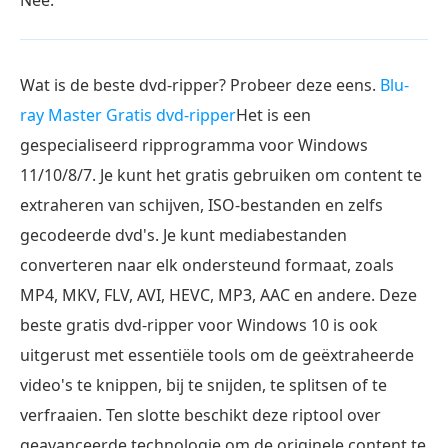
Nee.
Wat is de beste dvd-ripper? Probeer deze eens.
Blu-
ray Master Gratis dvd-ripper
Het is een
gespecialiseerd ripprogramma voor Windows
11/10/8/7. Je kunt het gratis gebruiken om content te
extraheren van schijven, ISO-bestanden en zelfs
gecodeerde dvd's. Je kunt mediabestanden
converteren naar elk ondersteund formaat, zoals
MP4, MKV, FLV, AVI, HEVC, MP3, AAC en andere. Deze
beste gratis dvd-ripper voor Windows 10 is ook
uitgerust met essentiële tools om de geëxtraheerde
video's te knippen, bij te snijden, te splitsen of te
verfraaien. Ten slotte beschikt deze riptool over
geavanceerde technologie om de originele content te