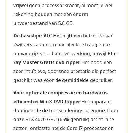
vrijwel geen processorkracht, al moet je wel
rekening houden met een enorm
uitvoerbestand van 5,8 GB.
De basislijn: VLC
Het blijft een betrouwbaar
Zwitsers zakmes, maar bleek te traag en te
omvangrijk voor batchverwerking, terwijl
Blu-
ray Master Gratis dvd-ripper
Het bood een
zeer intuïtieve, doorsnee prestatie die perfect
geschikt was voor de gemiddelde gebruiker.
Voor optimale compressie en hardware-
efficiëntie: WinX DVD Ripper
Het apparaat
domineerde de transcoderingscategorie. Door
onze RTX 4070 GPU (65%-gebruik) actief in te
zetten, ontlastte het de Core i7-processor en