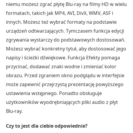
niemu możesz zgrać płytę Blu-ray na filmy HD w wielu
formatach, takich jak MP4, AVI, DivX, WMV, ASF i
innych. Możesz też wybrać formaty na podstawie
urządzeń odtwarzających. Tymczasem funkcja edycji
zgrywania wystarczy do podstawowych dostosowań.
Możesz wybrać konkretny tytuł, aby dostosować jego
napisy i ścieżki dźwiękowe. Funkcja Efekty pomaga
przycinać, dodawać znaki wodne i zmieniać kolor
obrazu. Przed zgraniem okno podglądu w interfejsie
może zapewnić przejrzystą prezentację powyższego
ustawienia wstępnego. Ponadto obsługuje
użytkowników wyodrębniających pliki audio z płyt
Blu-ray.
Czy to jest dla ciebie odpowiednie?