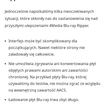
Jednocześnie napotkaliśmy kilka nieoczekiwanych
sytuacji, które skłoniły nas do zastanowienia się nad
przyszłymi ulepszeniami 4Media Blu-ray Ripper.
Interfejs może być skomplikowany dla
początkujących. Nawet niektóre strony nie
załadowały się całkowicie.
Nie umożliwia zgrywania ani konwertowania płyt
objętych prawami autorskimi ani zawartości
chronionej. Na przykład płyty Blu-ray, której
używaliśmy do testów, nie można zgrać ze względu
na wewnętrzną zawartość AACS.
Ładowanie płyt Blu-ray trwa zbyt długo.