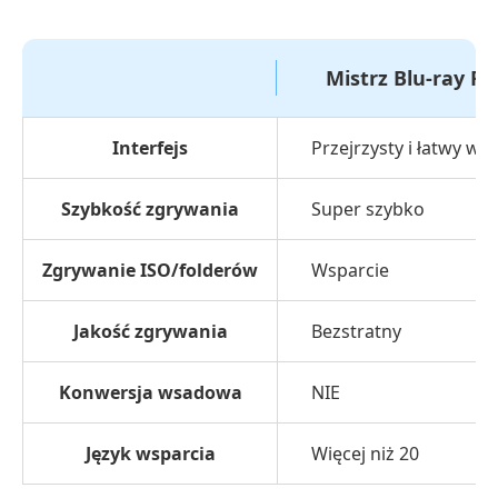
Mistrz Blu-ray Ri
Interfejs
Przejrzysty i łatwy w u
Szybkość zgrywania
Super szybko
Zgrywanie ISO/folderów
Wsparcie
Jakość zgrywania
Bezstratny
Konwersja wsadowa
NIE
Język wsparcia
Więcej niż 20