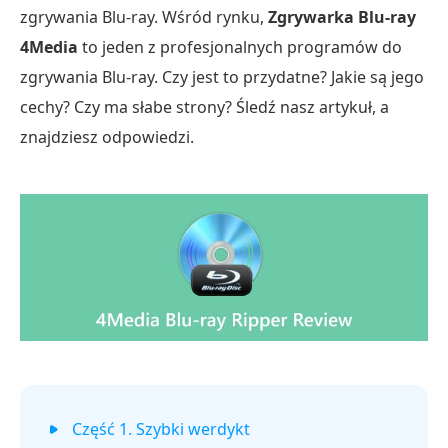
zgrywania Blu-ray. Wśród rynku,
Zgrywarka Blu-ray
4Media
to jeden z profesjonalnych programów do
zgrywania Blu-ray. Czy jest to przydatne? Jakie są jego
cechy? Czy ma słabe strony? Śledź nasz artykuł, a
znajdziesz odpowiedzi.
Część 1. Szybki werdykt