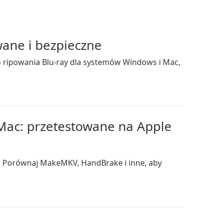
wane i bezpieczne
 ripowania Blu-ray dla systemów Windows i Mac,
Mac: przetestowane na Apple
. Porównaj MakeMKV, HandBrake i inne, aby