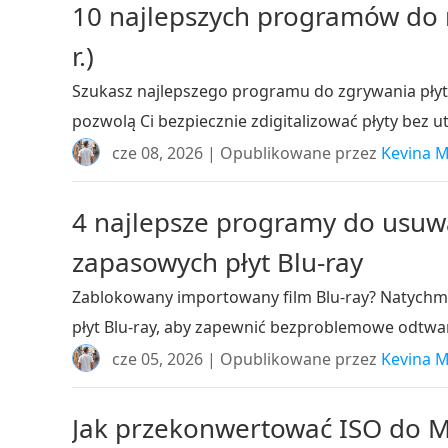
10 najlepszych programów do r
r.)
Szukasz najlepszego programu do zgrywania płyt 
pozwolą Ci bezpiecznie zdigitalizować płyty bez ut
cze 08, 2026 | Opublikowane przez
Kevina M
4 najlepsze programy do usuwa
zapasowych płyt Blu-ray
Zablokowany importowany film Blu-ray? Natychmi
płyt Blu-ray, aby zapewnić bezproblemowe odtwa
cze 05, 2026 | Opublikowane przez
Kevina M
Jak przekonwertować ISO do MP