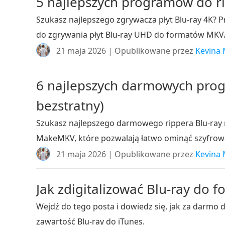
5 najlepszych programów do rip
Szukasz najlepszego zgrywacza płyt Blu-ray 4K? 
do zgrywania płyt Blu-ray UHD do formatów MK
21 maja 2026 | Opublikowane przez
Kevina 
6 najlepszych darmowych prog
bezstratny)
Szukasz najlepszego darmowego rippera Blu-ray
MakeMKV, które pozwalają łatwo ominąć szyfrow
21 maja 2026 | Opublikowane przez
Kevina 
Jak zdigitalizować Blu-ray do 
Wejdź do tego posta i dowiedz się, jak za darmo 
zawartość Blu-ray do iTunes.