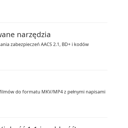
owane narzędzia
jania zabezpieczeń AACS 2.1, BD+ i kodów
 8 filmów do formatu MKV/MP4 z pełnymi napisami