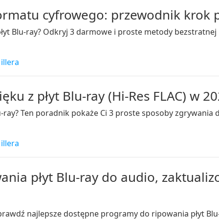
ormatu cyfrowego: przewodnik krok 
 płyt Blu-ray? Odkryj 3 darmowe i proste metody bezstratne
illera
ku z płyt Blu-ray (Hi-Res FLAC) w 2
u-ray? Ten poradnik pokaże Ci 3 proste sposoby zgrywania 
illera
ania płyt Blu-ray do audio, zaktuali
prawdź najlepsze dostępne programy do ripowania płyt Blu-