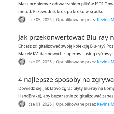
Masz problemy z odtwarzaniem plików ISO? Dowie
metod. Przewodnik krok po kroku w środku.
cze 05, 2026 | Opublikowane przez
Kevina M
Jak przekonwertować Blu-ray n
Chcesz zdigitalizować swoją kolekcję Blu-ray? 
MakeMKV, darmowych ripperów i usług cyfrowyc
cze 05, 2026 | Opublikowane przez
Kevina M
4 najlepsze sposoby na zgrywa
Dowiedz się, jak łatwo zgrać płyty Blu-ray na ko
HandBrake), aby bezstratnie zdigitalizować zabez
cze 01, 2026 | Opublikowane przez
Kevina M