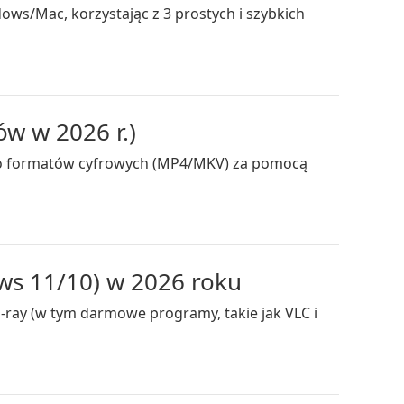
s/Mac, korzystając z 3 prostych i szybkich
w w 2026 r.)
y do formatów cyfrowych (MP4/MKV) za pomocą
ws 11/10) w 2026 roku
u-ray (w tym darmowe programy, takie jak VLC i