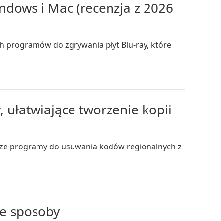
ndows i Mac (recenzja z 2026
ch programów do zgrywania płyt Blu-ray, które
 ułatwiające tworzenie kopii
psze programy do usuwania kodów regionalnych z
ze sposoby