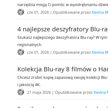
narzędzia mogą Ci pomóc w wyodrębnianiu dźwi
cze 01, 2026 | Opublikowane przez
Kevina M
4 najlepsze deszyfratory Blu-
Szukasz najlepszego deszyfratora Blu-ray? W tym 
regionalnych.
cze 01, 2026 | Opublikowane przez
Kevina M
Kolekcja Blu-ray 8 filmów o Ha
Chcesz zrobić kopię zapasową swojej kolekcji Bl
i jakością 4K.
21 maja 2026 | Opublikowane przez
Kevina 