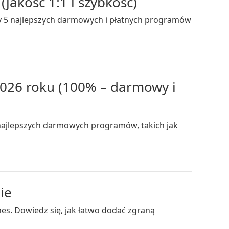
jakość 1:1 i szybkość)
emy 5 najlepszych darmowych i płatnych programów
2026 roku (100% – darmowy i
najlepszych darmowych programów, takich jak
ie
es. Dowiedz się, jak łatwo dodać zgraną