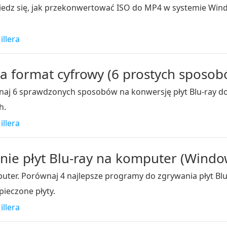
dz się, jak przekonwertować ISO do MP4 w systemie Window
illera
a format cyfrowy (6 prostych sposobó
Poznaj 6 sprawdzonych sposobów na konwersję płyt Blu-ra
h.
illera
nie płyt Blu-ray na komputer (Windo
mputer. Porównaj 4 najlepsze programy do zgrywania płyt Bl
pieczone płyty.
illera