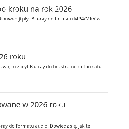
po kroku na rok 2026
j konwersji płyt Blu-ray do formatu MP4/MKV w
026 roku
dźwięku z płyt Blu-ray do bezstratnego formatu
zowane w 2026 roku
ray do formatu audio. Dowiedz się, jak te