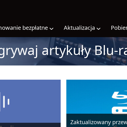
owanie bezpłatne
Aktualizacja
Pobie
grywaj artykuły Blu-r
Zaktualizowany przew