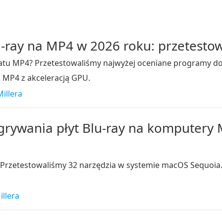
-ray na MP4 w 2026 roku: przetesto
atu MP4? Przetestowaliśmy najwyżej oceniane programy do
 MP4 z akceleracją GPU.
illera
grywania płyt Blu-ray na komputery 
 Przetestowaliśmy 32 narzędzia w systemie macOS Sequoia
illera