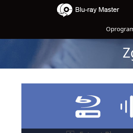
Oprogram
Z