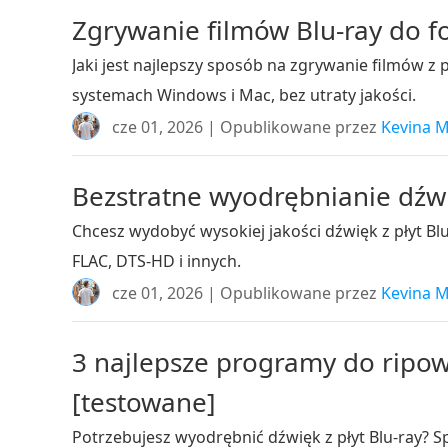
Zgrywanie filmów Blu-ray do f
Jaki jest najlepszy sposób na zgrywanie filmów z
systemach Windows i Mac, bez utraty jakości.
cze 01, 2026 | Opublikowane przez
Kevina M
Bezstratne wyodrębnianie dźwię
Chcesz wydobyć wysokiej jakości dźwięk z płyt Bl
FLAC, DTS-HD i innych.
cze 01, 2026 | Opublikowane przez
Kevina M
3 najlepsze programy do ripow
[testowane]
Potrzebujesz wyodrębnić dźwięk z płyt Blu-ray? S