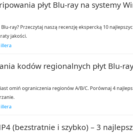
ipowania płyt Blu-ray na systemy Wi
Blu-ray? Przeczytaj naszą recenzję ekspercką 10 najlepszy
raty jakości.
illera
nia kodów regionalnych płyt Blu-ray,
ast omiń ograniczenia regionów A/B/C. Porównaj 4 najle
rzanie.
illera
4 (bezstratnie i szybko) – 3 najleps