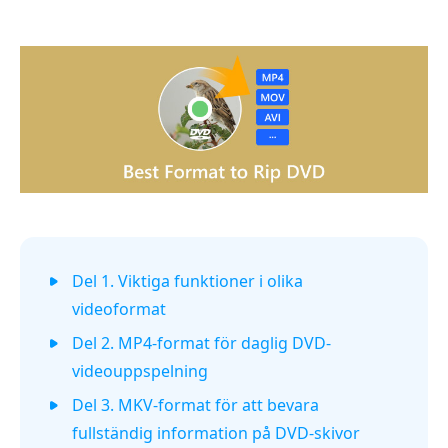
Del 1. Viktiga funktioner i olika
videoformat
Del 2. MP4-format för daglig DVD-
videouppspelning
Del 3. MKV-format för att bevara
fullständig information på DVD-skivor