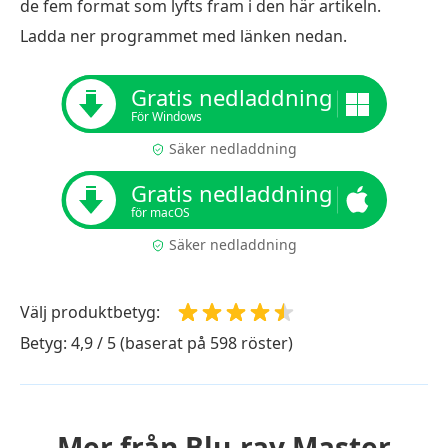
de fem format som lyfts fram i den här artikeln.
Ladda ner programmet med länken nedan.
Gratis nedladdning
För Windows
Säker nedladdning
Gratis nedladdning
för macOS
Säker nedladdning
Välj produktbetyg:
Betyg: 4,9 / 5 (baserat på 598 röster)
Mer från Blu-ray Master