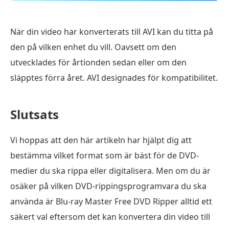
När din video har konverterats till AVI kan du titta på
den på vilken enhet du vill. Oavsett om den
utvecklades för årtionden sedan eller om den
släpptes förra året. AVI designades för kompatibilitet.
Slutsats
Vi hoppas att den här artikeln har hjälpt dig att
bestämma vilket format som är bäst för de DVD-
medier du ska rippa eller digitalisera. Men om du är
osäker på vilken DVD-rippingsprogramvara du ska
använda är Blu-ray Master Free DVD Ripper alltid ett
säkert val eftersom det kan konvertera din video till