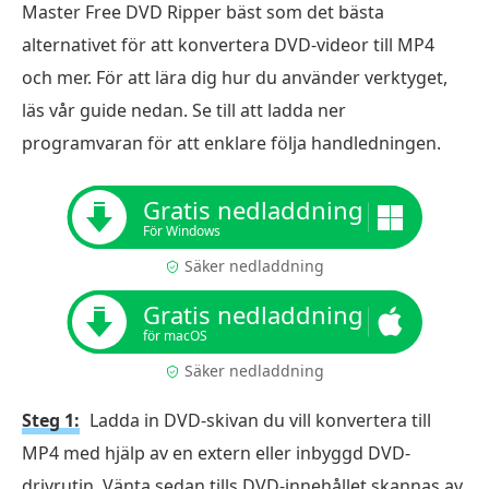
Master Free DVD Ripper bäst som det bästa
alternativet för att konvertera DVD-videor till MP4
och mer. För att lära dig hur du använder verktyget,
läs vår guide nedan. Se till att ladda ner
programvaran för att enklare följa handledningen.
Gratis nedladdning
För Windows
Säker nedladdning
Gratis nedladdning
för macOS
Säker nedladdning
Steg 1:
Ladda in DVD-skivan du vill konvertera till
MP4 med hjälp av en extern eller inbyggd DVD-
drivrutin. Vänta sedan tills DVD-innehållet skannas av