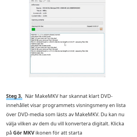
Steg 3.
När MakeMKV har skannat klart DVD-
innehållet visar programmets visningsmeny en lista
över DVD-media som lästs av MakeMKV. Du kan nu
välja vilken av dem du vill konvertera digitalt. Klicka
på
Gör MKV
ikonen för att starta