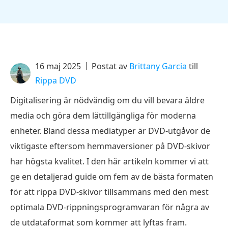
16 maj 2025
Postat av
Brittany Garcia
till
Rippa DVD
Digitalisering är nödvändig om du vill bevara äldre
media och göra dem lättillgängliga för moderna
enheter. Bland dessa mediatyper är DVD-utgåvor de
viktigaste eftersom hemmaversioner på DVD-skivor
har högsta kvalitet. I den här artikeln kommer vi att
ge en detaljerad guide om fem av de bästa formaten
för att rippa DVD-skivor tillsammans med den mest
optimala DVD-rippningsprogramvaran för några av
de utdataformat som kommer att lyftas fram.