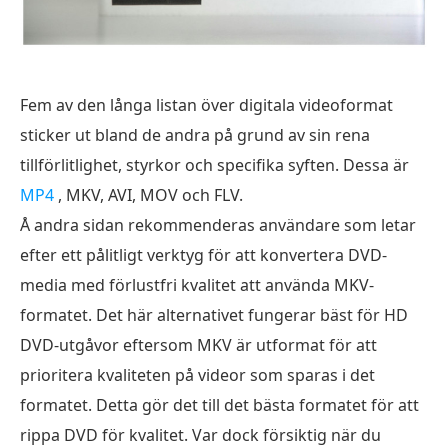
Fem av den långa listan över digitala videoformat
sticker ut bland de andra på grund av sin rena
tillförlitlighet, styrkor och specifika syften. Dessa är
MP4
, MKV, AVI, MOV och FLV.
Å andra sidan rekommenderas användare som letar
efter ett pålitligt verktyg för att konvertera DVD-
media med förlustfri kvalitet att använda MKV-
formatet. Det här alternativet fungerar bäst för HD
DVD-utgåvor eftersom MKV är utformat för att
prioritera kvaliteten på videor som sparas i det
formatet. Detta gör det till det bästa formatet för att
rippa DVD för kvalitet. Var dock försiktig när du