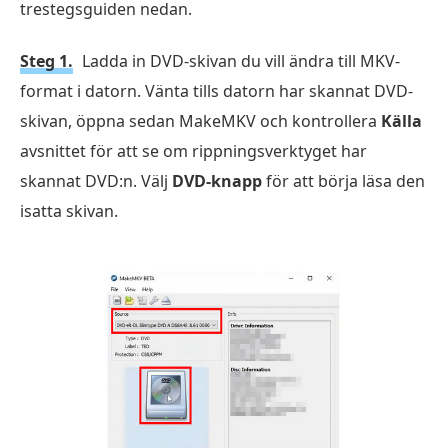
trestegsguiden nedan.
Steg 1.
Ladda in DVD-skivan du vill ändra till MKV-
format i datorn. Vänta tills datorn har skannat DVD-
skivan, öppna sedan MakeMKV och kontrollera
Källa
avsnittet för att se om rippningsverktyget har
skannat DVD:n. Välj
DVD-knapp
för att börja läsa den
isatta skivan.