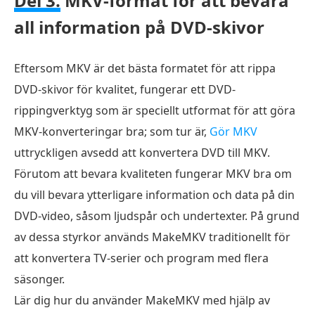
Del 3.
MKV-format för att bevara
all information på DVD-skivor
Eftersom MKV är det bästa formatet för att rippa
DVD-skivor för kvalitet, fungerar ett DVD-
rippingverktyg som är speciellt utformat för att göra
MKV-konverteringar bra; som tur är,
Gör MKV
uttryckligen avsedd att konvertera DVD till MKV.
Förutom att bevara kvaliteten fungerar MKV bra om
du vill bevara ytterligare information och data på din
DVD-video, såsom ljudspår och undertexter. På grund
av dessa styrkor används MakeMKV traditionellt för
att konvertera TV-serier och program med flera
säsonger.
Lär dig hur du använder MakeMKV med hjälp av