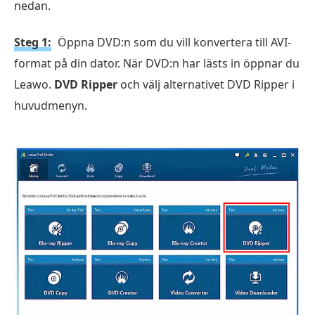
nedan.
Steg 1:
Öppna DVD:n som du vill konvertera till AVI-
format på din dator. När DVD:n har lästs in öppnar du
Leawo.
DVD Ripper
och välj alternativet DVD Ripper i
huvudmenyn.