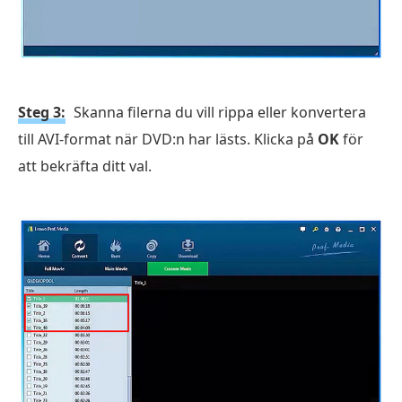
Steg 3:
Skanna filerna du vill rippa eller konvertera
till AVI-format när DVD:n har lästs. Klicka på
OK
för
att bekräfta ditt val.