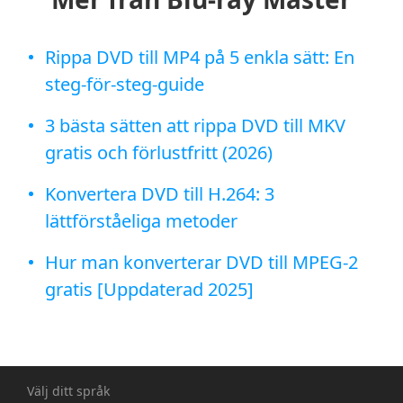
Rippa DVD till MP4 på 5 enkla sätt: En
steg-för-steg-guide
3 bästa sätten att rippa DVD till MKV
gratis och förlustfritt (2026)
Konvertera DVD till H.264: 3
lättförståeliga metoder
Hur man konverterar DVD till MPEG-2
gratis [Uppdaterad 2025]
Välj ditt språk