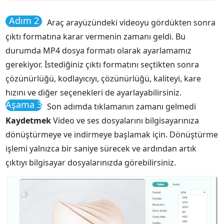
Adım 2
Araç arayüzündeki videoyu gördükten sonra
çıktı formatına karar vermenin zamanı geldi. Bu
durumda MP4 dosya formatı olarak ayarlamamız
gerekiyor. İstediğiniz çıktı formatını seçtikten sonra
çözünürlüğü, kodlayıcıyı, çözünürlüğü, kaliteyi, kare
hızını ve diğer seçenekleri de ayarlayabilirsiniz.
Aşama 3
Son adımda tıklamanın zamanı gelmedi
Kaydetmek
Video ve ses dosyalarını bilgisayarınıza
dönüştürmeye ve indirmeye başlamak için. Dönüştürme
işlemi yalnızca bir saniye sürecek ve ardından artık
çıktıyı bilgisayar dosyalarınızda görebilirsiniz.