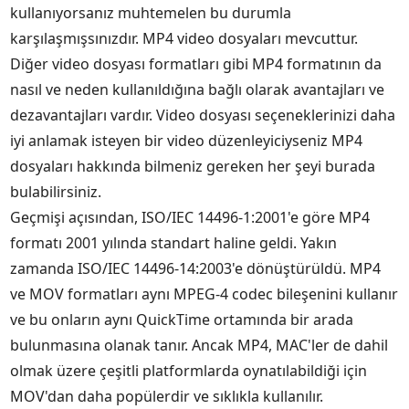
kullanıyorsanız muhtemelen bu durumla
karşılaşmışsınızdır. MP4 video dosyaları mevcuttur.
Diğer video dosyası formatları gibi MP4 formatının da
nasıl ve neden kullanıldığına bağlı olarak avantajları ve
dezavantajları vardır. Video dosyası seçeneklerinizi daha
iyi anlamak isteyen bir video düzenleyiciyseniz MP4
dosyaları hakkında bilmeniz gereken her şeyi burada
bulabilirsiniz.
Geçmişi açısından, ISO/IEC 14496-1:2001'e göre MP4
formatı 2001 yılında standart haline geldi. Yakın
zamanda ISO/IEC 14496-14:2003'e dönüştürüldü. MP4
ve MOV formatları aynı MPEG-4 codec bileşenini kullanır
ve bu onların aynı QuickTime ortamında bir arada
bulunmasına olanak tanır. Ancak MP4, MAC'ler de dahil
olmak üzere çeşitli platformlarda oynatılabildiği için
MOV'dan daha popülerdir ve sıklıkla kullanılır.