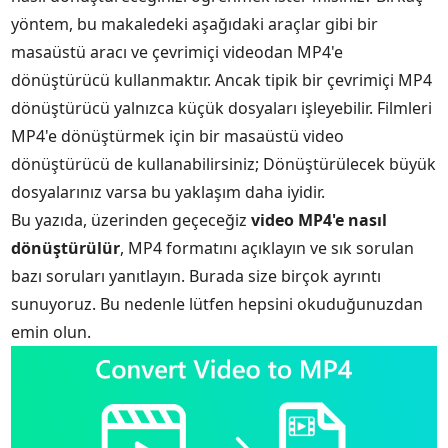
yöntem, bu makaledeki aşağıdaki araçlar gibi bir
masaüstü aracı ve çevrimiçi videodan MP4'e
dönüştürücü kullanmaktır. Ancak tipik bir çevrimiçi MP4
dönüştürücü yalnızca küçük dosyaları işleyebilir. Filmleri
MP4'e dönüştürmek için bir masaüstü video
dönüştürücü de kullanabilirsiniz; Dönüştürülecek büyük
dosyalarınız varsa bu yaklaşım daha iyidir.
Bu yazıda, üzerinden geçeceğiz
video MP4'e nasıl
dönüştürülür
, MP4 formatını açıklayın ve sık sorulan
bazı soruları yanıtlayın. Burada size birçok ayrıntı
sunuyoruz. Bu nedenle lütfen hepsini okuduğunuzdan
emin olun.