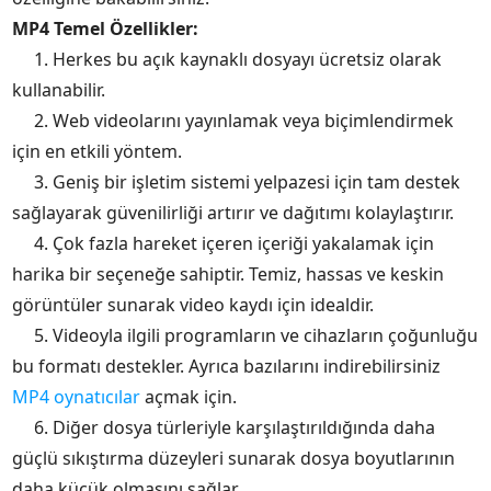
MP4 Temel Özellikler:
1. Herkes bu açık kaynaklı dosyayı ücretsiz olarak
kullanabilir.
2. Web videolarını yayınlamak veya biçimlendirmek
için en etkili yöntem.
3. Geniş bir işletim sistemi yelpazesi için tam destek
sağlayarak güvenilirliği artırır ve dağıtımı kolaylaştırır.
4. Çok fazla hareket içeren içeriği yakalamak için
harika bir seçeneğe sahiptir. Temiz, hassas ve keskin
görüntüler sunarak video kaydı için idealdir.
5. Videoyla ilgili programların ve cihazların çoğunluğu
bu formatı destekler. Ayrıca bazılarını indirebilirsiniz
MP4 oynatıcılar
açmak için.
6. Diğer dosya türleriyle karşılaştırıldığında daha
güçlü sıkıştırma düzeyleri sunarak dosya boyutlarının
daha küçük olmasını sağlar.