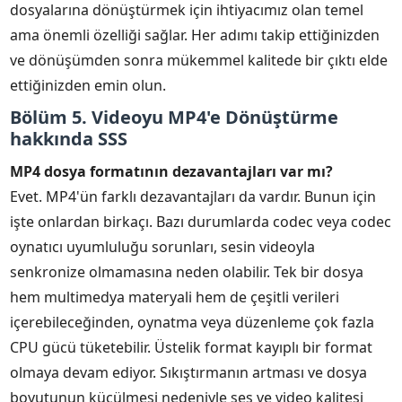
dosyalarına dönüştürmek için ihtiyacımız olan temel
ama önemli özelliği sağlar. Her adımı takip ettiğinizden
ve dönüşümden sonra mükemmel kalitede bir çıktı elde
ettiğinizden emin olun.
Bölüm 5. Videoyu MP4'e Dönüştürme
hakkında SSS
MP4 dosya formatının dezavantajları var mı?
Evet. MP4'ün farklı dezavantajları da vardır. Bunun için
işte onlardan birkaçı. Bazı durumlarda codec veya codec
oynatıcı uyumluluğu sorunları, sesin videoyla
senkronize olmamasına neden olabilir. Tek bir dosya
hem multimedya materyali hem de çeşitli verileri
içerebileceğinden, oynatma veya düzenleme çok fazla
CPU gücü tüketebilir. Üstelik format kayıplı bir format
olmaya devam ediyor. Sıkıştırmanın artması ve dosya
boyutunun küçülmesi nedeniyle ses ve video kalitesi