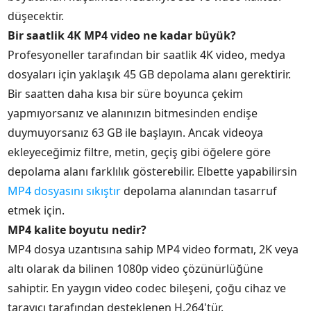
düşecektir.
Bir saatlik 4K MP4 video ne kadar büyük?
Profesyoneller tarafından bir saatlik 4K video, medya
dosyaları için yaklaşık 45 GB depolama alanı gerektirir.
Bir saatten daha kısa bir süre boyunca çekim
yapmıyorsanız ve alanınızın bitmesinden endişe
duymuyorsanız 63 GB ile başlayın. Ancak videoya
ekleyeceğimiz filtre, metin, geçiş gibi öğelere göre
depolama alanı farklılık gösterebilir. Elbette yapabilirsin
MP4 dosyasını sıkıştır
depolama alanından tasarruf
etmek için.
MP4 kalite boyutu nedir?
MP4 dosya uzantısına sahip MP4 video formatı, 2K veya
altı olarak da bilinen 1080p video çözünürlüğüne
sahiptir. En yaygın video codec bileşeni, çoğu cihaz ve
tarayıcı tarafından desteklenen H.264'tür.