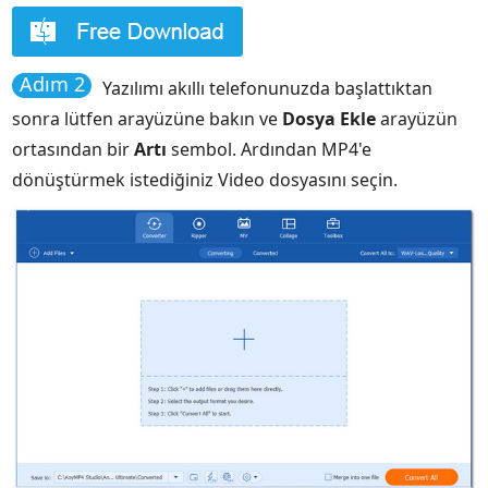
Adım 2
Yazılımı akıllı telefonunuzda başlattıktan
sonra lütfen arayüzüne bakın ve
Dosya Ekle
arayüzün
ortasından bir
Artı
sembol. Ardından MP4'e
dönüştürmek istediğiniz Video dosyasını seçin.