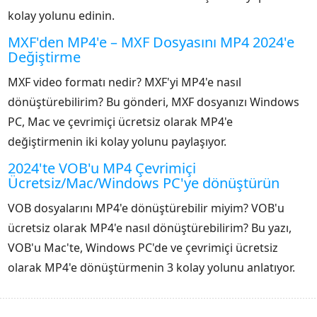
kolay yolunu edinin.
MXF'den MP4'e – MXF Dosyasını MP4 2024'e
Değiştirme
MXF video formatı nedir? MXF'yi MP4'e nasıl
dönüştürebilirim? Bu gönderi, MXF dosyanızı Windows
PC, Mac ve çevrimiçi ücretsiz olarak MP4'e
değiştirmenin iki kolay yolunu paylaşıyor.
2024'te VOB'u MP4 Çevrimiçi
Ücretsiz/Mac/Windows PC'ye dönüştürün
VOB dosyalarını MP4'e dönüştürebilir miyim? VOB'u
ücretsiz olarak MP4'e nasıl dönüştürebilirim? Bu yazı,
VOB'u Mac'te, Windows PC'de ve çevrimiçi ücretsiz
olarak MP4'e dönüştürmenin 3 kolay yolunu anlatıyor.