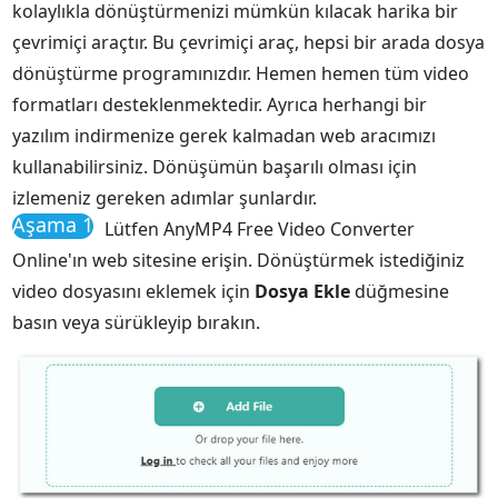
kolaylıkla dönüştürmenizi mümkün kılacak harika bir
çevrimiçi araçtır. Bu çevrimiçi araç, hepsi bir arada dosya
dönüştürme programınızdır. Hemen hemen tüm video
formatları desteklenmektedir. Ayrıca herhangi bir
yazılım indirmenize gerek kalmadan web aracımızı
kullanabilirsiniz. Dönüşümün başarılı olması için
izlemeniz gereken adımlar şunlardır.
Aşama 1
Lütfen AnyMP4 Free Video Converter
Online'ın web sitesine erişin. Dönüştürmek istediğiniz
video dosyasını eklemek için
Dosya Ekle
düğmesine
basın veya sürükleyip bırakın.