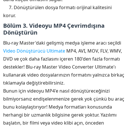
7. Dönüştürülen dosya formatı orijinal kalitesini
korur.
Bölüm 3. Videoyu MP4 Çevrimdışına
Dönüştürün
Blu-ray Master'daki gelişmiş medya işleme aracı seçildi
Video Dönüştürücü Ultimate
MP4, AVI, MOV, FLV, WMV,
DVD ve çok daha fazlasını içeren 180'den fazla formatı
destekler! Blu-ray Master Video Converter Ultimate'ı
kullanarak video dosyalarınızın formatını yalnızca birkaç
tıklamayla değiştirebilirsiniz.
Bunun için videoyu MP4'e nasıl dönüştüreceğinizi
bilmiyorsanız endişelenmenize gerek yok çünkü bu araç
bunu kolaylaştırıyor! Medya formatları konusunda
herhangi bir uzmanlık bilgisine gerek yoktur. Yazılımı
başlatın, bir filmi veya video klibi açın, önceden