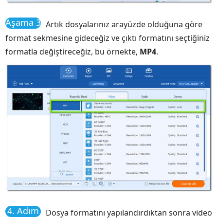
Aşama 3
Artık dosyalarınız arayüzde olduğuna göre
format sekmesine gideceğiz ve çıktı formatını seçtiğiniz
formatla değiştireceğiz, bu örnekte,
MP4
.
4. Adım
Dosya formatını yapılandırdıktan sonra video