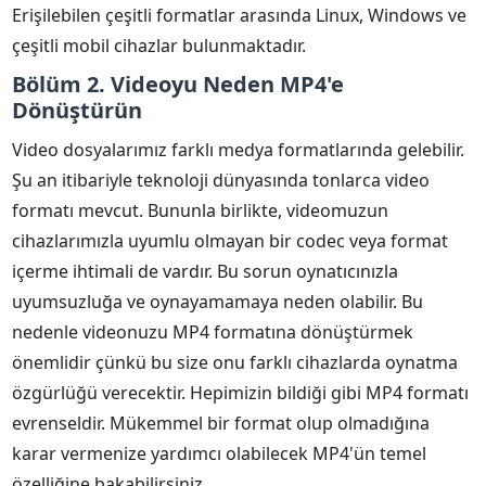
Erişilebilen çeşitli formatlar arasında Linux, Windows ve
çeşitli mobil cihazlar bulunmaktadır.
Bölüm 2. Videoyu Neden MP4'e
Dönüştürün
Video dosyalarımız farklı medya formatlarında gelebilir.
Şu an itibariyle teknoloji dünyasında tonlarca video
formatı mevcut. Bununla birlikte, videomuzun
cihazlarımızla uyumlu olmayan bir codec veya format
içerme ihtimali de vardır. Bu sorun oynatıcınızla
uyumsuzluğa ve oynayamamaya neden olabilir. Bu
nedenle videonuzu MP4 formatına dönüştürmek
önemlidir çünkü bu size onu farklı cihazlarda oynatma
özgürlüğü verecektir. Hepimizin bildiği gibi MP4 formatı
evrenseldir. Mükemmel bir format olup olmadığına
karar vermenize yardımcı olabilecek MP4'ün temel
özelliğine bakabilirsiniz.