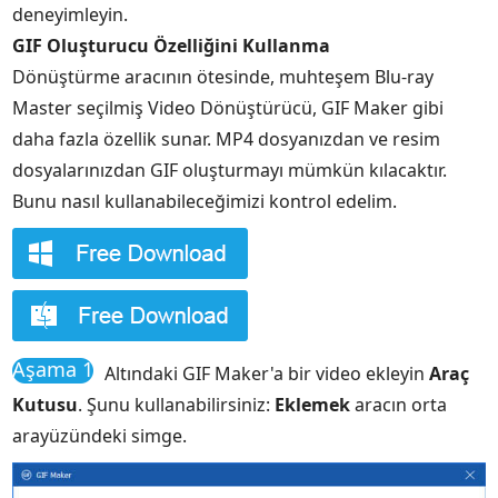
deneyimleyin.
GIF Oluşturucu Özelliğini Kullanma
Dönüştürme aracının ötesinde, muhteşem Blu-ray
Master seçilmiş Video Dönüştürücü, GIF Maker gibi
daha fazla özellik sunar. MP4 dosyanızdan ve resim
dosyalarınızdan GIF oluşturmayı mümkün kılacaktır.
Bunu nasıl kullanabileceğimizi kontrol edelim.
Aşama 1
Altındaki GIF Maker'a bir video ekleyin
Araç
Kutusu
. Şunu kullanabilirsiniz:
Eklemek
aracın orta
arayüzündeki simge.