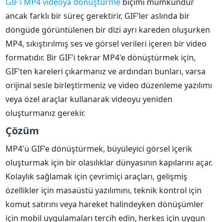
GIF'i MP4 videoya dönüştürme
biçimi mümkündür
ancak farklı bir süreç gerektirir. GIF'ler aslında bir
döngüde görüntülenen bir dizi ayrı kareden oluşurken
MP4, sıkıştırılmış ses ve görsel verileri içeren bir video
formatıdır. Bir GIF'i tekrar MP4'e dönüştürmek için,
GIF'ten kareleri çıkarmanız ve ardından bunları, varsa
orijinal sesle birleştirmeniz ve video düzenleme yazılımı
veya özel araçlar kullanarak videoyu yeniden
oluşturmanız gerekir.
Çözüm
MP4'ü GIF'e dönüştürmek, büyüleyici görsel içerik
oluşturmak için bir olasılıklar dünyasının kapılarını açar.
Kolaylık sağlamak için çevrimiçi araçları, gelişmiş
özellikler için masaüstü yazılımını, teknik kontrol için
komut satırını veya hareket halindeyken dönüşümler
için mobil uygulamaları tercih edin, herkes için uygun