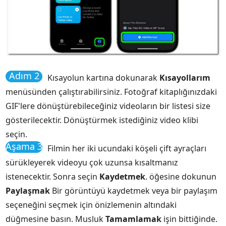
Adım 2
Kısayolun kartına dokunarak
Kısayollarım
menüsünden çalıştırabilirsiniz. Fotoğraf kitaplığınızdaki
GIF'lere dönüştürebileceğiniz videoların bir listesi size
gösterilecektir. Dönüştürmek istediğiniz video klibi
seçin.
Aşama 3
Filmin her iki ucundaki köşeli çift ayraçları
sürükleyerek videoyu çok uzunsa kısaltmanız
istenecektir. Sonra seçin
Kaydetmek
. öğesine dokunun
Paylaşmak
Bir görüntüyü kaydetmek veya bir paylaşım
seçeneğini seçmek için önizlemenin altındaki
düğmesine basın. Musluk
Tamamlamak
işin bittiğinde.