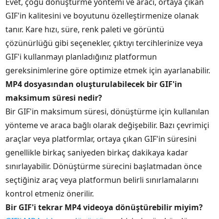
Evet, çoğu dönüştürme yöntemi ve aracı, ortaya çıkan
GIF'in kalitesini ve boyutunu özelleştirmenize olanak
tanır. Kare hızı, süre, renk paleti ve görüntü
çözünürlüğü gibi seçenekler, çıktıyı tercihlerinize veya
GIF'i kullanmayı planladığınız platformun
gereksinimlerine göre optimize etmek için ayarlanabilir.
MP4 dosyasından oluşturulabilecek bir GIF'in
maksimum süresi nedir?
Bir GIF'in maksimum süresi, dönüştürme için kullanılan
yönteme ve araca bağlı olarak değişebilir. Bazı çevrimiçi
araçlar veya platformlar, ortaya çıkan GIF'in süresini
genellikle birkaç saniyeden birkaç dakikaya kadar
sınırlayabilir. Dönüştürme sürecini başlatmadan önce
seçtiğiniz araç veya platformun belirli sınırlamalarını
kontrol etmeniz önerilir.
Bir GIF'i tekrar MP4 videoya dönüştürebilir miyim?