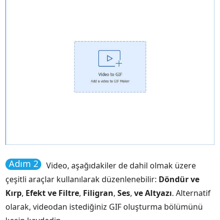
Adım 2
Video, aşağıdakiler de dahil olmak üzere
çeşitli araçlar kullanılarak düzenlenebilir:
Döndür ve
Kırp
,
Efekt ve Filtre
,
Filigran
,
Ses
,
ve Altyazı
. Alternatif
olarak, videodan istediğiniz GIF oluşturma bölümünü