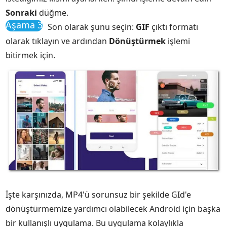
Sonraki
düğme.
Aşama 3
Son olarak şunu seçin:
GIF
çıktı formatı
olarak tıklayın ve ardından
Dönüştürmek
işlemi
bitirmek için.
İşte karşınızda, MP4'ü sorunsuz bir şekilde GId'e
dönüştürmemize yardımcı olabilecek Android için başka
bir kullanışlı uygulama. Bu uygulama kolaylıkla