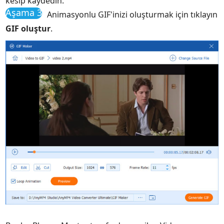
kesip kaydedin.
Aşama 3
Animasyonlu GIF'inizi oluşturmak için tıklayın
GIF oluştur
.