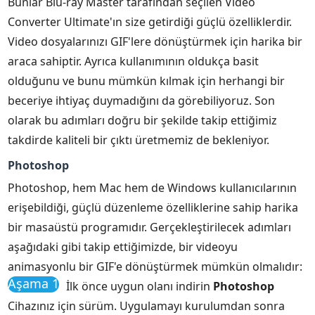
Bunlar Blu-ray Master tarafından seçilen Video
Converter Ultimate'ın size getirdiği güçlü özelliklerdir.
Video dosyalarınızı GIF'lere dönüştürmek için harika bir
araca sahiptir. Ayrıca kullanımının oldukça basit
olduğunu ve bunu mümkün kılmak için herhangi bir
beceriye ihtiyaç duymadığını da görebiliyoruz. Son
olarak bu adımları doğru bir şekilde takip ettiğimiz
takdirde kaliteli bir çıktı üretmemiz de bekleniyor.
Photoshop
Photoshop, hem Mac hem de Windows kullanıcılarının
erişebildiği, güçlü düzenleme özelliklerine sahip harika
bir masaüstü programıdır. Gerçekleştirilecek adımları
aşağıdaki gibi takip ettiğimizde, bir videoyu
animasyonlu bir GIF'e dönüştürmek mümkün olmalıdır:
Aşama 1
İlk önce uygun olanı indirin
Photoshop
Cihazınız için sürüm. Uygulamayı kurulumdan sonra