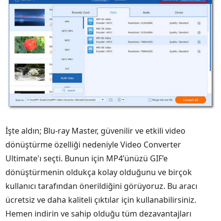
İşte aldın; Blu-ray Master, güvenilir ve etkili video
dönüştürme özelliği nedeniyle Video Converter
Ultimate'ı seçti. Bunun için MP4’ünüzü GIF’e
dönüştürmenin oldukça kolay olduğunu ve birçok
kullanıcı tarafından önerildiğini görüyoruz. Bu aracı
ücretsiz ve daha kaliteli çıktılar için kullanabilirsiniz.
Hemen indirin ve sahip olduğu tüm dezavantajları