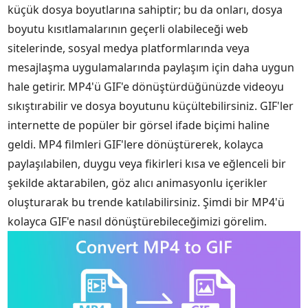
küçük dosya boyutlarına sahiptir; bu da onları, dosya
boyutu kısıtlamalarının geçerli olabileceği web
sitelerinde, sosyal medya platformlarında veya
mesajlaşma uygulamalarında paylaşım için daha uygun
hale getirir. MP4'ü GIF'e dönüştürdüğünüzde videoyu
sıkıştırabilir ve dosya boyutunu küçültebilirsiniz. GIF'ler
internette de popüler bir görsel ifade biçimi haline
geldi. MP4 filmleri GIF'lere dönüştürerek, kolayca
paylaşılabilen, duygu veya fikirleri kısa ve eğlenceli bir
şekilde aktarabilen, göz alıcı animasyonlu içerikler
oluşturarak bu trende katılabilirsiniz. Şimdi bir MP4'ü
kolayca GIF'e nasıl dönüştürebileceğimizi görelim.