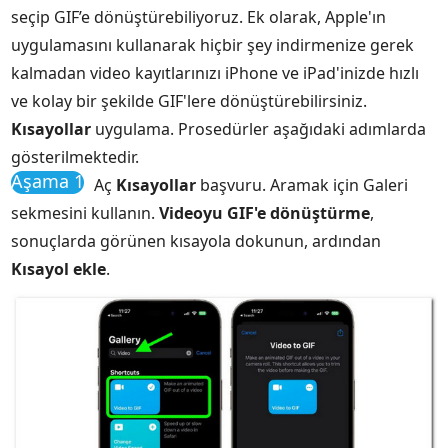
seçip GIF’e dönüştürebiliyoruz. Ek olarak, Apple'ın
uygulamasını kullanarak hiçbir şey indirmenize gerek
kalmadan video kayıtlarınızı iPhone ve iPad'inizde hızlı
ve kolay bir şekilde GIF'lere dönüştürebilirsiniz.
Kısayollar
uygulama. Prosedürler aşağıdaki adımlarda
gösterilmektedir.
Aşama 1
Aç
Kısayollar
başvuru. Aramak için Galeri
sekmesini kullanın.
Videoyu GIF'e dönüştürme
,
sonuçlarda görünen kısayola dokunun, ardından
Kısayol ekle
.