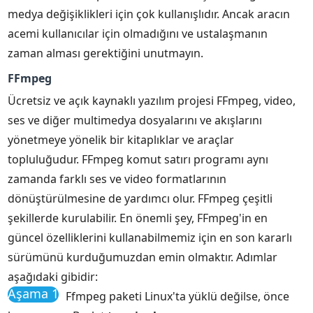
medya değişiklikleri için çok kullanışlıdır. Ancak aracın
acemi kullanıcılar için olmadığını ve ustalaşmanın
zaman alması gerektiğini unutmayın.
FFmpeg
Ücretsiz ve açık kaynaklı yazılım projesi FFmpeg, video,
ses ve diğer multimedya dosyalarını ve akışlarını
yönetmeye yönelik bir kitaplıklar ve araçlar
topluluğudur. FFmpeg komut satırı programı aynı
zamanda farklı ses ve video formatlarının
dönüştürülmesine de yardımcı olur. FFmpeg çeşitli
şekillerde kurulabilir. En önemli şey, FFmpeg'in en
güncel özelliklerini kullanabilmemiz için en son kararlı
sürümünü kurduğumuzdan emin olmaktır. Adımlar
aşağıdaki gibidir:
Aşama 1
Ffmpeg paketi Linux'ta yüklü değilse, önce