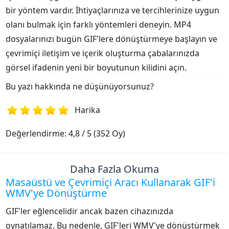
bir yöntem vardır. İhtiyaçlarınıza ve tercihlerinize uygun
olanı bulmak için farklı yöntemleri deneyin. MP4
dosyalarınızı bugün GIF'lere dönüştürmeye başlayın ve
çevrimiçi iletişim ve içerik oluşturma çabalarınızda
görsel ifadenin yeni bir boyutunun kilidini açın.
Bu yazı hakkında ne düşünüyorsunuz?
Harika
1
2
3
4
5
Değerlendirme: 4,8 / 5 (352 Oy)
Daha Fazla Okuma
Masaüstü ve Çevrimiçi Aracı Kullanarak GIF'i
WMV'ye Dönüştürme
GIF'ler eğlencelidir ancak bazen cihazınızda
oynatılamaz. Bu nedenle, GIF'leri WMV'ye dönüştürmek