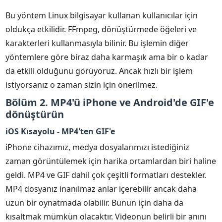
Bu yöntem Linux bilgisayar kullanan kullanıcılar için
oldukça etkilidir. FFmpeg, dönüştürmede öğeleri ve
karakterleri kullanmasıyla bilinir. Bu işlemin diğer
yöntemlere göre biraz daha karmaşık ama bir o kadar
da etkili olduğunu görüyoruz. Ancak hızlı bir işlem
istiyorsanız o zaman sizin için önerilmez.
Bölüm 2. MP4'ü iPhone ve Android'de GIF'e
dönüştürün
iOS Kısayolu - MP4'ten GIF'e
iPhone cihazımız, medya dosyalarımızı istediğiniz
zaman görüntülemek için harika ortamlardan biri haline
geldi. MP4 ve GIF dahil çok çeşitli formatları destekler.
MP4 dosyanız inanılmaz anlar içerebilir ancak daha
uzun bir oynatmada olabilir. Bunun için daha da
kısaltmak mümkün olacaktır. Videonun belirli bir anını