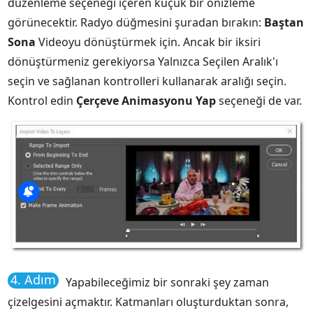
düzenleme seçeneği içeren küçük bir önizleme
görünecektir. Radyo düğmesini şuradan bırakın:
Baştan
Sona
Videoyu dönüştürmek için. Ancak bir iksiri
dönüştürmeniz gerekiyorsa Yalnızca Seçilen Aralık'ı
seçin ve sağlanan kontrolleri kullanarak aralığı seçin.
Kontrol edin
Çerçeve Animasyonu Yap
seçeneği de var.
4. Adım
Yapabileceğimiz bir sonraki şey zaman
çizelgesini açmaktır. Katmanları oluşturduktan sonra,