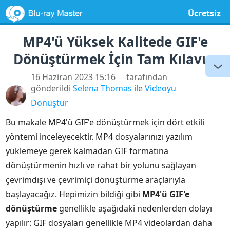
Ücretsiz
yazılım
MP4'ü Yüksek Kalitede GIF'e
Dönüştürmek İçin Tam Kılavuz
16 Haziran 2023 15:16
tarafından
gönderildi
Selena Thomas
ile
Videoyu
Dönüştür
Bu makale MP4'ü GIF'e dönüştürmek için dört etkili
yöntemi inceleyecektir. MP4 dosyalarınızı yazılım
yüklemeye gerek kalmadan GIF formatına
dönüştürmenin hızlı ve rahat bir yolunu sağlayan
çevrimdışı ve çevrimiçi dönüştürme araçlarıyla
başlayacağız. Hepimizin bildiği gibi
MP4'ü GIF'e
dönüştürme
genellikle aşağıdaki nedenlerden dolayı
yapılır: GIF dosyaları genellikle MP4 videolardan daha