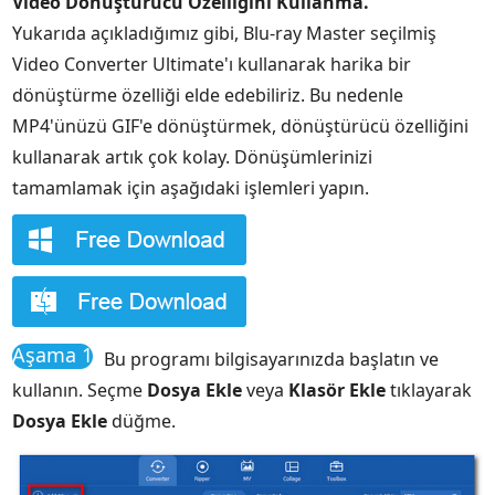
Video Dönüştürücü Özelliğini Kullanma.
Yukarıda açıkladığımız gibi, Blu-ray Master seçilmiş
Video Converter Ultimate'ı kullanarak harika bir
dönüştürme özelliği elde edebiliriz. Bu nedenle
MP4'ünüzü GIF'e dönüştürmek, dönüştürücü özelliğini
kullanarak artık çok kolay. Dönüşümlerinizi
tamamlamak için aşağıdaki işlemleri yapın.
Aşama 1
Bu programı bilgisayarınızda başlatın ve
kullanın. Seçme
Dosya Ekle
veya
Klasör Ekle
tıklayarak
Dosya Ekle
düğme.