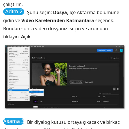
çalıştırın.
Adım 2
Şunu seçin:
Dosya
, İçe Aktarma bölümüne
gidin ve
Video Karelerinden Katmanlara
seçenek.
Bundan sonra video dosyanızı seçin ve ardından
tıklayın.
Açık
.
Aşama 3
Bir diyalog kutusu ortaya çıkacak ve birkaç