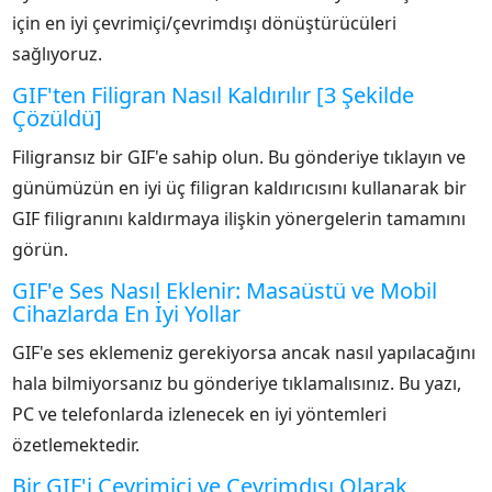
için en iyi çevrimiçi/çevrimdışı dönüştürücüleri
sağlıyoruz.
GIF'ten Filigran Nasıl Kaldırılır [3 Şekilde
Çözüldü]
Filigransız bir GIF'e sahip olun. Bu gönderiye tıklayın ve
günümüzün en iyi üç filigran kaldırıcısını kullanarak bir
GIF filigranını kaldırmaya ilişkin yönergelerin tamamını
görün.
GIF'e Ses Nasıl Eklenir: Masaüstü ve Mobil
Cihazlarda En İyi Yollar
GIF'e ses eklemeniz gerekiyorsa ancak nasıl yapılacağını
hala bilmiyorsanız bu gönderiye tıklamalısınız. Bu yazı,
PC ve telefonlarda izlenecek en iyi yöntemleri
özetlemektedir.
Bir GIF'i Çevrimiçi ve Çevrimdışı Olarak