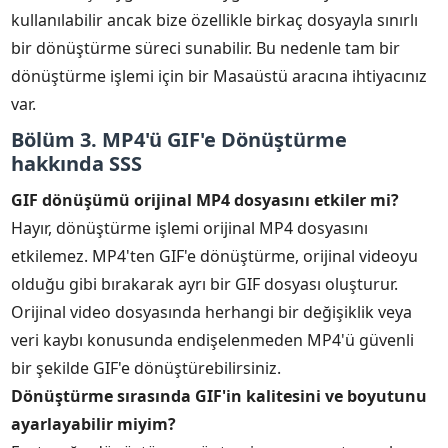
kullanılabilir ancak bize özellikle birkaç dosyayla sınırlı
bir dönüştürme süreci sunabilir. Bu nedenle tam bir
dönüştürme işlemi için bir Masaüstü aracına ihtiyacınız
var.
Bölüm 3. MP4'ü GIF'e Dönüştürme
hakkında SSS
GIF dönüşümü orijinal MP4 dosyasını etkiler mi?
Hayır, dönüştürme işlemi orijinal MP4 dosyasını
etkilemez. MP4'ten GIF'e dönüştürme, orijinal videoyu
olduğu gibi bırakarak ayrı bir GIF dosyası oluşturur.
Orijinal video dosyasında herhangi bir değişiklik veya
veri kaybı konusunda endişelenmeden MP4'ü güvenli
bir şekilde GIF'e dönüştürebilirsiniz.
Dönüştürme sırasında GIF'in kalitesini ve boyutunu
ayarlayabilir miyim?