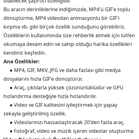
olabilecek şaşırtıcı özelliğidir.
Bu aracın derinliklerine indiğimizde, MP4'ü GIF'e toplu
dönüştürme, MP4 videodan animasyonlu bir GIF'i
kırpma vb. gibi birçok özellik sunduğunu görebiliriz.
Özelliklerin kullanımında size rehberlik etmek için lütfen
okumaya devam edin ve sahip olduğu harika özellikleri
kendiniz keşfedin.
Ana Özellikler:
● MP4, GIF, MKV, JPG ve daha fazlası gibi medya
dosyalarını hızla GIF'e dönüştürür.
● Araç, çıktılarla yüksek çözünürlüklüdür ve GPU
hızlandırma desteğiyle hızla hızlandırılır.
● Video ve GIF kalitesini iyileştirmek için yapay
zekayla geliştirilmiş özellik.
● Videolarınızı hassaslaştıracak 20'den fazla araç.
● Fotoğraf, video ve müzik içeren videolar oluşturma