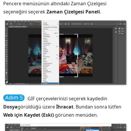
Pencere menüsünün altındaki Zaman Çizelgesi
seçeneğini seçerek
Zaman Çizelgesi Paneli
.
Adım 5
GIF çerçevelerinizi seçerek kaydedin
Dosya
görüldüğü üzere
İhracat
. Bundan sonra lütfen
Web için Kaydet (Eski)
görünen menüden.