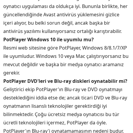
oynatıcı uygulaması da oldukça iyi. Bununla birlikte, her
güncellendiğinde Avast antivirüs yüklemesini gizlice
içeri alıyor, bu belki sorun değil, ancak başka bir
antivirüs yazılımı kullanıyorsanız ortalığı karıştırabilir.
PotPlayer Windows 10 ile uyumlu mu?
Resmi web sitesine göre PotPlayer, Windows 8/8.1/7/XP
ile uyumludur. Windows 10 veya Mac çalıştırıyorsanız bu
mevcut değildir ve başka bir medya oynatıcı aramanız
gerekir.
PotPlayer DVD'leri ve Blu-ray diskleri oynatabilir mi?
Geliştirici ekip PotPlayer'ın Blu-ray ve DVD oynatmayı
desteklediğini iddia etse de; ancak ticari DVD ve Blu-ray
oynatmanın lisanslı teknolojiler gerektirdiği iyi
bilinmektedir. Çoğu ücretsiz medya oynatıcısı bu tür
ücretli teknolojileri içermez, PotPlayer da öyle.
PotPlayer'ın Blu-ray'i oynatamamasının nedeni budur.