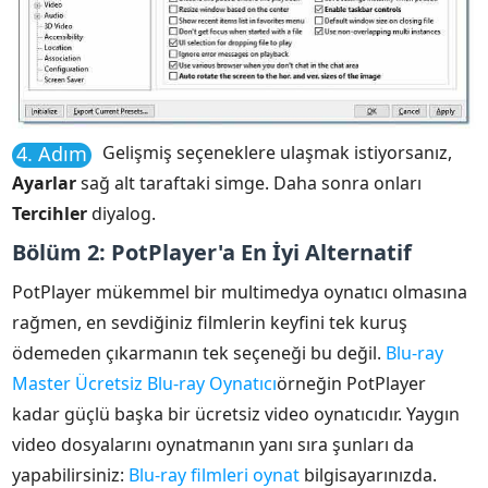
4. Adım
Gelişmiş seçeneklere ulaşmak istiyorsanız,
Ayarlar
sağ alt taraftaki simge. Daha sonra onları
Tercihler
diyalog.
Bölüm 2: PotPlayer'a En İyi Alternatif
PotPlayer mükemmel bir multimedya oynatıcı olmasına
rağmen, en sevdiğiniz filmlerin keyfini tek kuruş
ödemeden çıkarmanın tek seçeneği bu değil.
Blu-ray
Master Ücretsiz Blu-ray Oynatıcı
örneğin PotPlayer
kadar güçlü başka bir ücretsiz video oynatıcıdır. Yaygın
video dosyalarını oynatmanın yanı sıra şunları da
yapabilirsiniz:
Blu-ray filmleri oynat
bilgisayarınızda.