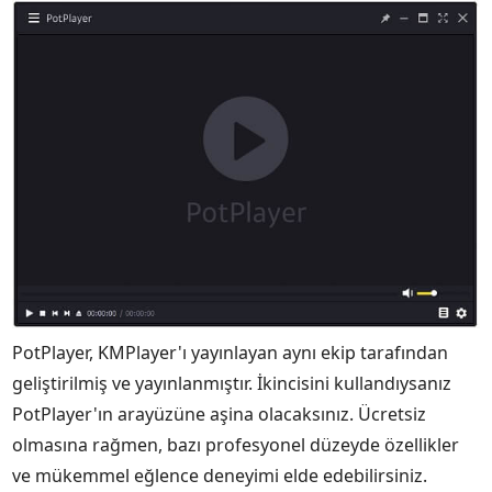
PotPlayer, KMPlayer'ı yayınlayan aynı ekip tarafından
geliştirilmiş ve yayınlanmıştır. İkincisini kullandıysanız
PotPlayer'ın arayüzüne aşina olacaksınız. Ücretsiz
olmasına rağmen, bazı profesyonel düzeyde özellikler
ve mükemmel eğlence deneyimi elde edebilirsiniz.