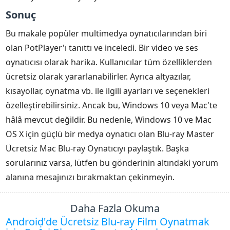
Sonuç
Bu makale popüler multimedya oynatıcılarından biri
olan PotPlayer'ı tanıttı ve inceledi. Bir video ve ses
oynatıcısı olarak harika. Kullanıcılar tüm özelliklerden
ücretsiz olarak yararlanabilirler. Ayrıca altyazılar,
kısayollar, oynatma vb. ile ilgili ayarları ve seçenekleri
özelleştirebilirsiniz. Ancak bu, Windows 10 veya Mac'te
hâlâ mevcut değildir. Bu nedenle, Windows 10 ve Mac
OS X için güçlü bir medya oynatıcı olan Blu-ray Master
Ücretsiz Mac Blu-ray Oynatıcıyı paylaştık. Başka
sorularınız varsa, lütfen bu gönderinin altındaki yorum
alanına mesajınızı bırakmaktan çekinmeyin.
Daha Fazla Okuma
Android'de Ücretsiz Blu-ray Film Oynatmak