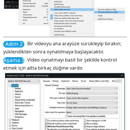
Adım 2
Bir videoyu ana arayüze sürükleyip bırakın;
yüklendikten sonra oynatılmaya başlayacaktır.
Aşama 3
Video oynatmayı basit bir şekilde kontrol
etmek için altta birkaç düğme vardır.