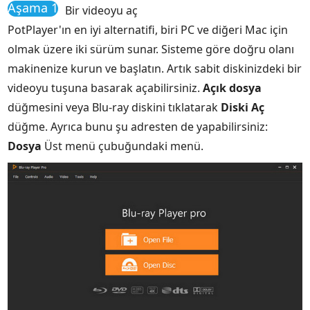
Aşama 1
Bir videoyu aç
PotPlayer'ın en iyi alternatifi, biri PC ve diğeri Mac için
olmak üzere iki sürüm sunar. Sisteme göre doğru olanı
makinenize kurun ve başlatın. Artık sabit diskinizdeki bir
videoyu tuşuna basarak açabilirsiniz.
Açık dosya
düğmesini veya Blu-ray diskini tıklatarak
Diski Aç
düğme. Ayrıca bunu şu adresten de yapabilirsiniz:
Dosya
Üst menü çubuğundaki menü.