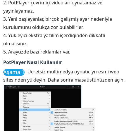
2. PotPlayer çevrimiçi videoları oynatamaz ve
yayınlayamaz.
3. Yeni başlayanlar, birçok gelişmiş ayar nedeniyle
kurulumunu oldukça zor bulabilirler.
4. Yükleyici ekstra yazılım içerdiğinden dikkatli
olmalısınız.
5. Arayüzde bazı reklamlar var.
PotPlayer Nasıl Kullanılır
Aşama 1
Ücretsiz multimedya oynatıcıyı resmi web
sitesinden yükleyin. Daha sonra masaüstünüzden açın.