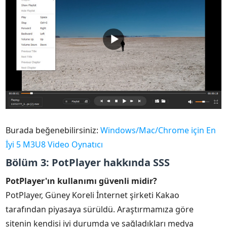
Burada beğenebilirsiniz:
Windows/Mac/Chrome için En
İyi 5 M3U8 Video Oynatıcı
Bölüm 3: PotPlayer hakkında SSS
PotPlayer'ın kullanımı güvenli midir?
PotPlayer, Güney Koreli İnternet şirketi Kakao
tarafından piyasaya sürüldü. Araştırmamıza göre
sitenin kendisi iyi durumda ve sağladıkları medya