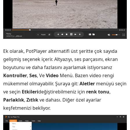
Ek olarak, PotPlayer alternatifi üst şeritte çok sayıda
gelişmiş seçenek içerir. Altyazıyı, ses parçasını, ekran
boyutunu ve daha fazlasını ayarlamak istiyorsanız
Kontroller
,
Ses
, Ve
Video
Menü. Bazen video rengi
mükemmel olmayabilir. Şuraya git:
Aletler
menüyü seçin
ve seçin
Etkileri
değiştirebilmeniz için
renk tonu
,
Parlaklık
,
Zıtlık
ve dahası. Diğer özel ayarlar
keşfetmenizi bekliyor.