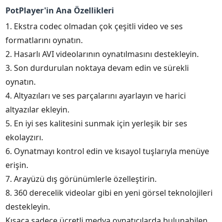
PotPlayer'in Ana Özellikleri
1. Ekstra codec olmadan çok çeşitli video ve ses
formatlarını oynatın.
2. Hasarlı AVI videolarının oynatılmasını destekleyin.
3. Son durdurulan noktaya devam edin ve sürekli
oynatın.
4. Altyazıları ve ses parçalarını ayarlayın ve harici
altyazılar ekleyin.
5. En iyi ses kalitesini sunmak için yerleşik bir ses
ekolayzırı.
6. Oynatmayı kontrol edin ve kısayol tuşlarıyla menüye
erişin.
7. Arayüzü dış görünümlerle özelleştirin.
8. 360 derecelik videolar gibi en yeni görsel teknolojileri
destekleyin.
Kısaca sadece ücretli medya oynatıcılarda bulunabilen