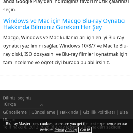
anda Google Play'den indirdiğiniz favori müzik çalarınızı
seçin.
Windows ve Mac için Macgo Blu-ray Oynatıcı
Hakkında Bilmeniz Gereken Her Şey
Macgo, Windows ve Mac kullanıcıları için en iyi Blu-ray
oynatıcı yazılımını sağlar. Windows 10/8/7 ve Mac'te Blu-
ray diski, ISO dosyasını ve Blu-ray filmleri oynatmak için
tam inceleme ve öğreticiyi burada bulabilirsiniz.
Dilinizi seçiniz
Türkçe
Güncelleme
|
Güncelleme
|
Hakkında
|
Gizlilik Politikası
|
Bize
Ulaşın
Blu-ray Master uses cookies to ensure you get the best experience on our
Telif hakkı © 2012-2026 Blu-ray Master. Tüm hakları saklıdır.
website.
Privacy Policy
Got it!