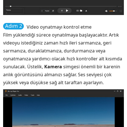
Adım 2
Video oynatmayı kontrol etme
Film yüklendiği sürece oynatılmaya başlayacaktır. Artık
videoyu istediğiniz zaman hızlı ileri sarmanıza, geri
sarmanıza, duraklatmanıza, durdurmanıza veya
oynatmanıza yardımcı olacak hızlı kontroller alt kısımda
sunulacak. Üstelik,
Kamera
simgesi önemli bir karenin
anlık görüntüsünü almanızı sağlar. Ses seviyesi çok
yüksek veya düşükse sağ alt taraftan ayarlayın.