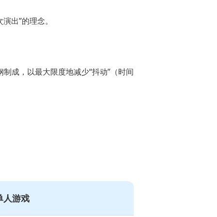
次演出”的理念。
制成，以最大限度地减少“抖动”（时间
单人游戏