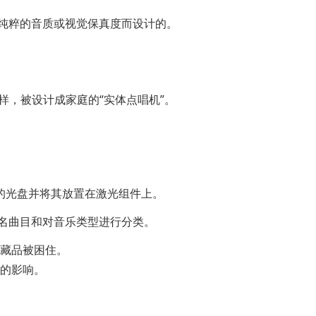
纯粹的音质或视觉保真度而设计的。
播放器那样，被设计成家庭的“实体点唱机”。
定的光盘并将其放置在激光组件上。
命名曲目和对音乐类型进行分类。
藏品被困住。
的影响。