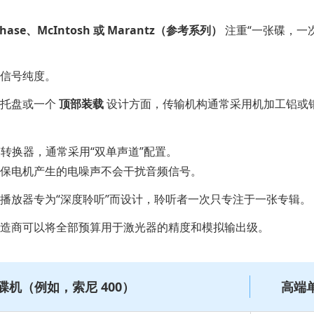
uphase、McIntosh 或 Marantz（参考系列）
注重“一张碟，一
信号纯度。
的托盘或一个
顶部装载
设计方面，传输机构通常采用机加工铝或钢
转换器，通常采用“双单声道”配置。
保电机产生的电噪声不会干扰音频信号。
播放器专为“深度聆听”而设计，聆听者一次只专注于一张专辑。
造商可以将全部预算用于激光器的精度和模拟输出级。
碟机（例如，索尼 400）
高端