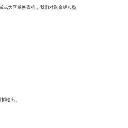
械式大容量换碟机，我们对剩余经典型
级模拟输出。