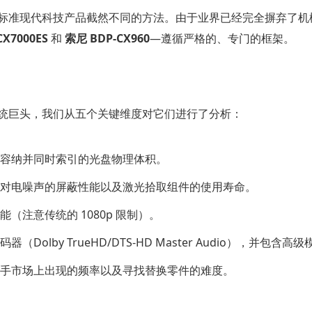
标准现代科技产品截然不同的方法。由于业界已经完全摒弃了机
CX7000ES
和
索尼 BDP-CX960
—遵循严格的、专门的框架。
统巨头，我们从五个关键维度对它们进行了分析：
容纳并同时索引的光盘物理体积。
对电噪声的屏蔽性能以及激光拾取组件的使用寿命。
（注意传统的 1080p 限制）。
Dolby TrueHD/DTS-HD Master Audio），并包含高
手市场上出现的频率以及寻找替换零件的难度。