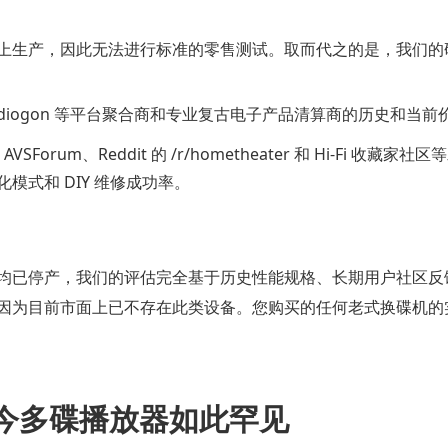
上生产，因此无法进行标准的零售测试。取而代之的是，我们的
Audiogon 等平台聚合商和专业复古电子产品清算商的历史和当
AVSForum、Reddit 的 /r/hometheater 和 Hi-Fi
模式和 DIY 维修成功率。
均已停产，我们的评估完全基于历史性能规格、长期用户社区反
因为目前市面上已不存在此类设备。您购买的任何老式换碟机的
今多碟播放器如此罕见