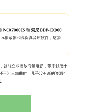
DP-CX7000ES
和
索尼 BDP-CX960
ex播放器和高保真音质软件，这套
钮，就能立即播放海量电影，带来触感十
环王》三部曲时，几乎没有新的资源可
战。