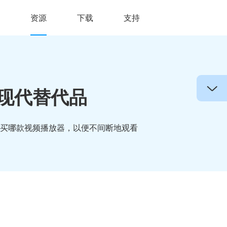
资源
下载
支持
现代替代品
买哪款视频播放器，以便不间断地观看