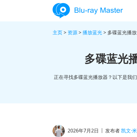
主页
>
资源
>
播放蓝光
> 多碟蓝光播
多碟蓝光
正在寻找多碟蓝光播放器？以下是我们
2026年7月2日
发布者
凯文·