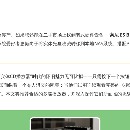
全停产。如果您还能在二手市场上找到老式硬件设备，
索尼 ES B
院爱好者更倾向于将实体光盘收藏转移到本地NAS系统。搭配Pl
。
“实体CD播放器”时代的怀旧魅力无可比拟——只需按下一个按
却面临着一个令人沮丧的困境：当他们试图连续观看完整的《指
售。本文将推荐合适的多碟播放器，并深入探讨它们所面临的挑