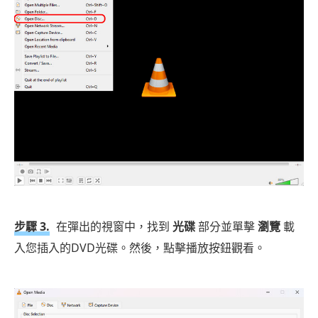
步驟 3.
在彈出的視窗中，找到
光碟
部分並單擊
瀏覽
載
入您插入的DVD光碟。然後，點擊播放按鈕觀看。