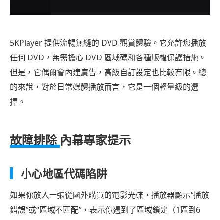
5KPlayer 提供流暢無縫的 DVD 觀賞體驗。它允許您播放
任何 DVD，無需擔心 DVD 區域碼和各種版權保護措施。
但是，它偶爾會內建廣告，高級自訂設定也比較有限。總
的來說，對於日常媒體播放而言，它是一個輕量級的選
擇。
故障排除
內幕專家提示
小心地區代碼陷阱
如果你放入一張從國外購買的電影光碟，播放器顯示“播放
錯誤”或“區域不匹配”，表示你遇到了區域鎖定（1區到6