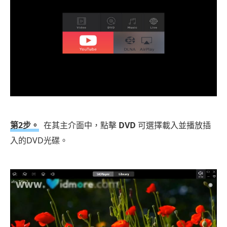
第2步。
在其主介面中，點擊
DVD
可選擇載入並播放插
入的DVD光碟。