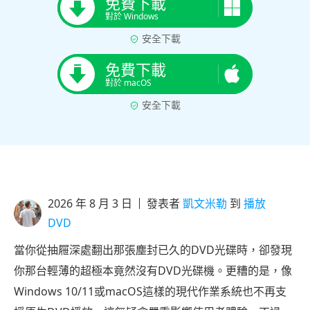
免費下載
對於 Windows
安全下載
免費下載
對於 macOS
安全下載
2026 年 8 月 3 日
發表者
凱文米勒
到
播放
DVD
當你從抽屜深處翻出那張塵封已久的DVD光碟時，卻發現
你那台輕薄的超極本竟然沒有DVD光碟機。更糟的是，像
Windows 10/11或macOS這樣的現代作業系統也不再支