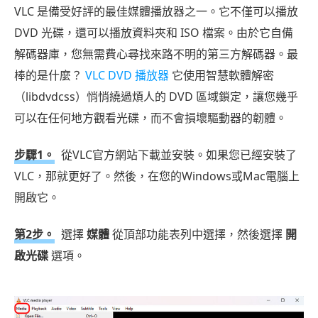
VLC 是備受好評的最佳媒體播放器之一。它不僅可以播放
DVD 光碟，還可以播放資料夾和 ISO 檔案。由於它自備
解碼器庫，您無需費心尋找來路不明的第三方解碼器。最
棒的是什麼？
VLC DVD 播放器
它使用智慧軟體解密
（libdvdcss）悄悄繞過煩人的 DVD 區域鎖定，讓您幾乎
可以在任何地方觀看光碟，而不會損壞驅動器的韌體。
步驟1。
從VLC官方網站下載並安裝。如果您已經安裝了
VLC，那就更好了。然後，在您的Windows或Mac電腦上
開啟它。
第2步。
選擇
媒體
從頂部功能表列中選擇，然後選擇
開
啟光碟
選項。