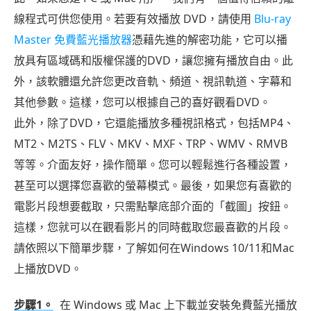
題
線程式可供您使用。若要有效播放 DVD，請使用
Blu-ray
Master 免費藍光播放器
憑藉先進的解密功能，它可以播
放具有區域碼和版權保護的DVD，讓您擁有播放自由。此
外，該軟體還允許您更改音軌、頻道、視訊軌道、字幕和
其他參數。這樣，您可以根據自己的喜好觀看DVD。
此外，除了DVD，它還能播放多種視訊格式，包括MP4、
MT2、M2TS、FLV、MKV、MXF、TRP、WMV、RMVB
等等。介面友好，操作簡單。您可以輕鬆進行各種設置，
甚至可以選擇您喜歡的螢幕模式。最後，如果您有喜歡的
電影片段想要截取，只需點擊底部介面的「截圖」按鈕。
這樣，您就可以在觀看影片的同時截取您最喜歡的片段。
請依照以下簡單步驟，了解如何在Windows 10/11和Mac
上播放DVD。
步驟1。
在 Windows 或 Mac 上下載並安裝免費藍光播放